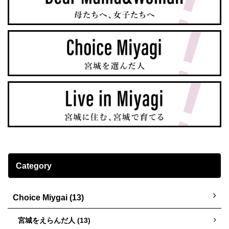
Category
Choice Miygai (13)
宮城をえらんだ人 (13)