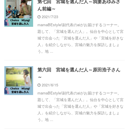
第七回 宮城を選んだ人～我妻あゆみさ
ん前編～
2021/7/23
mamaBEstyle!副代表のaiがお届けするコーナー。
題して、「宮城を選んだ人」。仙台を中心として宮
城で出会った「宮城を選んだ人」や「宮城を好きな
人」を紹介しながら、宮城の魅力を探訪しましょ
う。地 ...
第六回 宮城を選んだ人～原田浩子さん
～
2021/6/15
mamaBEstyle!副代表のaiがお届けするコーナー。
題して、「宮城を選んだ人」。仙台を中心として宮
城で出会った「宮城を選んだ人」や「宮城を好きな
人」を紹介しながら、宮城の魅力を探訪しましょ
う。地 ...