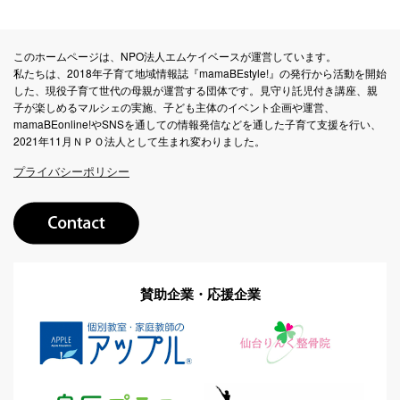
このホームページは、NPO法人エムケイベースが運営しています。
私たちは、2018年子育て地域情報誌『mamaBEstyle!』の発行から活動を開始
した、現役子育て世代の母親が運営する団体です。見守り託児付き講座、親
子が楽しめるマルシェの実施、子ども主体のイベント企画や運営、
mamaBEonline!やSNSを通しての情報発信などを通した子育て支援を行い、
2021年11月ＮＰＯ法人として生まれ変わりました。
プライバシーポリシー
賛助企業・応援企業