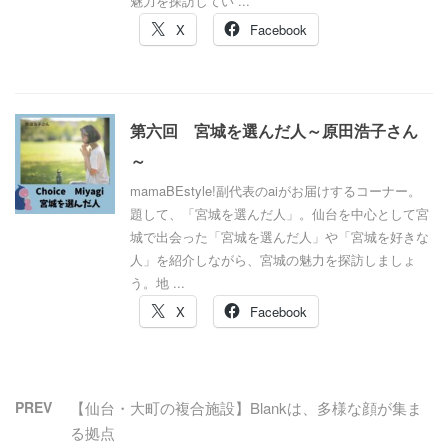
魅力を探訪してい ...
X
Facebook
第六回 宮城を選んだ人～原田浩子さん
～
mamaBEstyle!副代表のaiがお届けするコーナー。
題して、「宮城を選んだ人」。仙台を中心として宮
城で出会った「宮城を選んだ人」や「宮城を好きな
人」を紹介しながら、宮城の魅力を探訪しましょ
う。地 ...
X
Facebook
PREV
【仙台・大町の複合施設】Blankは、多様な顔が集ま
る拠点