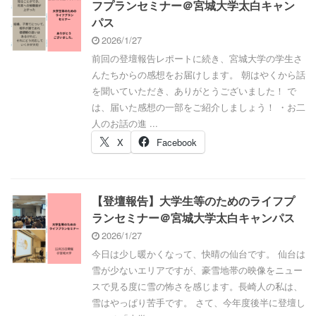
フプランセミナー＠宮城大学太白キャン
パス
2026/1/27
前回の登壇報告レポートに続き、宮城大学の学生さ
んたちからの感想をお届けします。 朝はやくから話
を聞いていただき、ありがとうございました！ で
は、届いた感想の一部をご紹介しましょう！ ・お二
人のお話の進 ...
X
Facebook
【登壇報告】大学生等のためのライフプ
ランセミナー＠宮城大学太白キャンパス
2026/1/27
今日は少し暖かくなって、快晴の仙台です。 仙台は
雪が少ないエリアですが、豪雪地帯の映像をニュー
スで見る度に雪の怖さを感じます。長崎人の私は、
雪はやっぱり苦手です。 さて、今年度後半に登壇し