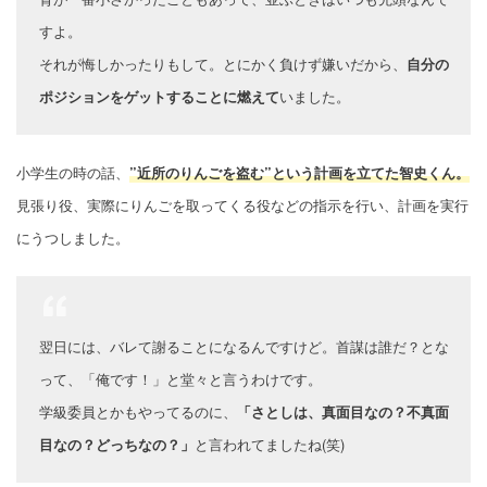
すよ。
それが悔しかったりもして。とにかく負けず嫌いだから、
自分の
ポジションをゲットすることに燃えて
いました。
小学生の時の話、
”近所のりんごを盗む”という計画を立てた智史くん。
見張り役、実際にりんごを取ってくる役などの指示を行い、計画を実行
にうつしました。
翌日には、バレて謝ることになるんですけど。首謀は誰だ？とな
って、「俺です！」と堂々と言うわけです。
学級委員とかもやってるのに、
「さとしは、真面目なの？不真面
目なの？どっちなの？」
と言われてましたね(笑)