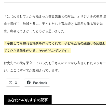
「はじめまして」から始まった智史先生との対話。オリジナルの教育理
念を掲げて、地域と共に、子どもたちを育み続ける場所を作る智史先
生。出会えてよかったと心から思いました。
「卒園しても帰れる場所を作ってくれて、子どもたちの頑張りを応援し
てくださる先生がいる、それがペンギンです」
智史先生の元を巣立っていったお子さんのママから寄せられたメッセー
ジ。ここにすべてが凝縮されています。
X
Facebook
あなたへのおすすめ記事