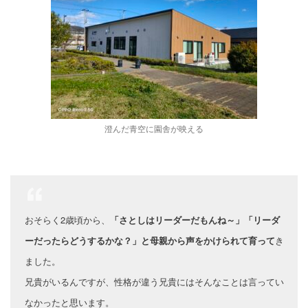
澄んだ青空に園舎が映える
おそらく2歳頃から、
「さとしはリーダーだもんね～」「リーダ
ーだったらどうするかな？」と母親から声をかけられて育って
き
ました。
兄貴がいるんですが、性格が違う兄貴にはそんなことは言ってい
なかったと思います。