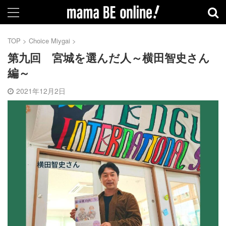
TOP
>
Choice Miygai
>
第九回 宮城を選んだ人～横田智史さん
編～
2021年12月2日