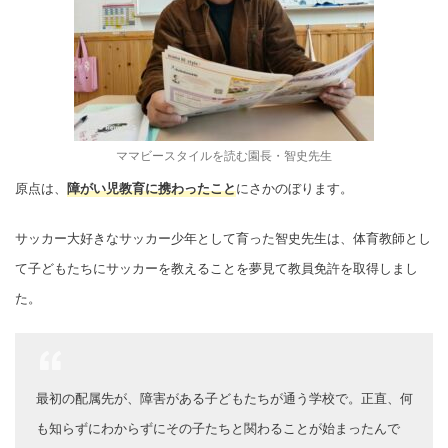
ママビースタイルを読む園長・智史先生
原点は、
障がい児教育に携わったこと
にさかのぼります。
サッカー大好きなサッカー少年として育った智史先生は、体育教師とし
て子どもたちにサッカーを教えることを夢見て教員免許を取得しまし
た。
最初の配属先が、障害がある子どもたちが通う学校で。正直、何
も知らずにわからずにその子たちと関わることが始まったんで