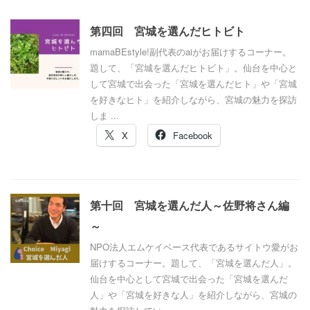
第四回 宮城を選んだヒトビト
mamaBEstyle!副代表のaiがお届けするコーナー。
題して、「宮城を選んだヒトビト」。仙台を中心と
して宮城で出会った「宮城を選んだヒト」や「宮城
を好きなヒト」を紹介しながら、宮城の魅力を探訪
しま ...
X
Facebook
第十回 宮城を選んだ人～佐野将さん編
～
NPO法人エムケイベース代表であるサイトウ愛がお
届けするコーナー。題して、「宮城を選んだ人」。
仙台を中心として宮城で出会った「宮城を選んだ
人」や「宮城を好きな人」を紹介しながら、宮城の