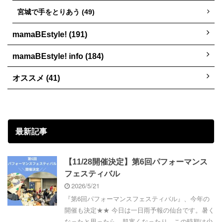
宮城で手をとりあう (49)
mamaBEstyle! (191)
mamaBEstyle! info (184)
オススメ (41)
最新記事
【11/28開催決定】第6回パフォーマンス
フェスティバル
2026/5/21
『第6回パフォーマンスフェスティバル』、今年の
開催も決定★★ 今日は一日雨予報の仙台です。暑く
なったと思ったら、肌寒くなったり…この時期は少