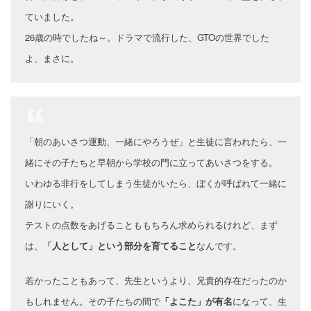
ていました。
26歳の時でしたね～。ドラマで流行した、GTOの世界でした
よ、まさに。
「朝のあいさつ運動、一緒にやろうぜ」と生徒に言われたら、一
緒にその子たちと早朝から学校の門に立ってあいさつをする。
いわゆる非行をしてしまう生徒がいたら、ぼくが呼ばれて一緒に
謝りにいく。
テストの点数をあげることももちろん求められるけれど、まず
は、
「人として」という部分を育てること
なんです。
若かったこともあって、先生というより、兄貴的存在だったのか
もしれません。その子たちの間で
「よこた」が有名
になって、生