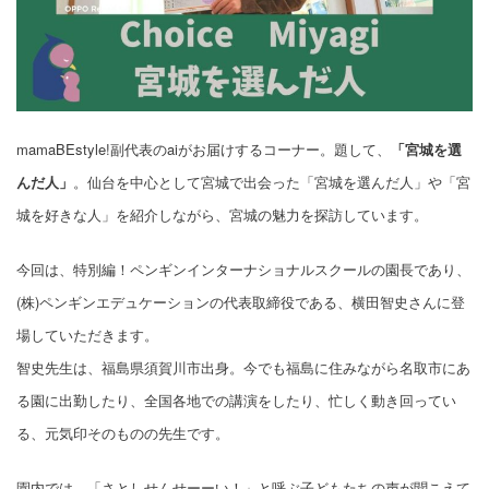
mamaBEstyle!副代表のaiがお届けするコーナー。題して、
「宮城を選
んだ人」
。仙台を中心として宮城で出会った「宮城を選んだ人」や「宮
城を好きな人」を紹介しながら、宮城の魅力を探訪しています。
今回は、特別編！ペンギンインターナショナルスクールの園長であり、
(株)ペンギンエデュケーションの代表取締役である、横田智史さんに登
場していただきます。
智史先生は、福島県須賀川市出身。今でも福島に住みながら名取市にあ
る園に出勤したり、全国各地での講演をしたり、忙しく動き回ってい
る、元気印そのものの先生です。
園内では、「さとしせんせーーい！」と呼ぶ子どもたちの声が聞こえて