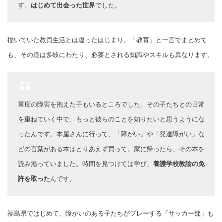
す。
はじめて出会った世界
でした。
描いていた教員生活とは違ったはじまり。「教育」と一言でまとめて
も、その道は多岐にわたり、必要とされる知識やスキルも異なります。
重度の障害を抱えた子もいるところでした。その子たちとの日常
を重ねていく中で、もっと彼らのことを知りたいと思うようにな
ったんです。本屋さんに行って、「障がい」や「発達障がい」な
どの言葉がある本はとりあえず買って。家に帰ったら、その本を
読み漁っていました。時間を見つけては学び、
養護学校教諭の免
許を取った
んです。
福島県ではじめて、障がいのある子たちがプレーする「サッカー部」も