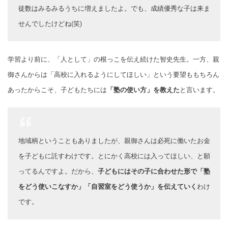
徒数はみるみるうちに増えましたよ。でも、成績優秀な子は来ま
せんでしたけどね(笑)
学習より前に、「人として」の根っこを伝え続けた智史先生。一方、親
御さんからは「高校に入れるようにしてほしい」という要望ももちろん
あったからこそ、子どもたちには
「塾の使い方」を教えた
と言います。
地域柄ということもありましたが、親御さんは必死に働いたお金
を子どもに託すわけです。とにかく高校には入ってほしい、と願
ってるんですよ。だから、
子どもにはその子に合わせた形で「塾
をどう使いこなすか」「自習室をどう使うか」を伝えていく
わけ
です。