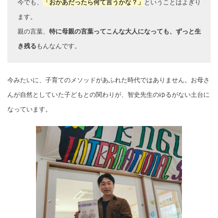
今でも、
「おかあだったら何て言うかな？」
ということはよぎり
ます。
親の言葉、
特に母親の言葉ってこんな大人になっても、ずっと生
き残る
もんなんです。
今みたいに、子育てのメソッドがあふれた時代ではありません。お母さ
んが自然としていた子どもとの関わりが、智史先生のゆるがない土台に
なっています。