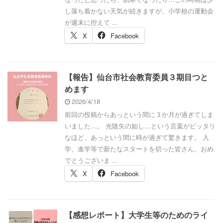
し落ち着かない天気が続きますが、小学校の運動会
が週末に控えて ...
X
Facebook
【報告】仙台市社会教育委員３期目つと
めます
2026/4/18
前回の投稿からあっという間に３か月が過ぎてしま
いました…。 光陰矢の如し…という言葉がピッタリ
なほど、あっという間に時が過ぎて驚きます。 入
学、進学等で新たなスタートを切った皆さん、おめ
でとうございま ...
X
Facebook
【感想レポート】大学生等のためのライ