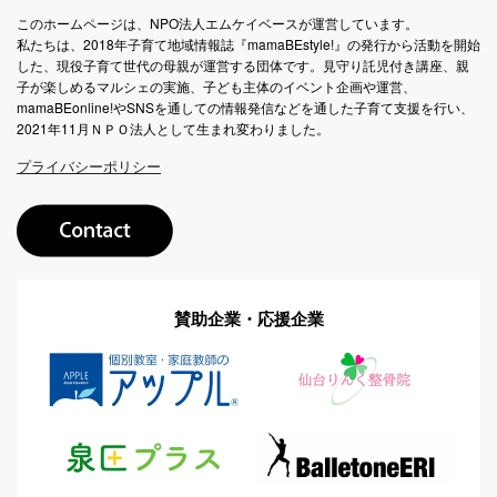
このホームページは、NPO法人エムケイベースが運営しています。
私たちは、2018年子育て地域情報誌『mamaBEstyle!』の発行から活動を開始
した、現役子育て世代の母親が運営する団体です。見守り託児付き講座、親
子が楽しめるマルシェの実施、子ども主体のイベント企画や運営、
mamaBEonline!やSNSを通しての情報発信などを通した子育て支援を行い、
2021年11月ＮＰＯ法人として生まれ変わりました。
プライバシーポリシー
賛助企業・応援企業