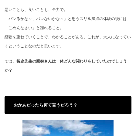
悪いことも、良いことも、全力で。
「バレるかな～、バレないかな～」と思うスリル満点の体験の後には、
「ごめんなさい」と謝れること。
経験を重ねていくことで、わかることがある。これが、大人になってい
くということなのだと思います。
では、
智史先生の親御さんは一体どんな関わりをしていたのでしょう
か？
おかあだったら何て言うだろう？