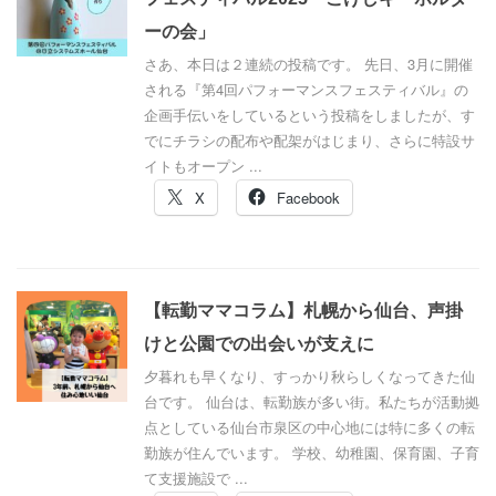
ーの会」
さあ、本日は２連続の投稿です。 先日、3月に開催
される『第4回パフォーマンスフェスティバル』の
企画手伝いをしているという投稿をしましたが、す
でにチラシの配布や配架がはじまり、さらに特設サ
イトもオープン ...
X
Facebook
【転勤ママコラム】札幌から仙台、声掛
けと公園での出会いが支えに
夕暮れも早くなり、すっかり秋らしくなってきた仙
台です。 仙台は、転勤族が多い街。私たちが活動拠
点としている仙台市泉区の中心地には特に多くの転
勤族が住んでいます。 学校、幼稚園、保育園、子育
て支援施設で ...