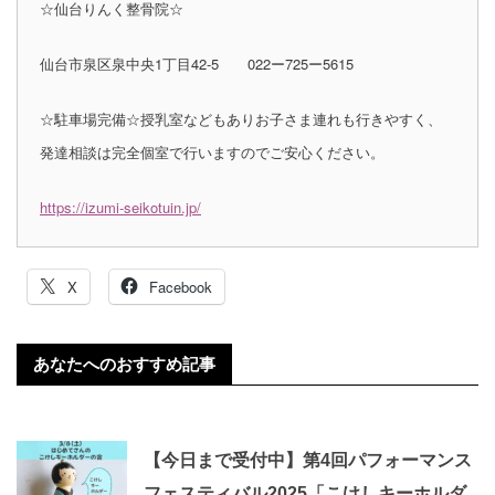
☆仙台りんく整骨院☆
仙台市泉区泉中央1丁目42-5 022ー725ー5615
☆駐車場完備☆授乳室などもありお子さま連れも行きやすく、
発達相談は完全個室で行いますのでご安心ください。
https://izumi-seikotuin.jp/
X
Facebook
あなたへのおすすめ記事
【今日まで受付中】第4回パフォーマンス
フェスティバル2025「こけしキーホルダ