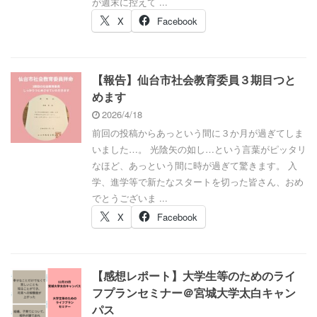
が週末に控えて ...
X
Facebook
【報告】仙台市社会教育委員３期目つと
めます
2026/4/18
前回の投稿からあっという間に３か月が過ぎてしま
いました…。 光陰矢の如し…という言葉がピッタリ
なほど、あっという間に時が過ぎて驚きます。 入
学、進学等で新たなスタートを切った皆さん、おめ
でとうございま ...
X
Facebook
【感想レポート】大学生等のためのライ
フプランセミナー＠宮城大学太白キャン
パス