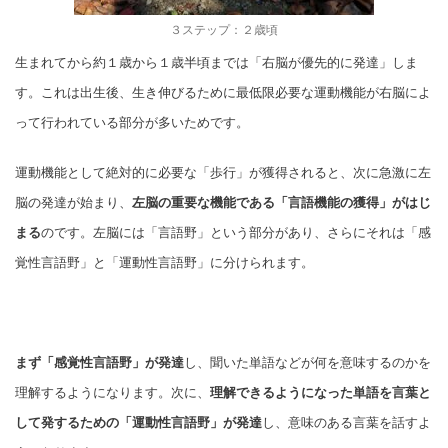
３ステップ：２歳頃
生まれてから約１歳から１歳半頃までは「右脳が優先的に発達」しま
す。これは出生後、生き伸びるために最低限必要な運動機能が右脳によ
って行われている部分が多いためです。
運動機能として絶対的に必要な「歩行」が獲得されると、次に急激に左
脳の発達が始まり、
左脳の重要な機能である「言語機能の獲得」がはじ
まる
のです。左脳には「言語野」という部分があり、さらにそれは「感
覚性言語野」と「運動性言語野」に分けられます。
まず「感覚性言語野」が発達
し、聞いた単語などが何を意味するのかを
理解するようになります。次に、
理解できるようになった単語を言葉と
して発するための「運動性言語野」が発達
し、意味のある言葉を話すよ