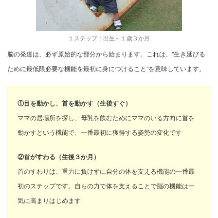
１ステップ：出生～１歳３か月
脳の発達は、必ず原始的な部分から始まります。これは、”生き延びる
ために最低限必要な機能を最初に身につけること”を意味しています。
①目を動かし、首を動かす（生後すぐ）
ママの居場所を探し、母乳を飲むためにママのいる方向に首を
動かすという機能で、一番最初に獲得する姿勢の変化です
②首がすわる（生後３か月）
首のすわりは、重力に負けずに自分の体を支える機能の一番最
初のステップです。自らの力で体を支えることで脳の機能は一
気に高まりはじめます