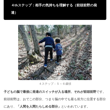
４thステップ：相手の気持ちを理解する（前頭前野の発
達）
４ステップ：５～６歳頃
子どもの脳で最後に発達のスイッチが入る場所、それが前頭前野
です。
前頭前野は、おでこの部分、つまり脳の中でも最も前方に位置する部分
にあり、
「人間を人間たらしめる部分」
といわれています。