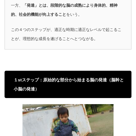
一方、
「発達」とは、段階的な脳の成熟により身体的、精神
的、社会的機能が向上すること
をいう。
この４つのステップが、適正な時期に適正なレベルで起こるこ
とが、理想的な成長を遂げることへとつながる。
１stステップ：原始的な部分から始まる脳の発達（脳幹と
小脳の発達）