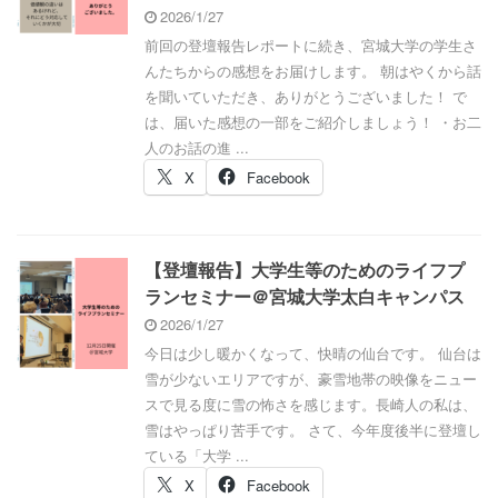
2026/1/27
前回の登壇報告レポートに続き、宮城大学の学生さ
んたちからの感想をお届けします。 朝はやくから話
を聞いていただき、ありがとうございました！ で
は、届いた感想の一部をご紹介しましょう！ ・お二
人のお話の進 ...
X
Facebook
【登壇報告】大学生等のためのライフプ
ランセミナー＠宮城大学太白キャンパス
2026/1/27
今日は少し暖かくなって、快晴の仙台です。 仙台は
雪が少ないエリアですが、豪雪地帯の映像をニュー
スで見る度に雪の怖さを感じます。長崎人の私は、
雪はやっぱり苦手です。 さて、今年度後半に登壇し
ている「大学 ...
X
Facebook