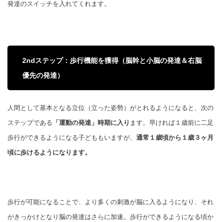
発達のスイッチを入れてくれます。
2ndステップ：歩行機能を獲得（脳幹と小脳の発達＆右脳
優先の発達）
人間として基本となる立位（立った姿勢）がとれるようになると、次の
ステップである
「運動の発達」時期に入り
ます。早ければ１歳前に二足
歩行ができるようになる子どももいますが、
通常１歳頃から１歳３ヶ月
頃に歩けるようになります。
歩行が可能になることで、より多くの刺激が脳に入るようになり、それ
がきっかけとなり脳の発達はさらに加速。歩行ができるようになる頃か