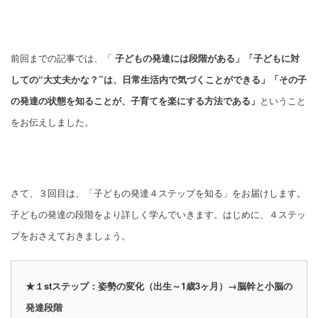
前回までの記事では、「
子どもの発達には段階がある」「
子どもに対
しての“大丈夫かな？”は、日常生活内で気づくことができる」「
その子
の発達の状態を知ることが、子育てを楽にする方法である」
ということ
をお伝えしました。
さて、３回目は、「子どもの発達４ステップを知る」をお届けします。
子どもの発達の段階をより詳しく学んでいきます。はじめに、４ステッ
プをおさえておきましょう。
★１stステップ：姿勢の変化（出生～1歳3ヶ月）→脳幹と小脳の
発達段階