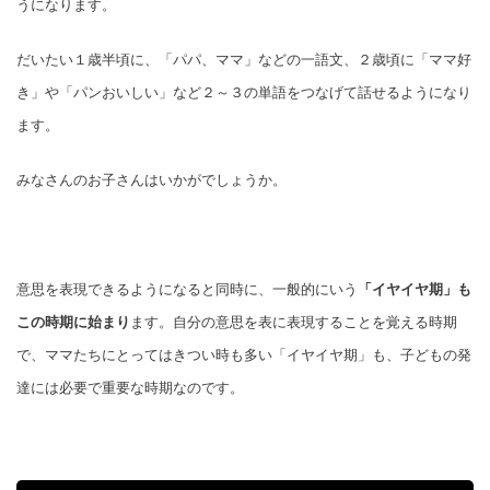
うになります。
だいたい１歳半頃に、「パパ、ママ」などの一語文、２歳頃に「ママ好
き」や「パンおいしい」など２～３の単語をつなげて話せるようになり
ます。
みなさんのお子さんはいかがでしょうか。
意思を表現できるようになると同時に、一般的にいう
「イヤイヤ期」も
この時期に始まり
ます。自分の意思を表に表現することを覚える時期
で、ママたちにとってはきつい時も多い「イヤイヤ期」も、子どもの発
達には必要で重要な時期なのです。