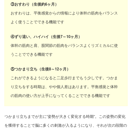
③おすわり（生後約6ヶ月）
おすわりは、平衡感覚からの情報により体幹の筋肉をバランス
よく使うことでできる機能です
④ずり這い、ハイハイ（生後7～10ヶ月）
体幹の筋肉と肩、股関節の筋肉をバランスよくリズミカルに使
うことでできる機能です
⑤つかまり立ち（生後8～12ヶ月）
これができるようになると二足歩行までもう少しです。つかま
り立ちをする時期は、やや個人差はあります。平衡感覚と体幹
の筋肉の使い方が上手になってくることでできる機能です
つかまり立ちまでが主に”姿勢が大きく変化する時期”。この姿勢の変化
を獲得することで脳に多くの刺激が入るようになり、それが次の段階の