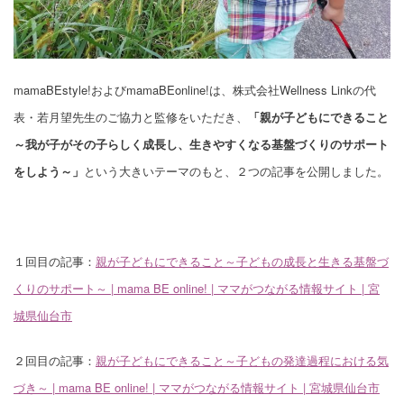
mamaBEstyle!およびmamaBEonline!は、株式会社Wellness Linkの代
表・若月望先生のご協力と監修をいただき、
「親が子どもにできること
～我が子がその子らしく成長し、生きやすくなる基盤づくりのサポート
をしよう～」
という大きいテーマのもと、２つの記事を公開しました。
１回目の記事：
親が子どもにできること～子どもの成長と生きる基盤づ
くりのサポート～ | mama BE online! | ママがつながる情報サイト | 宮
城県仙台市
２回目の記事：
親が子どもにできること～子どもの発達過程における気
づき～ | mama BE online! | ママがつながる情報サイト | 宮城県仙台市