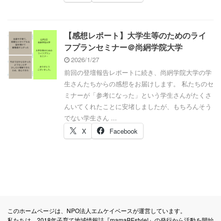
【感想レポート】大学生等のためのライ
フプランセミナー＠尚絅学院大学
2026/1/27
前回の登壇報告レポートに続き、尚絅学院大学の学
生さんたちからの感想をお届けします。 私たちのセ
ミナーが「参考になった」という学生さんがたくさ
んいてくれたことに安堵しましたが、もちろんそう
でない学生さん ...
X
Facebook
このホームページは、NPO法人エムケイベースが運営しています。
私たちは、2018年子育て地域情報誌『mamaBEstyle!』の発行から活動を開始