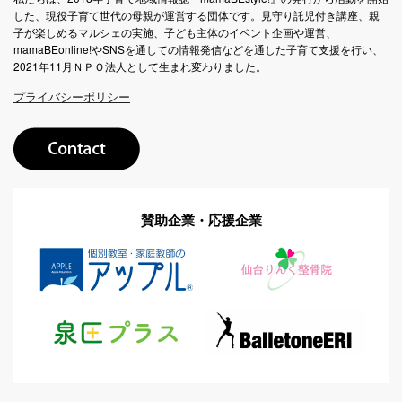
した、現役子育て世代の母親が運営する団体です。見守り託児付き講座、親
子が楽しめるマルシェの実施、子ども主体のイベント企画や運営、
mamaBEonline!やSNSを通しての情報発信などを通した子育て支援を行い、
2021年11月ＮＰＯ法人として生まれ変わりました。
プライバシーポリシー
賛助企業・応援企業