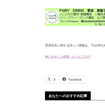
菅浪先生に関する詳しい情報は、下記HPを
体にやさしい料理 レシピブログ
X
Facebook
あなたへのおすすめ記事