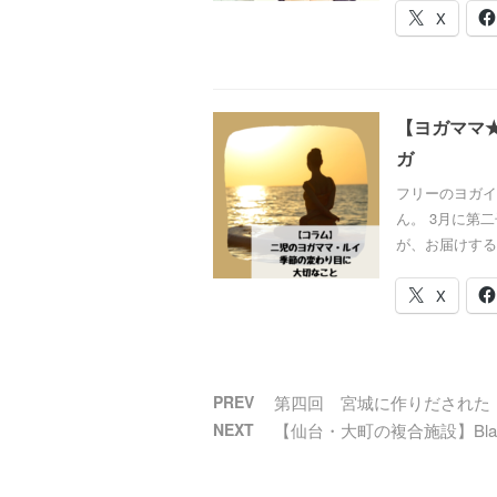
X
【ヨガママ
ガ
フリーのヨガイ
ん。 3月に第
が、お届けする
X
PREV
第四回 宮城に作りだされた
NEXT
【仙台・大町の複合施設】Bl