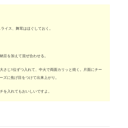
スライス、舞茸はほぐしておく。
納豆を加えて混ぜ合わせる。
大さじ1位ずつ入れて、中火で両面カリッと焼く。片面にチー
チーズに焦げ目をつけて出来上がり。
チを入れてもおいしいですよ。