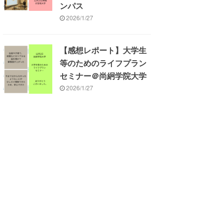
ンパス
2026/1/27
【感想レポート】大学生
等のためのライフプラン
セミナー＠尚絅学院大学
2026/1/27