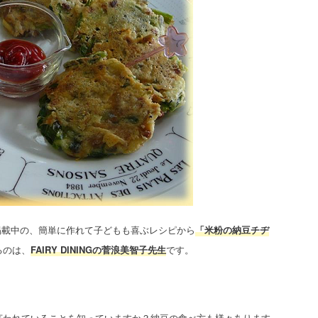
』に掲載中の、簡単に作れて子どもも喜ぶレシピから
「米粉の納豆チヂ
るのは、
FAIRY DININGの菅浪美智子先生
です。
言われていることを知っていますか？納豆の食べ方も様々あります