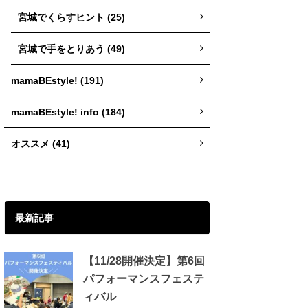
宮城でくらすヒント (25)
宮城で手をとりあう (49)
mamaBEstyle! (191)
mamaBEstyle! info (184)
オススメ (41)
最新記事
【11/28開催決定】第6回
パフォーマンスフェステ
ィバル