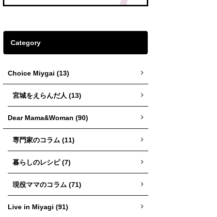
Category
Choice Miygai (13)
宮城をえらんだ人 (13)
Dear Mama&Woman (90)
専門家のコラム (11)
暮らしのレシピ (7)
現役ママのコラム (71)
Live in Miyagi (91)