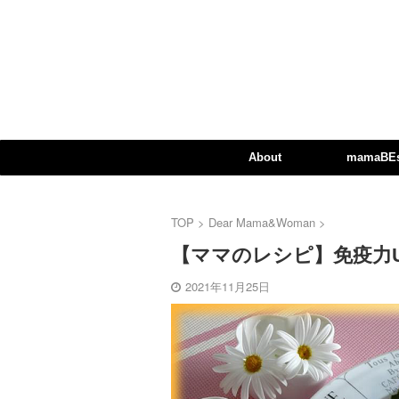
About
mamaBEst
TOP
>
Dear Mama&Woman
>
【ママのレシピ】免疫力
2021年11月25日