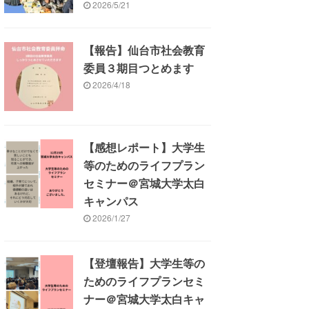
2026/5/21
【報告】仙台市社会教育
委員３期目つとめます
2026/4/18
【感想レポート】大学生
等のためのライフプラン
セミナー＠宮城大学太白
キャンパス
2026/1/27
【登壇報告】大学生等の
ためのライフプランセミ
ナー＠宮城大学太白キャ