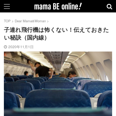
TOP
>
Dear Mama&Woman
>
子連れ飛行機は怖くない！伝えておきた
い秘訣（国内線）
2020年11月1日