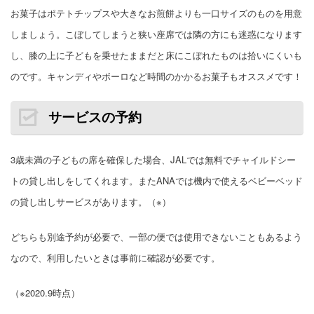
お菓子はポテトチップスや大きなお煎餅よりも一口サイズのものを用意
しましょう。こぼしてしまうと狭い座席では隣の方にも迷惑になります
し、膝の上に子どもを乗せたままだと床にこぼれたものは拾いにくいも
のです。キャンディやボーロなど時間のかかるお菓子もオススメです！
サービスの予約
3歳未満の子どもの席を確保した場合、JALでは無料でチャイルドシー
トの貸し出しをしてくれます。またANAでは機内で使えるベビーベッド
の貸し出しサービスがあります。（※）
どちらも別途予約が必要で、一部の便では使用できないこともあるよう
なので、利用したいときは事前に確認が必要です。
（※2020.9時点）