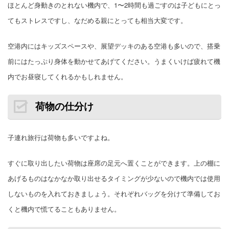
ほとんど身動きのとれない機内で、1〜2時間も過ごすのは子どもにとっ
てもストレスですし、なだめる親にとっても相当大変です。
空港内にはキッズスペースや、展望デッキのある空港も多いので、搭乗
前にはたっぷり身体を動かせてあげてください。うまくいけば疲れて機
内でお昼寝してくれるかもしれません。
荷物の仕分け
子連れ旅行は荷物も多いですよね。
すぐに取り出したい荷物は座席の足元へ置くことができます。上の棚に
あげるものはなかなか取り出せるタイミングが少ないので機内では使用
しないものを入れておきましょう。それぞれバッグを分けて準備してお
くと機内で慌てることもありません。