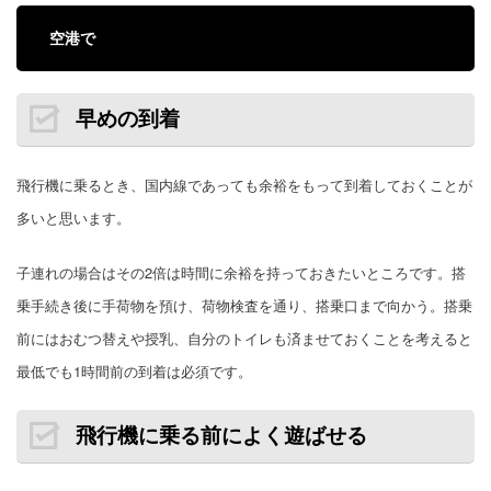
空港で
早めの到着
飛行機に乗るとき、国内線であっても余裕をもって到着しておくことが
多いと思います。
子連れの場合はその2倍は時間に余裕を持っておきたいところです。搭
乗手続き後に手荷物を預け、荷物検査を通り、搭乗口まで向かう。搭乗
前にはおむつ替えや授乳、自分のトイレも済ませておくことを考えると
最低でも1時間前の到着は必須です。
飛行機に乗る前によく遊ばせる