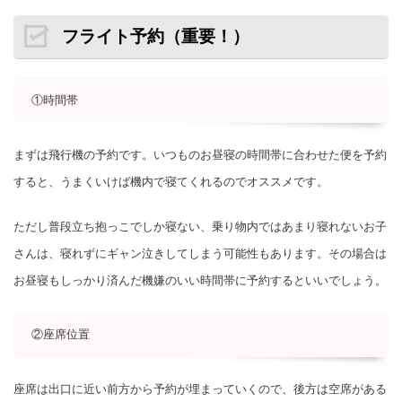
フライト予約（重要！）
①時間帯
まずは飛行機の予約です。いつものお昼寝の時間帯に合わせた便を予約
すると、うまくいけば機内で寝てくれるのでオススメです。
ただし普段立ち抱っこでしか寝ない、乗り物内ではあまり寝れないお子
さんは、寝れずにギャン泣きしてしまう可能性もあります。その場合は
お昼寝もしっかり済んだ機嫌のいい時間帯に予約するといいでしょう。
②座席位置
座席は出口に近い前方から予約が埋まっていくので、後方は空席がある