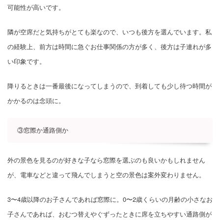
可能性が高いです。
隣が空席だと気持ちがとても楽なので、いつも後方を選んでいます。私
の経験上、前方は時間に急ぐお仕事関係の方が多く、後方は子連れが多
い印象です。
降りるときは一番最後になってしまうので、到着しても少し待つ時間が
かかるのは念頭に。
③窓際か通路側か
外の景色を見るのが好きな子なら窓際を選ぶのも良いかもしれません
が、電車などと違って飛んでしまうと空の景色は案外変わりません。
3〜4歳以降のお子さんであれば窓際に。0〜2歳くらいの月齢の小さなお
子さんであれば、おむつ替えやぐずったときに席を立ちやすい通路側が