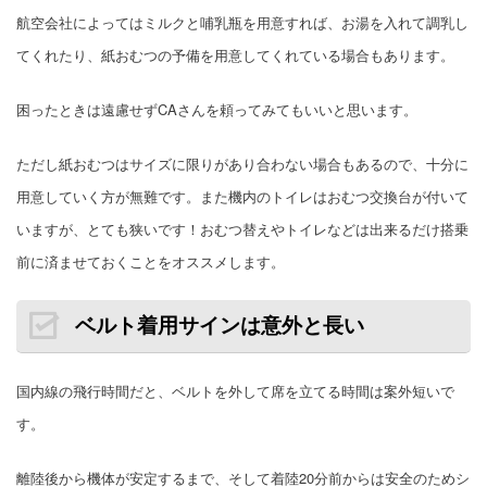
航空会社によってはミルクと哺乳瓶を用意すれば、お湯を入れて調乳し
てくれたり、紙おむつの予備を用意してくれている場合もあります。
困ったときは遠慮せずCAさんを頼ってみてもいいと思います。
ただし紙おむつはサイズに限りがあり合わない場合もあるので、十分に
用意していく方が無難です。また機内のトイレはおむつ交換台が付いて
いますが、とても狭いです！おむつ替えやトイレなどは出来るだけ搭乗
前に済ませておくことをオススメします。
ベルト着用サインは意外と長い
国内線の飛行時間だと、ベルトを外して席を立てる時間は案外短いで
す。
離陸後から機体が安定するまで、そして着陸20分前からは安全のためシ