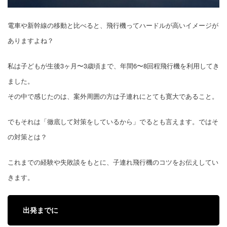
電車や新幹線の移動と比べると、飛行機ってハードルが高いイメージが
ありますよね？
私は子どもが生後3ヶ月〜3歳頃まで、年間6〜8回程飛行機を利用してき
ました。
その中で感じたのは、案外周囲の方は子連れにとても寛大であること。
でもそれは「徹底して対策をしているから」でるとも言えます。ではそ
の対策とは？
これまでの経験や失敗談をもとに、子連れ飛行機のコツをお伝えしてい
きます。
出発までに