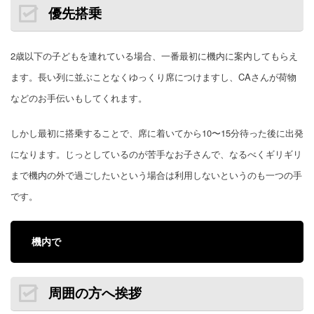
優先搭乗
2歳以下の子どもを連れている場合、一番最初に機内に案内してもらえ
ます。
長い列に並ぶことなくゆっくり席につけますし、CAさんが荷物
などのお手伝いもしてくれます。
しかし最初に搭乗することで、席に着いてから10〜15分待った後に出発
になります。じっとしているのが苦手なお子さんで、なるべくギリギリ
まで機内の外で過ごしたいという場合は利用しないというのも一つの手
です。
機内で
周囲の方へ挨拶