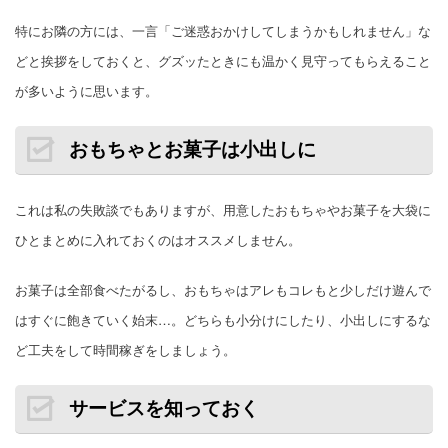
特にお隣の方には、一言「ご迷惑おかけしてしまうかもしれません」な
どと挨拶をしておくと、グズッたときにも温かく見守ってもらえること
が多いように思います。
おもちゃとお菓子は小出しに
これは私の失敗談でもありますが、用意したおもちゃやお菓子を大袋に
ひとまとめに入れておくのはオススメしません。
お菓子は全部食べたがるし、おもちゃはアレもコレもと少しだけ遊んで
はすぐに飽きていく始末…。どちらも小分けにしたり、小出しにするな
ど工夫をして時間稼ぎをしましょう。
サービスを知っておく