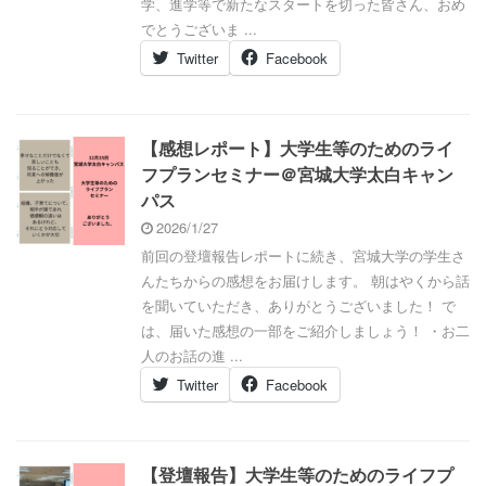
学、進学等で新たなスタートを切った皆さん、おめ
でとうございま ...
Twitter
Facebook
【感想レポート】大学生等のためのライ
フプランセミナー＠宮城大学太白キャン
パス
2026/1/27
前回の登壇報告レポートに続き、宮城大学の学生さ
んたちからの感想をお届けします。 朝はやくから話
を聞いていただき、ありがとうございました！ で
は、届いた感想の一部をご紹介しましょう！ ・お二
人のお話の進 ...
Twitter
Facebook
【登壇報告】大学生等のためのライフプ