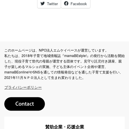
Twitter
Facebook
このホームページは、NPO法人エムケイベースが運営しています。
私たちは、2018年子育て地域情報誌『mamaBEstyle!』の発行から活動を開始
した、現役子育て世代の母親が運営する団体です。見守り託児付き講座、親
子が楽しめるマルシェの実施、子ども主体のイベント企画や運営、
mamaBEonline!やSNSを通しての情報発信などを通した子育て支援を行い、
2021年11月ＮＰＯ法人として生まれ変わりました。
プライバシーポリシー
賛助企業・応援企業