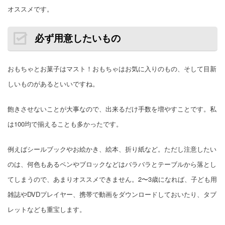
オススメです。
必ず用意したいもの
おもちゃとお菓子はマスト！おもちゃはお気に入りのもの、そして目新
しいものがあるといいですね。
飽きさせないことが大事なので、出来るだけ手数を増やすことです。私
は100均で揃えることも多かったです。
例えばシールブックやお絵かき、絵本、折り紙など。ただし注意したい
のは、何色もあるペンやブロックなどはバラバラとテーブルから落とし
てしまうので、あまりオススメできません。2〜3歳になれば、子ども用
雑誌やDVDプレイヤー、携帯で動画をダウンロードしておいたり、タブ
レットなども重宝します。