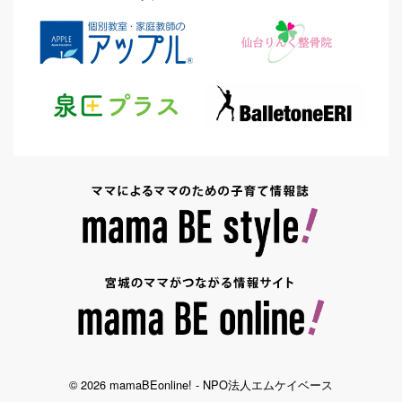
© 2026 mamaBEonline! - NPO法人エムケイベース