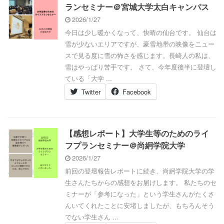
ランセミナー＠宮城大学太白キャンパス
2026/1/27
今日は少し暖かくなって、快晴の仙台です。 仙台は
雪が少ないエリアですが、豪雪地帯の映像をニュー
スで見る度に雪の怖さを感じます。長崎人の私は、
雪はやっぱり苦手です。 さて、今年度後半に登壇し
ている「大学 ...
Twitter
Facebook
【感想レポート】大学生等のためのライ
フプランセミナー＠尚絅学院大学
2026/1/27
前回の登壇報告レポートに続き、尚絅学院大学の学
生さんたちからの感想をお届けします。 私たちのセ
ミナーが「参考になった」という学生さんがたくさ
んいてくれたことに安堵しましたが、もちろんそう
でない学生さん ...