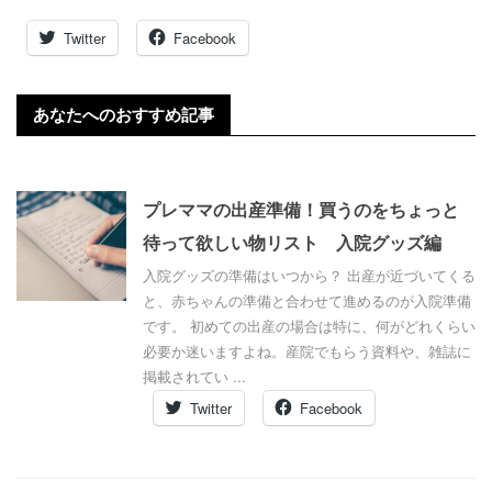
Twitter
Facebook
あなたへのおすすめ記事
プレママの出産準備！買うのをちょっと
待って欲しい物リスト 入院グッズ編
入院グッズの準備はいつから？ 出産が近づいてくる
と、赤ちゃんの準備と合わせて進めるのが入院準備
です。 初めての出産の場合は特に、何がどれくらい
必要か迷いますよね。産院でもらう資料や、雑誌に
掲載されてい ...
Twitter
Facebook