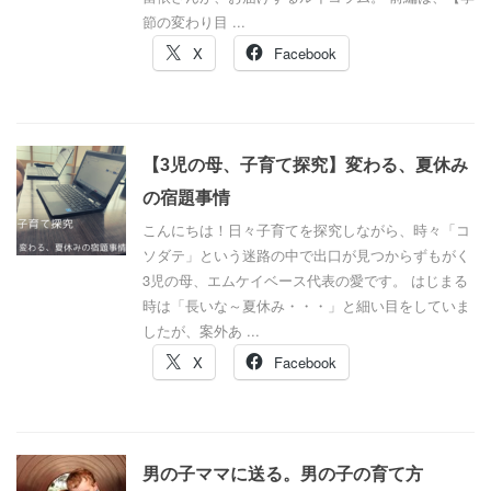
節の変わり目 ...
X
Facebook
【3児の母、子育て探究】変わる、夏休み
の宿題事情
こんにちは！日々子育てを探究しながら、時々「コ
ソダテ」という迷路の中で出口が見つからずもがく
3児の母、エムケイベース代表の愛です。 はじまる
時は「長いな～夏休み・・・」と細い目をしていま
したが、案外あ ...
X
Facebook
男の子ママに送る。男の子の育て方