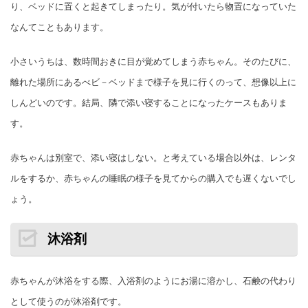
り、ベッドに置くと起きてしまったり。気が付いたら物置になっていた
なんてこともあります。
小さいうちは、数時間おきに目が覚めてしまう赤ちゃん。そのたびに、
離れた場所にあるべビ－ベッドまで様子を見に行くのって、想像以上に
しんどいのです。結局、隣で添い寝することになったケースもありま
す。
赤ちゃんは別室で、添い寝はしない。と考えている場合以外は、レンタ
ルをするか、赤ちゃんの睡眠の様子を見てからの購入でも遅くないでし
ょう。
沐浴剤
赤ちゃんが沐浴をする際、入浴剤のようにお湯に溶かし、石鹸の代わり
として使うのが沐浴剤です。