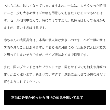
あれもこれも欲しくなってしまいますよね。中には、大きくなった時用
に…と、少し大きめサイズの物を用意しておきたくなるママもいるは
ず。セール期間中なんて、特にそうですよね。気持ちはとっても分かり
ますが、買いすぎは注意です。
赤ちゃんの成長具合は、本当に個人差が大きいのです。ベビー服のサイ
ズ表を見たことはありますか？着る頃の月齢に応じた服を買えば大丈夫
と思ってしまいそうですが、サイズ表はあくまで目安です。
また、国内ブランドと海外ブランドでは、同じサイズでも袖丈や身幅の
作りが全く違います。あまり買いすぎず、成長に合わせて必要な分だけ
買うようにしてください。
本当に必要か迷ったら周りの意見を聞いてみて