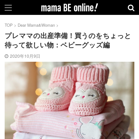
TOP
>
Dear Mama&Woman
>
プレママの出産準備！買うのをちょっと
待って欲しい物：ベビーグッズ編
2020年10月9日