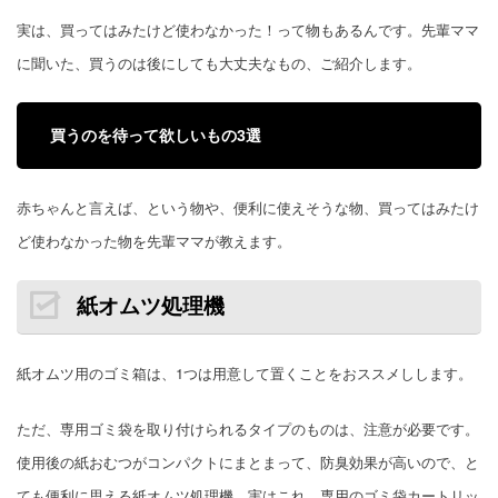
実は、買ってはみたけど使わなかった！って物もあるんです。先輩ママ
に聞いた、買うのは後にしても大丈夫なもの、ご紹介します。
買うのを待って欲しいもの3選
赤ちゃんと言えば、という物や、便利に使えそうな物、買ってはみたけ
ど使わなかった物を先輩ママが教えます。
紙オムツ処理機
紙オムツ用のゴミ箱は、1つは用意して置くことをおススメしします。
ただ、専用ゴミ袋を取り付けられるタイプのものは、注意が必要です
。
使用後の紙おむつがコンパクトにまとまって、防臭効果が高いので、と
ても便利に思える紙オムツ処理機。実はこれ、専用のゴミ袋カートリッ