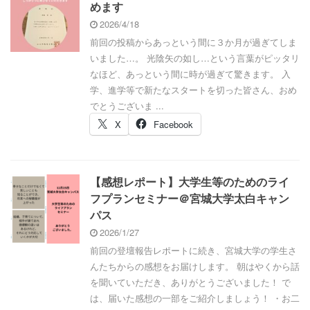
めます
2026/4/18
前回の投稿からあっという間に３か月が過ぎてしま
いました…。 光陰矢の如し…という言葉がピッタリ
なほど、あっという間に時が過ぎて驚きます。 入
学、進学等で新たなスタートを切った皆さん、おめ
でとうございま ...
X
Facebook
【感想レポート】大学生等のためのライ
フプランセミナー＠宮城大学太白キャン
パス
2026/1/27
前回の登壇報告レポートに続き、宮城大学の学生さ
んたちからの感想をお届けします。 朝はやくから話
を聞いていただき、ありがとうございました！ で
は、届いた感想の一部をご紹介しましょう！ ・お二