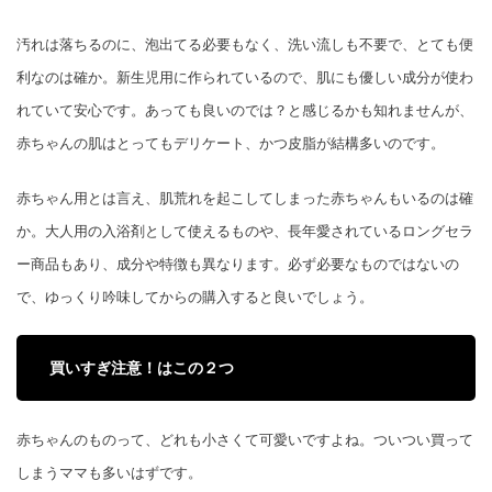
汚れは落ちるのに、泡出てる必要もなく、洗い流しも不要で、とても便
利なのは確か。新生児用に作られているので、肌にも優しい成分が使わ
れていて安心です。あっても良いのでは？と感じるかも知れませんが、
赤ちゃんの肌はとってもデリケート、かつ皮脂が結構多いのです。
赤ちゃん用とは言え、肌荒れを起こしてしまった赤ちゃんもいるのは確
か。大人用の入浴剤として使えるものや、長年愛されているロングセラ
ー商品もあり、成分や特徴も異なります。必ず必要なものではないの
で、ゆっくり吟味してからの購入すると良いでしょう。
買いすぎ注意！はこの２つ
赤ちゃんのものって、どれも小さくて可愛いですよね。ついつい買って
しまうママも多いはずです。