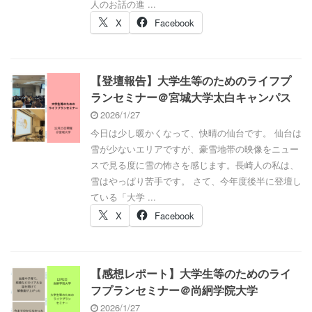
人のお話の進 ...
X
Facebook
【登壇報告】大学生等のためのライフプ
ランセミナー＠宮城大学太白キャンパス
2026/1/27
今日は少し暖かくなって、快晴の仙台です。 仙台は
雪が少ないエリアですが、豪雪地帯の映像をニュー
スで見る度に雪の怖さを感じます。長崎人の私は、
雪はやっぱり苦手です。 さて、今年度後半に登壇し
ている「大学 ...
X
Facebook
【感想レポート】大学生等のためのライ
フプランセミナー＠尚絅学院大学
2026/1/27