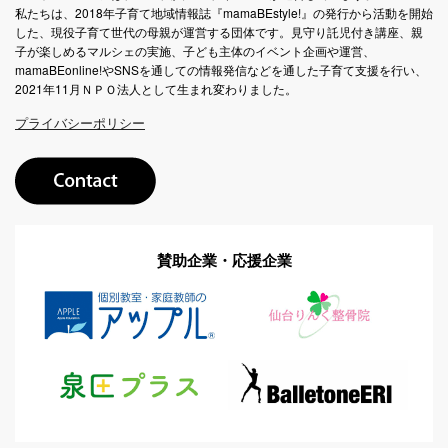
私たちは、2018年子育て地域情報誌『mamaBEstyle!』の発行から活動を開始
した、現役子育て世代の母親が運営する団体です。見守り託児付き講座、親
子が楽しめるマルシェの実施、子ども主体のイベント企画や運営、
mamaBEonline!やSNSを通しての情報発信などを通した子育て支援を行い、
2021年11月ＮＰＯ法人として生まれ変わりました。
プライバシーポリシー
賛助企業・応援企業