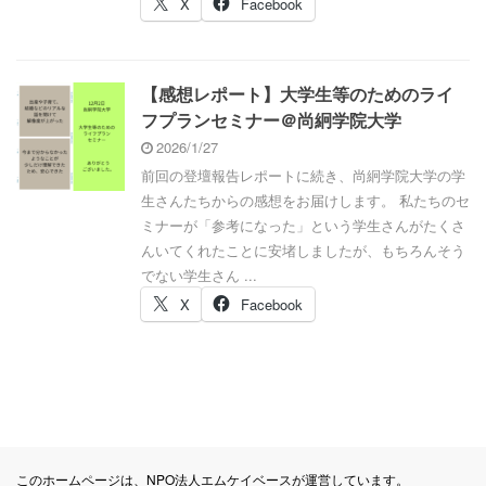
X
Facebook
【感想レポート】大学生等のためのライ
フプランセミナー＠尚絅学院大学
2026/1/27
前回の登壇報告レポートに続き、尚絅学院大学の学
生さんたちからの感想をお届けします。 私たちのセ
ミナーが「参考になった」という学生さんがたくさ
んいてくれたことに安堵しましたが、もちろんそう
でない学生さん ...
X
Facebook
このホームページは、NPO法人エムケイベースが運営しています。