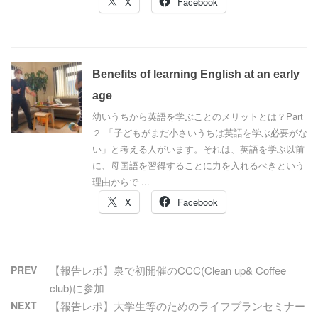
X
Facebook
Benefits of learning English at an early
age
幼いうちから英語を学ぶことのメリットとは？Part
２ 「子どもがまだ小さいうちは英語を学ぶ必要がな
い」と考える人がいます。それは、英語を学ぶ以前
に、母国語を習得することに力を入れるべきという
理由からで ...
X
Facebook
PREV
【報告レポ】泉で初開催のCCC(Clean up& Coffee
club)に参加
NEXT
【報告レポ】大学生等のためのライフプランセミナー