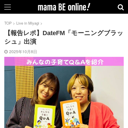
TOP
>
Live in Miyagi
>
【報告レポ】DateFM「モーニングブラッ
シュ」出演
2025年10月8日