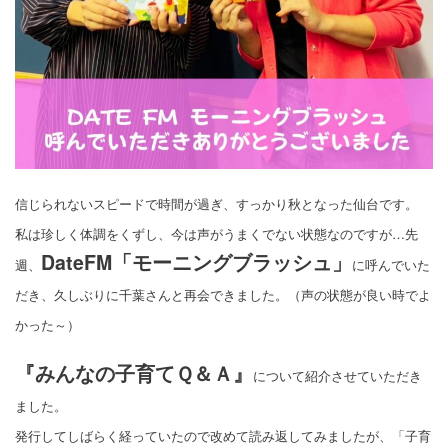
信じられないスピードで時間が過ぎ、すっかり秋となった仙台です。
私は珍しく体調をくずし、今は声がうまくでない状態なのですが…先
DateFM「モーニングブラッシュ」
週、
に呼んでいた
だき、久しぶりに千葉さんと再会できました。（声の状態が良い時でよ
かった～）
『みんなの子育てＱ＆Ａ』
について紹介させていただき
ました。
発行してしばらく経っていたので改めて読み返してみましたが、「子育