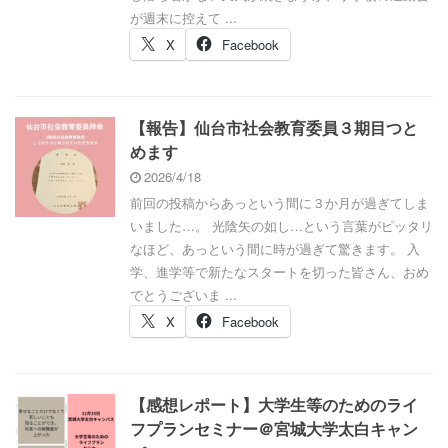
が週末に控えて ...
X
Facebook
【報告】仙台市社会教育委員３期目つと
めます
2026/4/18
前回の投稿からあっという間に３か月が過ぎてしま
いました…。 光陰矢の如し…という言葉がピッタリ
なほど、あっという間に時が過ぎて驚きます。 入
学、進学等で新たなスタートを切った皆さん、おめ
でとうございま ...
X
Facebook
【感想レポート】大学生等のためのライ
フプランセミナー＠宮城大学太白キャン