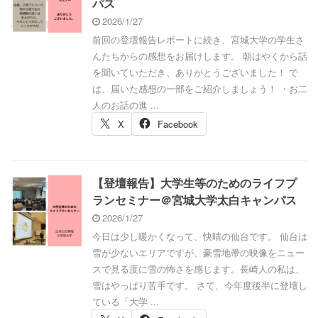
パス
2026/1/27
前回の登壇報告レポートに続き、宮城大学の学生さ
んたちからの感想をお届けします。 朝はやくから話
を聞いていただき、ありがとうございました！ で
は、届いた感想の一部をご紹介しましょう！ ・お二
人のお話の進 ...
X
Facebook
【登壇報告】大学生等のためのライフプ
ランセミナー＠宮城大学太白キャンパス
2026/1/27
今日は少し暖かくなって、快晴の仙台です。 仙台は
雪が少ないエリアですが、豪雪地帯の映像をニュー
スで見る度に雪の怖さを感じます。長崎人の私は、
雪はやっぱり苦手です。 さて、今年度後半に登壇し
ている「大学 ...