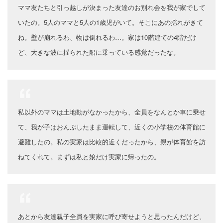
ママ友たちと引っ越しが決まった友達のお別れ会を我が家でして
いたの。5人のママと5人の1歳児がいて。そこにあの揺れがきて
ね。壁が崩れるわ、物は倒れるわ…。家は10階建ての4階だけ
ど、大きな波に揺られた船に乗っている感覚だったな。
私以外のママは土地勘がなかったから、全員をなんとか車に乗せ
て、我が子はおんぶしたまま運転して、近くの小学校の体育館に
避難したの。私の実家は比較的近くだったから、親が体育館を訪
ねてくれて。まずは私と娘だけ実家に帰ったの。
あとから友達親子全員を実家に呼び寄せようと思ったんだけど、