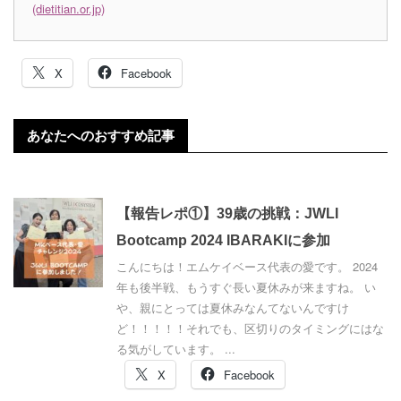
(dietitian.or.jp)
X
Facebook
あなたへのおすすめ記事
【報告レポ①】39歳の挑戦：JWLI
Bootcamp 2024 IBARAKIに参加
こんにちは！エムケイベース代表の愛です。 2024
年も後半戦、もうすぐ長い夏休みが来ますね。 い
や、親にとっては夏休みなんてないんですけ
ど！！！！！それでも、区切りのタイミングにはな
る気がしています。 ...
X
Facebook