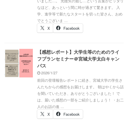
いました…。 光陰矢の如し…という言葉がピッタリ
なほど、あっという間に時が過ぎて驚きます。 入
学、進学等で新たなスタートを切った皆さん、おめ
でとうございま ...
X
Facebook
【感想レポート】大学生等のためのライ
フプランセミナー＠宮城大学太白キャン
パス
2026/1/27
前回の登壇報告レポートに続き、宮城大学の学生さ
んたちからの感想をお届けします。 朝はやくから話
を聞いていただき、ありがとうございました！ で
は、届いた感想の一部をご紹介しましょう！ ・お二
人のお話の進 ...
X
Facebook