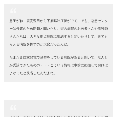
息子がね、震災翌日から下痢嘔吐症状がでて。でも、急患センタ
ーは停電のため閉鎖と聞いたり、街の病院のお医者さんや看護師
さんたちは、大きな拠点病院に集結すると聞いたりして、診ても
らえる病院を探すのが大変だったんだ。
たまたま自家発電で診察をしている病院があると聞いて、なんと
か受診できたものの・・・こういう情報は事前に把握しておけば
よかったと反省したんだよね。