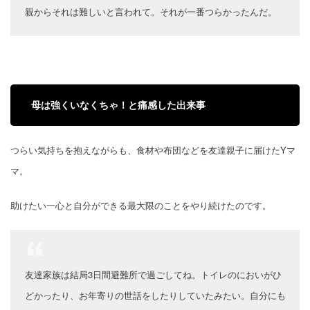
親からそれは難しいと言われて。それが一番つらかったんだ。
母は強くいなくちゃ！と痛感した出来事
つらい気持ちを抱えながらも、食材や布団などを友達親子に届けたYマ
マ。
助けたい一心と自分ができる最大限のことをやり続けたのです。
友達家族は結局3日間避難所で過ごしてね。トイレのにおいがひ
どかったり、お年寄りの世話をしたりしていたみたい。自分にも