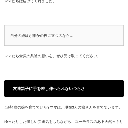
ママたちは届けてくれました。
自分の経験が誰かの役に立つのなら…
ママたち全員の共通の願いを、ぜひ受け取ってください。
友達親子に手を差し伸べられないつらさ
当時1歳の娘を育てていたYママは、現在3人の娘さんを育てています。
ゆったりした優しい雰囲気をもちながら、ユーモラスのある天然っぷり