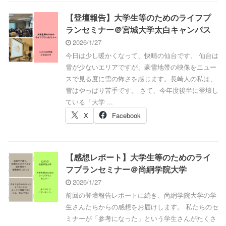
【登壇報告】大学生等のためのライフプ
ランセミナー＠宮城大学太白キャンパス
2026/1/27
今日は少し暖かくなって、快晴の仙台です。 仙台は
雪が少ないエリアですが、豪雪地帯の映像をニュー
スで見る度に雪の怖さを感じます。長崎人の私は、
雪はやっぱり苦手です。 さて、今年度後半に登壇し
ている「大学 ...
X
Facebook
【感想レポート】大学生等のためのライ
フプランセミナー＠尚絅学院大学
2026/1/27
前回の登壇報告レポートに続き、尚絅学院大学の学
生さんたちからの感想をお届けします。 私たちのセ
ミナーが「参考になった」という学生さんがたくさ