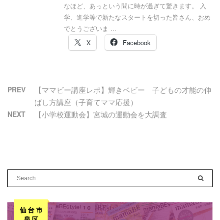
なほど、あっという間に時が過ぎて驚きます。 入
学、進学等で新たなスタートを切った皆さん、おめ
でとうございま ...
X
Facebook
PREV
【ママビー講座レポ】輝きベビー 子どもの才能の伸
ばし方講座（子育てママ応援）
NEXT
【小学校運動会】宮城の運動会を大調査