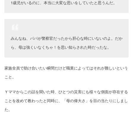
1歳児がいるのに、本当に大変な思いをしていたと思うんだ。
みんなね、パパが警察官だったから肝心な時にいないのよ。だか
ら、母は強くいなくちゃ！を思い知らされた時だったな。
家族全員で助け合いたい瞬間だけど職業によってはそれが難しいという
こと。
Ｙママからこの話を聞いた時、ひとつの災害にも様々な側面が存在する
ことを改めて教わったと同時に、「母の偉大さ」を目の当たりにしまし
た。