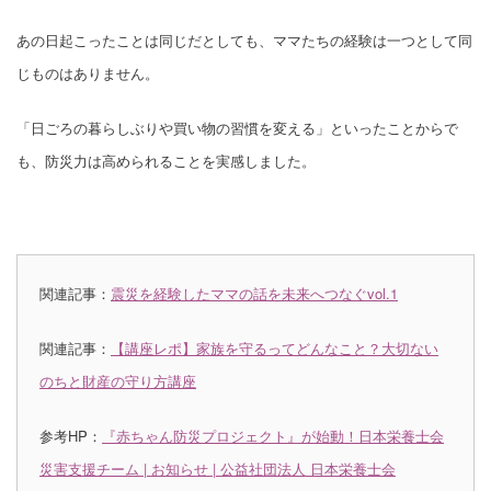
あの日起こったことは同じだとしても、ママたちの経験は一つとして同
じものはありません。
「日ごろの暮らしぶりや買い物の習慣を変える」といったことからで
も、防災力は高められることを実感しました。
関連記事：
震災を経験したママの話を未来へつなぐvol.1
関連記事：
【講座レポ】家族を守るってどんなこと？大切ない
のちと財産の守り方講座
参考HP：
『赤ちゃん防災プロジェクト』が始動！日本栄養士会
災害支援チーム | お知らせ | 公益社団法人 日本栄養士会