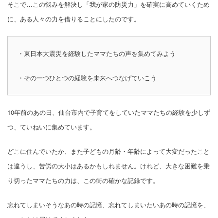
そこで…この悩みを解決し「我が家の防災力」を確実に高めていくため
に、ある人々の力を借りることにしたのです。
・東日本大震災を経験したママたちの声を集めてみよう
・その一つひとつの経験を未来へつなげていこう
10年前のあの日、仙台市内で子育てをしていたママたちの経験を少しず
つ、ていねいに集めています。
どこに住んでいたか、また子どもの月齢・年齢によって大変だったこと
は違うし、苦労の大小はあるかもしれません。けれど、大きな困難を乗
り切ったママたちの力は、この街の確かな記録です。
忘れてしまいそうなあの時の記憶、忘れてしまいたいあの時の記憶を、