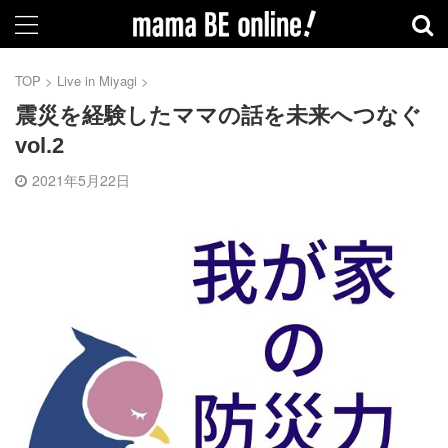
TOP
>
Live in Miyagi
>
震災を経験したママの話を未来へつなぐ
vol.2
2021年5月22日