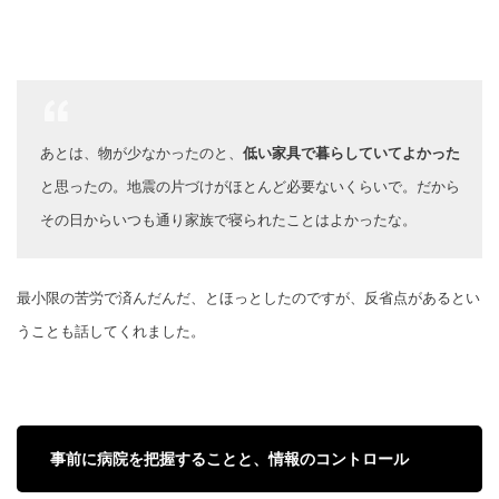
あとは、物が少なかったのと、
低い家具で暮らしていてよかった
と思ったの。地震の片づけがほとんど必要ないくらいで。だから
その日からいつも通り家族で寝られたことはよかったな。
最小限の苦労で済んだんだ、とほっとしたのですが、反省点があるとい
うことも話してくれました。
事前に病院を把握することと、情報のコントロール