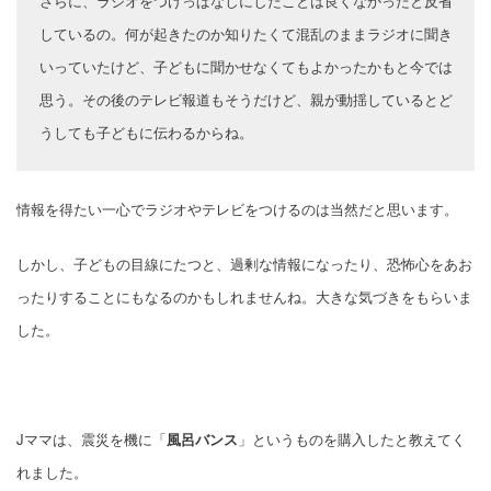
さらに、ラジオをつけっぱなしにしたことは良くなかったと反省
しているの。何が起きたのか知りたくて混乱のままラジオに聞き
いっていたけど、子どもに聞かせなくてもよかったかもと今では
思う。その後のテレビ報道もそうだけど、親が動揺しているとど
うしても子どもに伝わるからね。
情報を得たい一心でラジオやテレビをつけるのは当然だと思います。
しかし、子どもの目線にたつと、過剰な情報になったり、恐怖心をあお
ったりすることにもなるのかもしれませんね。大きな気づきをもらいま
した。
Jママは、震災を機に「
風呂バンス
」というものを購入したと教えてく
れました。