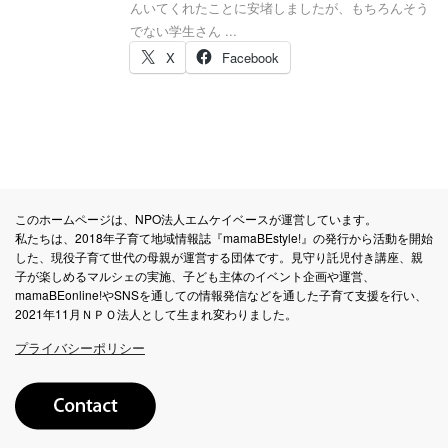
んいてくれたことに安堵しましたが、もちろんそう
でない学生さん ...
X
Facebook
このホームページは、NPO法人エムケイベースが運営しています。
私たちは、2018年子育て地域情報誌『mamaBEstyle!』の発行から活動を開始
した、現役子育て世代の母親が運営する団体です。見守り託児付き講座、親
子が楽しめるマルシェの実施、子ども主体のイベント企画や運営、
mamaBEonline!やSNSを通しての情報発信などを通した子育て支援を行い、
2021年11月ＮＰＯ法人として生まれ変わりました。
プライバシーポリシー