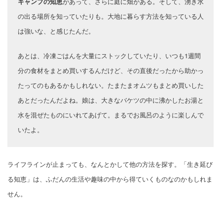
キャンプの知恵
があって、さらに庭に畑がある。そして、湧き水
の出る場所を知っていたりも。大地に暮らす方法を知っている人
は強いな、と感じたんだ。
あとは、冷凍ごはんを大量にストックしていたり、いつも1週間
分の食材をまとめ買いするんだけど、その直後だったから助かっ
たってのもあるかもしれない。たまたまオムツもまとめ買いした
あとだったんだよね。娘は、大きなバケツの中に沸かしたお湯と
水を混ぜたものにいれてあげて。まるでお風呂のように楽しんで
いたよ。
ライフラインが止まっても、なんとかして他の方法を探す。「生き延び
る知恵」は、ふだんの生活や趣味の中から得ていくものなのかもしれま
せん。