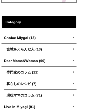
Category
Choice Miygai (13)
宮城をえらんだ人 (13)
Dear Mama&Woman (90)
専門家のコラム (11)
暮らしのレシピ (7)
現役ママのコラム (71)
Live in Miyagi (91)