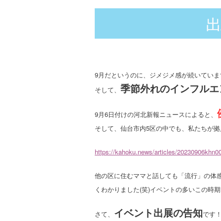
9月だというのに、ジメジメ感が続いていま
季節外れのインフルエ
そして、
9月6日付けの河北新報ニュースによると、
そして、仙台市内5区の中でも、私たちが
https://kahoku.news/articles/20230906khn0
他の区に住むママと話しても「流行」の体
くわかりました(笑)イベントの多いこの時
イベント出展の告知
さて、
です