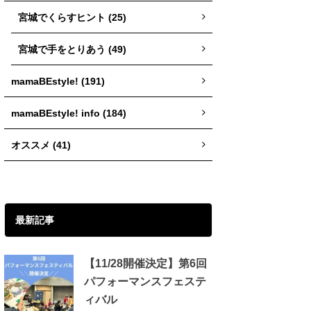
宮城でくらすヒント (25)
宮城で手をとりあう (49)
mamaBEstyle! (191)
mamaBEstyle! info (184)
オススメ (41)
最新記事
【11/28開催決定】第6回
パフォーマンスフェステ
ィバル