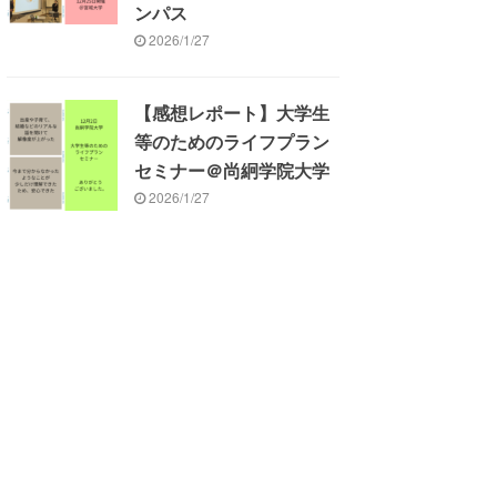
ンパス
2026/1/27
【感想レポート】大学生
等のためのライフプラン
セミナー＠尚絅学院大学
2026/1/27