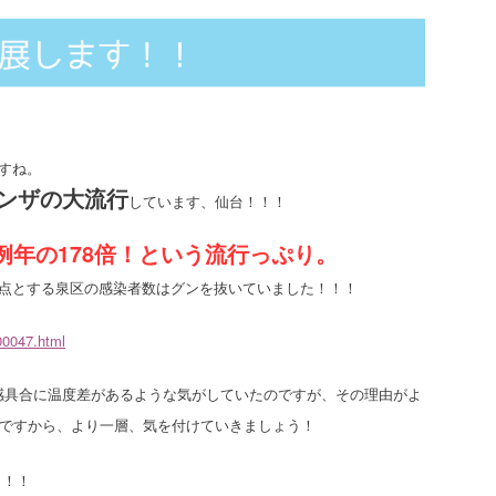
すね。
ンザの大流行
しています、仙台！！！
例年の178倍！という流行っぷり。
拠点とする泉区の感染者数はグンを抜いていました！！！
00047.html
感具合に温度差があるような気がしていたのですが、その理由がよ
期ですから、より一層、気を付けていきましょう！
！！！