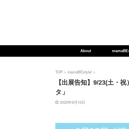
About
mamaBEst
TOP
>
mamaBEstyle!
>
【出展告知】9/23(土
タ」
2023年9月10日