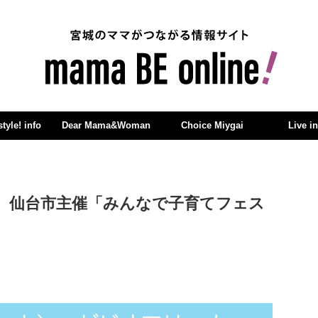
yle! info
Dear Mama&Woman
Choice Miygai
Live i
・祝）仙台市主催「みんなで子育てフェス