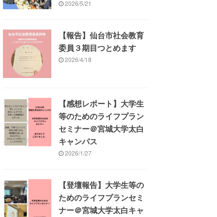
2026/5/21
【報告】仙台市社会教育
委員３期目つとめます
2026/4/18
【感想レポート】大学生
等のためのライフプラン
セミナー＠宮城大学太白
キャンパス
2026/1/27
【登壇報告】大学生等の
ためのライフプランセミ
ナー＠宮城大学太白キャ