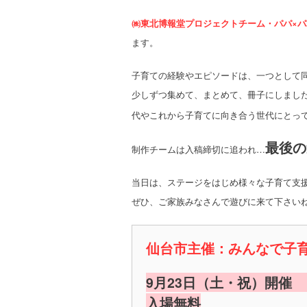
㈱東北博報堂プロジェクトチーム・パパ×
ます。
子育ての経験やエピソードは、一つとして
少しずつ集めて、まとめて、冊子にしまし
代やこれから子育てに向き合う世代にとっ
最後の
制作チームは入稿締切に追われ…
当日は、ステージをはじめ様々な子育て支
ぜひ、ご家族みなさんで遊びに来て下さい
仙台市主催：みんなで子
9月23日（土・祝）開催 
入場無料