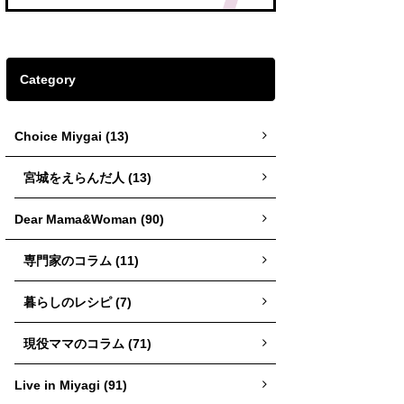
Category
Choice Miygai (13)
宮城をえらんだ人 (13)
Dear Mama&Woman (90)
専門家のコラム (11)
暮らしのレシピ (7)
現役ママのコラム (71)
Live in Miyagi (91)