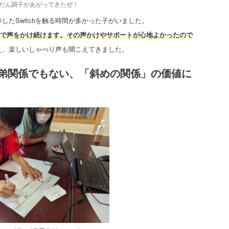
だん調子があがってきたぜ！
たSwitchを触る時間が多かった子がいました。
梅で声をかけ続けます。その声かけやサポートが心地よかったので
え、楽しいしゃべり声も聞こえてきました。
弟関係でもない、「斜めの関係」の価値に