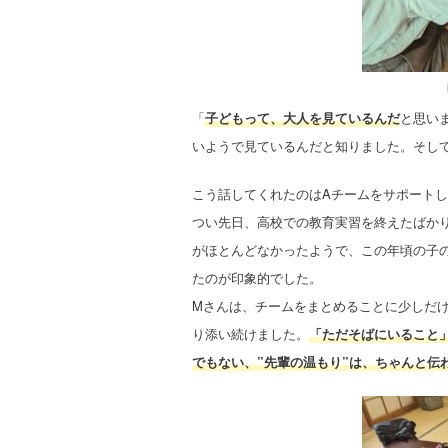
「
子どもって、大人を見ているんだ
と思い
いようで見ているんだと知りました。そし
こう話してくれたのはAチームをサポートし
つい先日、高校での教育実習を終えたばか
がほとんどなかったようで、この年頃の子
たのが印象的でした。
Mさんは、チームをまとめることに少しだ
り添い続けました。
「ただそばにいること
でもない、”先輩の温もり”は、ちゃんと伝