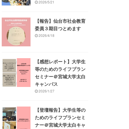
2026/5/21
【報告】仙台市社会教育
委員３期目つとめます
2026/4/18
【感想レポート】大学生
等のためのライフプラン
セミナー＠宮城大学太白
キャンパス
2026/1/27
【登壇報告】大学生等の
ためのライフプランセミ
ナー＠宮城大学太白キャ