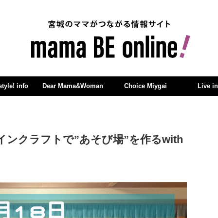
yle! info
Dear Mama&Woman
Choice Miygai
Live i
マインクラフトで”あそび場”を作るwith