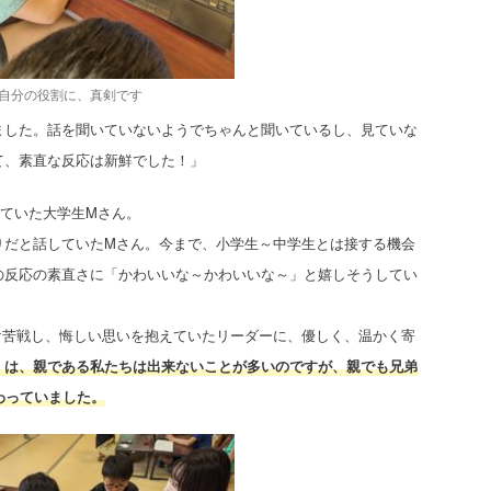
自分の役割に、真剣です
ました。話を聞いていないようでちゃんと聞いているし、見ていな
て、素直な反応は新鮮でした！」
ていた大学生Mさん。
りだと話していたMさん。今まで、小学生～中学生とは接する機会
の反応の素直さに「かわいいな～かわいいな～」と嬉しそうしてい
け苦戦し、悔しい思いを抱えていたリーダーに、優しく、温かく寄
」は、親である私たちは出来ないことが多いのですが、親でも兄弟
わっていました。