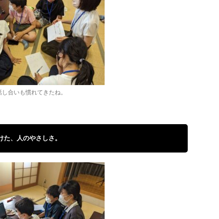
話し合いも慣れてきたね。
けた、人のやさしさ。