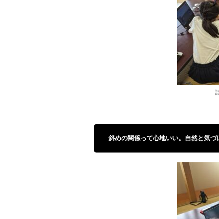
斜めの関係って心地いい。自然と気づ