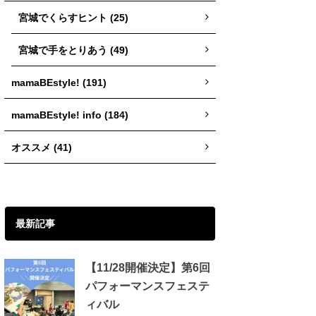
宮城でくらすヒント (25)
宮城で手をとりあう (49)
mamaBEstyle! (191)
mamaBEstyle! info (184)
オススメ (41)
最新記事
【11/28開催決定】第6回
パフォーマンスフェステ
ィバル