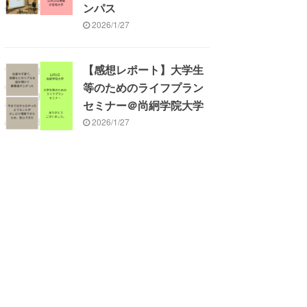
ンパス
2026/1/27
【感想レポート】大学生
等のためのライフプラン
セミナー＠尚絅学院大学
2026/1/27