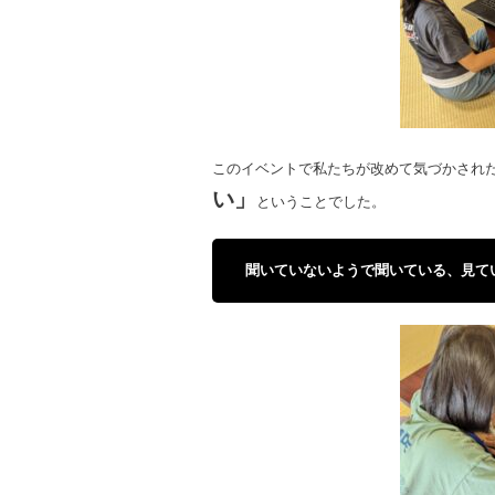
このイベントで私たちが改めて気づかされ
い」
ということでした。
聞いていないようで聞いている、見て