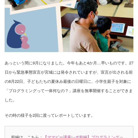
あっという間に9月になりました。今年もあと4か月…早いものです。27
日から緊急事態宣言が宮城には発令されていますが、宣言が出される前
の8月22日、子どもたちの夏休み最後の日曜日に、小学生親子を対象に
「プログラミングって一体何なの？」講座を無事開催することができま
した。
その時の様子を2回に渡ってレポートしています。
前編は、こちら：
【ママビー講座レポ前編】プログラミングっ