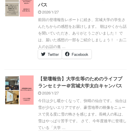
パス
2026/1/27
前回の登壇報告レポートに続き、宮城大学の学生さ
んたちからの感想をお届けします。 朝はやくから話
を聞いていただき、ありがとうございました！ で
は、届いた感想の一部をご紹介しましょう！ ・お二
人のお話の進 ...
Twitter
Facebook
【登壇報告】大学生等のためのライフプ
ランセミナー＠宮城大学太白キャンパス
2026/1/27
今日は少し暖かくなって、快晴の仙台です。 仙台は
雪が少ないエリアですが、豪雪地帯の映像をニュー
スで見る度に雪の怖さを感じます。長崎人の私は、
雪はやっぱり苦手です。 さて、今年度後半に登壇し
ている「大学 ...