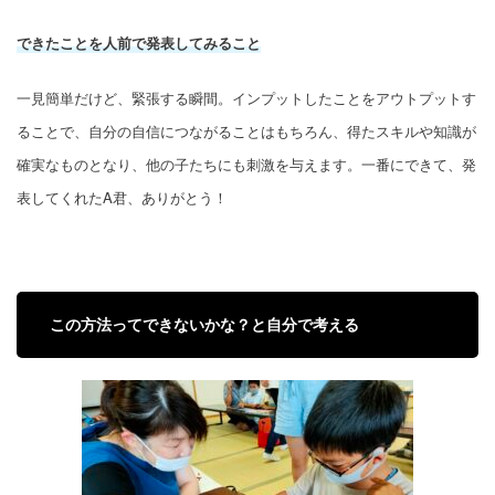
できたことを人前で発表してみること
一見簡単だけど、緊張する瞬間。インプットしたことをアウトプットす
ることで、自分の自信につながることはもちろん、得たスキルや知識が
確実なものとなり、他の子たちにも刺激を与えます。一番にできて、発
表してくれたA君、ありがとう！
この方法ってできないかな？と自分で考える