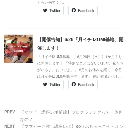
くらい来てく ...
Twitter
Facebook
【開催告知】6/26「月イチ IZUMI基地」開
催します！
「月イチIZUMI基地」、6月26日（水）に1か月ぶり
に開催します！ 「特別なことはないけれど、私たち
がいるよ。おいでよ。」 5月のお休みを経て、今月
は月イチIZUMI基地開催します。 雨が降るかもし ...
Twitter
Facebook
PREV
【ママビー講座レポ前編】プログラミングって一体何
なの？
NEXT
【ママビーお試し講座レポ】8/30 おちゃっこ会・オン