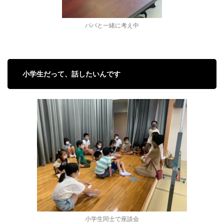
パパと一緒に考え中
小学生だって、話したいんです
小学生同士で座談会