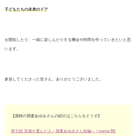
子どもたちの未来のドア
を開拓したり、一緒に楽しんだりする機会や時間を作っていきたいと思
います。
参加してくださった皆さん、ありがとうございました。
【講師の我妻あゆみさんの紹介はこちらをどうぞ】
第七回 宮城を選んだ人～我妻あゆみさん前編～ | mama BE