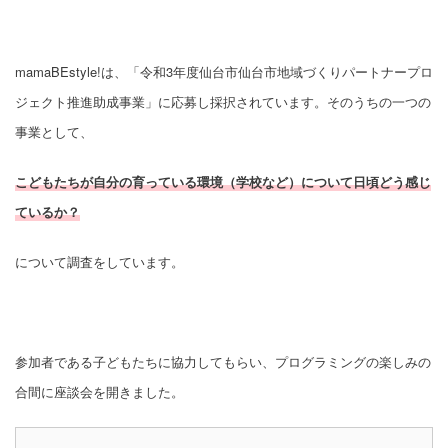
mamaBEstyle!は、「令和3年度仙台市仙台市地域づくりパートナープロ
ジェクト推進助成事業」に応募し採択されています。そのうちの一つの
事業として、
こどもたちが自分の育っている環境（学校など）について日頃どう感じ
ているか？
について調査をしています。
参加者である子どもたちに協力してもらい、プログラミングの楽しみの
合間に座談会を開きました。