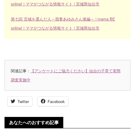
online! | ママがつながる情報サイト | 宮城県仙台市
第七回 宮城を選んだ人～我妻あゆみさん後編～ | mama BE
online! | ママがつながる情報サイト | 宮城県仙台市
関連記事：
【アンケートにご協力ください】仙台の子育て実態
調査実施中
Twitter
Facebook
あなたへのおすすめ記事