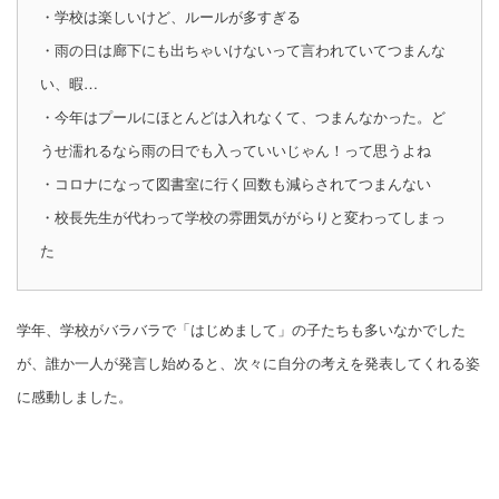
・学校は楽しいけど、ルールが多すぎる
・雨の日は廊下にも出ちゃいけないって言われていてつまんな
い、暇…
・今年はプールにほとんどは入れなくて、つまんなかった。ど
うせ濡れるなら雨の日でも入っていいじゃん！って思うよね
・コロナになって図書室に行く回数も減らされてつまんない
・校長先生が代わって学校の雰囲気ががらりと変わってしまっ
た
学年、学校がバラバラで「はじめまして」の子たちも多いなかでした
が、誰か一人が発言し始めると、次々に自分の考えを発表してくれる姿
に感動しました。