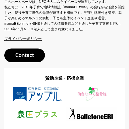
このホームページは、NPO法人エムケイベースが運営しています。
私たちは、2018年子育て地域情報誌『mamaBEstyle!』の発行から活動を開始
した、現役子育て世代の母親が運営する団体です。見守り託児付き講座、親
子が楽しめるマルシェの実施、子ども主体のイベント企画や運営、
mamaBEonline!やSNSを通しての情報発信などを通した子育て支援を行い、
2021年11月ＮＰＯ法人として生まれ変わりました。
プライバシーポリシー
賛助企業・応援企業