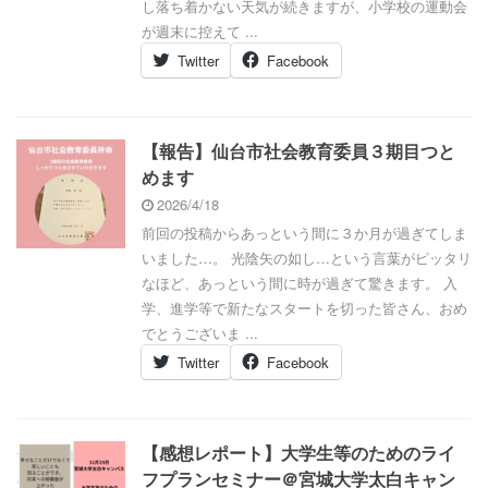
し落ち着かない天気が続きますが、小学校の運動会
が週末に控えて ...
Twitter
Facebook
【報告】仙台市社会教育委員３期目つと
めます
2026/4/18
前回の投稿からあっという間に３か月が過ぎてしま
いました…。 光陰矢の如し…という言葉がピッタリ
なほど、あっという間に時が過ぎて驚きます。 入
学、進学等で新たなスタートを切った皆さん、おめ
でとうございま ...
Twitter
Facebook
【感想レポート】大学生等のためのライ
フプランセミナー＠宮城大学太白キャン