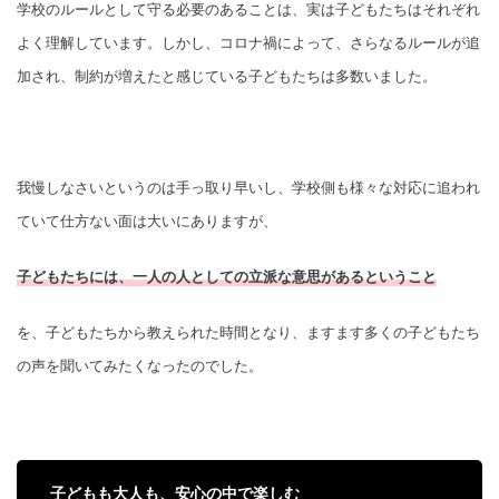
学校のルールとして守る必要のあることは、実は子どもたちはそれぞれ
よく理解しています。しかし、コロナ禍によって、さらなるルールが追
加され、制約が増えたと感じている子どもたちは多数いました。
我慢しなさいというのは手っ取り早いし、学校側も様々な対応に追われ
ていて仕方ない面は大いにありますが、
子どもたちには、一人の人としての立派な意思があるということ
を、子どもたちから教えられた時間となり、ますます多くの子どもたち
の声を聞いてみたくなったのでした。
子どもも大人も、安心の中で楽しむ