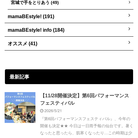
宮城で手をとりあう (49)
mamaBEstyle! (191)
mamaBEstyle! info (184)
オススメ (41)
最新記事
【11/28開催決定】第6回パフォーマンス
フェスティバル
2026/5/21
『第6回パフォーマンスフェスティバル』、今年の
開催も決定★★ 今日は一日雨予報の仙台です。暑く
なったと思ったら、肌寒くなったり…この時期は少