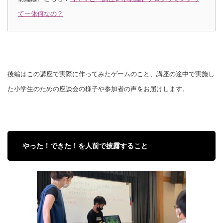
て一体何なの？
後編はこの講座で実際に作ってみたゲームのこと、講座の途中で実施し
た小学生のための座談会の様子や参加者の声をお届けします。
やった！できた！を人前で披露すること