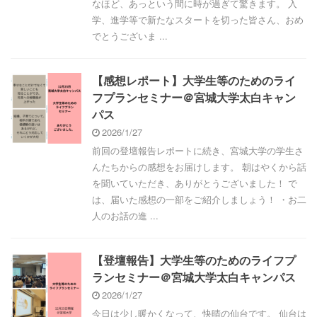
なほど、あっという間に時が過ぎて驚きます。 入
学、進学等で新たなスタートを切った皆さん、おめ
でとうございま ...
【感想レポート】大学生等のためのライ
フプランセミナー＠宮城大学太白キャン
パス
2026/1/27
前回の登壇報告レポートに続き、宮城大学の学生さ
んたちからの感想をお届けします。 朝はやくから話
を聞いていただき、ありがとうございました！ で
は、届いた感想の一部をご紹介しましょう！ ・お二
人のお話の進 ...
【登壇報告】大学生等のためのライフプ
ランセミナー＠宮城大学太白キャンパス
2026/1/27
今日は少し暖かくなって、快晴の仙台です。 仙台は