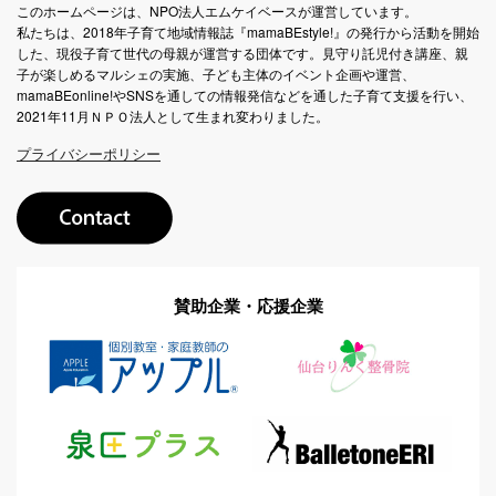
このホームページは、NPO法人エムケイベースが運営しています。
私たちは、2018年子育て地域情報誌『mamaBEstyle!』の発行から活動を開始
した、現役子育て世代の母親が運営する団体です。見守り託児付き講座、親
子が楽しめるマルシェの実施、子ども主体のイベント企画や運営、
mamaBEonline!やSNSを通しての情報発信などを通した子育て支援を行い、
2021年11月ＮＰＯ法人として生まれ変わりました。
プライバシーポリシー
賛助企業・応援企業