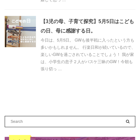
【3児の母、子育て探究】5月5日はこども
の日、母に感謝する日。
今日は、5月5日。 GWも後半戦に入ったという方も
多いかもしれません。 行楽日和が続いているので、
楽しいGWを過ごされていることでしょう！ 我が家
は、小学生の息子２人がバスケ三昧のGW！今朝も
張り切っ ...