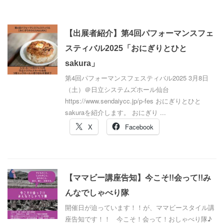
【出展者紹介】第4回パフォーマンスフェ
スティバル2025「おにぎりとひと
sakura」
第4回パフォーマンスフェスティバル2025 3月8日
（土）＠日立システムズホール仙台
https://www.sendaiycc.jp/p-fes おにぎりとひと
sakuraを紹介します。 おにぎり ...
X
Facebook
【ママビー講座告知】今こそ!!会って!!み
んなでしゃべり隊
開催日が迫っています！！が、ママビースタイル講
座告知です！！ 今こそ！会って！おしゃべり隊♪