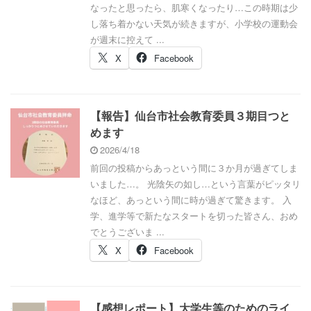
なったと思ったら、肌寒くなったり…この時期は少
し落ち着かない天気が続きますが、小学校の運動会
が週末に控えて ...
X
Facebook
【報告】仙台市社会教育委員３期目つと
めます
2026/4/18
前回の投稿からあっという間に３か月が過ぎてしま
いました…。 光陰矢の如し…という言葉がピッタリ
なほど、あっという間に時が過ぎて驚きます。 入
学、進学等で新たなスタートを切った皆さん、おめ
でとうございま ...
X
Facebook
【感想レポート】大学生等のためのライ