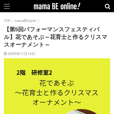
TOP
>
mamaBEstyle!
>
【第5回パフォーマンスフェスティバ
ル】花であそぶ～花育士と作るクリスマ
スオーナメント～
2025年11月14日