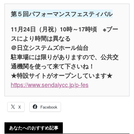
第５回パフォーマンスフェスティバル
11月24日（月祝）10時～17時頃 ※ブー
スにより時間は異なる
＠日立システムズホール仙台
駐車場には限りがありますので、公共交
通機関を使って来て下さいね！
★特設サイトがオープンしています★
https://www.sendaiycc.jp/p-fes
X
Facebook
あなたへのおすすめ記事