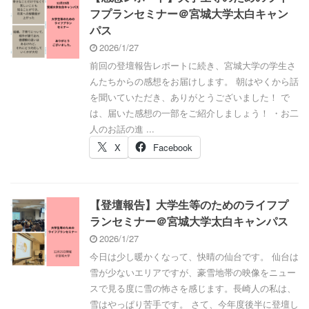
フプランセミナー＠宮城大学太白キャン
パス
2026/1/27
前回の登壇報告レポートに続き、宮城大学の学生さ
んたちからの感想をお届けします。 朝はやくから話
を聞いていただき、ありがとうございました！ で
は、届いた感想の一部をご紹介しましょう！ ・お二
人のお話の進 ...
X
Facebook
【登壇報告】大学生等のためのライフプ
ランセミナー＠宮城大学太白キャンパス
2026/1/27
今日は少し暖かくなって、快晴の仙台です。 仙台は
雪が少ないエリアですが、豪雪地帯の映像をニュー
スで見る度に雪の怖さを感じます。長崎人の私は、
雪はやっぱり苦手です。 さて、今年度後半に登壇し