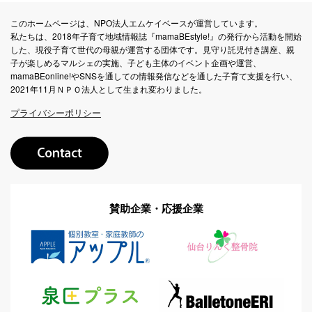
このホームページは、NPO法人エムケイベースが運営しています。
私たちは、2018年子育て地域情報誌『mamaBEstyle!』の発行から活動を開始
した、現役子育て世代の母親が運営する団体です。見守り託児付き講座、親
子が楽しめるマルシェの実施、子ども主体のイベント企画や運営、
mamaBEonline!やSNSを通しての情報発信などを通した子育て支援を行い、
2021年11月ＮＰＯ法人として生まれ変わりました。
プライバシーポリシー
賛助企業・応援企業