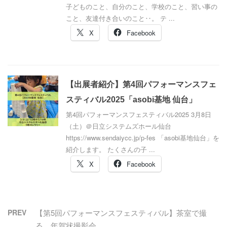
子どものこと、自分のこと、学校のこと、習い事の
こと、友達付き合いのこと‥。 テ ...
X
Facebook
【出展者紹介】第4回パフォーマンスフェ
スティバル2025「asobi基地 仙台」
第4回パフォーマンスフェスティバル2025 3月8日
（土）＠日立システムズホール仙台
https://www.sendaiycc.jp/p-fes 「asobi基地仙台」を
紹介します。 たくさんの子 ...
X
Facebook
PREV
【第5回パフォーマンスフェスティバル】茶室で撮
る、年賀状撮影会