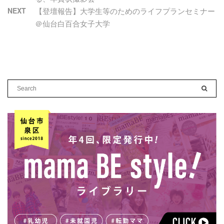
NEXT
【登壇報告】大学生等のためのライフプランセミナー
＠仙台白百合女子大学