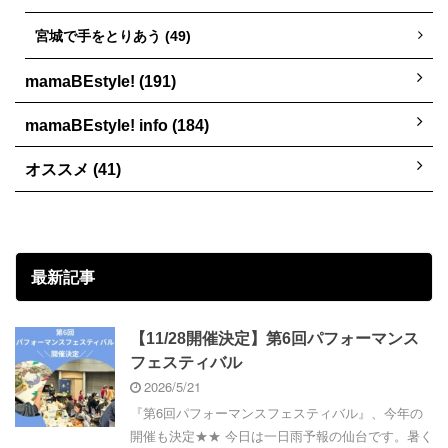
宮城で手をとりあう (49)
mamaBEstyle! (191)
mamaBEstyle! info (184)
オススメ (41)
最新記事
【11/28開催決定】第6回パフォーマンス
フェスティバル
2026/5/21
『第6回パフォーマンスフェスティバル』、今年の
開催も決定★★ 今日は一日雨予報の仙台です。暑く