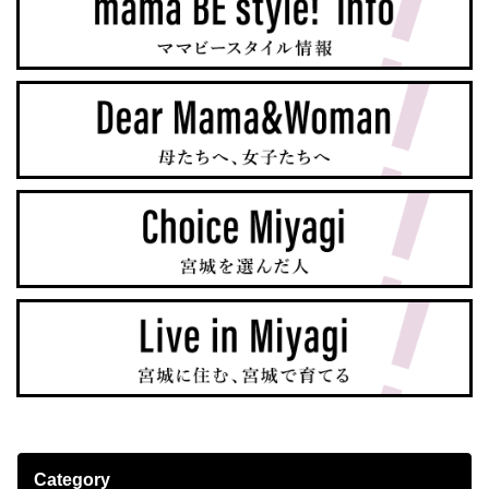
Category