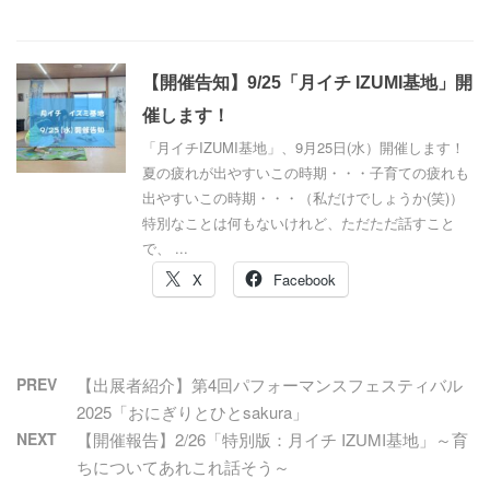
【開催告知】9/25「月イチ IZUMI基地」開
催します！
「月イチIZUMI基地」、9月25日(水）開催します！
夏の疲れが出やすいこの時期・・・子育ての疲れも
出やすいこの時期・・・（私だけでしょうか(笑)）
特別なことは何もないけれど、ただただ話すこと
で、 ...
X
Facebook
PREV
【出展者紹介】第4回パフォーマンスフェスティバル
2025「おにぎりとひとsakura」
NEXT
【開催報告】2/26「特別版：月イチ IZUMI基地」～育
ちについてあれこれ話そう～