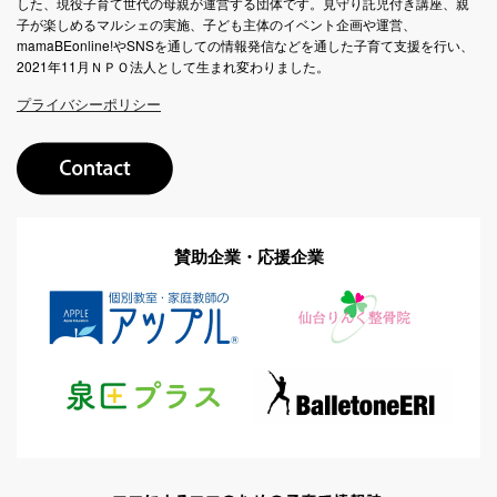
した、現役子育て世代の母親が運営する団体です。見守り託児付き講座、親
子が楽しめるマルシェの実施、子ども主体のイベント企画や運営、
mamaBEonline!やSNSを通しての情報発信などを通した子育て支援を行い、
2021年11月ＮＰＯ法人として生まれ変わりました。
プライバシーポリシー
賛助企業・応援企業