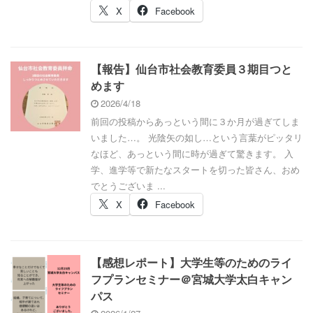
X
Facebook
【報告】仙台市社会教育委員３期目つと
めます
2026/4/18
前回の投稿からあっという間に３か月が過ぎてしま
いました…。 光陰矢の如し…という言葉がピッタリ
なほど、あっという間に時が過ぎて驚きます。 入
学、進学等で新たなスタートを切った皆さん、おめ
でとうございま ...
X
Facebook
【感想レポート】大学生等のためのライ
フプランセミナー＠宮城大学太白キャン
パス