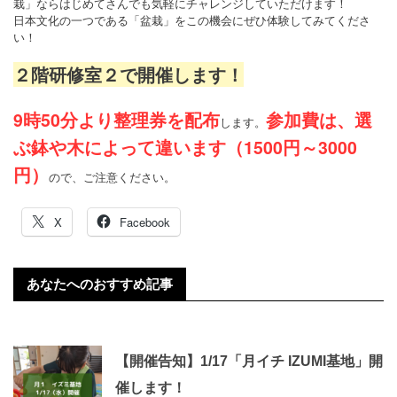
栽」ならはじめてさんでも気軽にチャレンジしていただけます！
日本文化の一つである「盆栽」をこの機会にぜひ体験してみてくださ
い！
２階研修室２で開催します！
9時50分より整理券を配布
参加費は、選
します。
ぶ鉢や木によって違います（1500円～3000
円）
ので、ご注意ください。
X
Facebook
あなたへのおすすめ記事
【開催告知】1/17「月イチ IZUMI基地」開
催します！