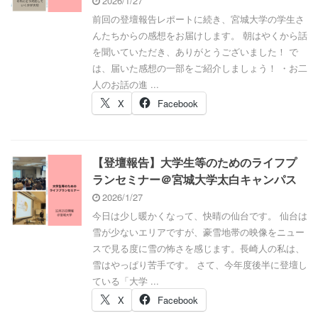
2026/1/27
前回の登壇報告レポートに続き、宮城大学の学生さ
んたちからの感想をお届けします。 朝はやくから話
を聞いていただき、ありがとうございました！ で
は、届いた感想の一部をご紹介しましょう！ ・お二
人のお話の進 ...
X
Facebook
【登壇報告】大学生等のためのライフプ
ランセミナー＠宮城大学太白キャンパス
2026/1/27
今日は少し暖かくなって、快晴の仙台です。 仙台は
雪が少ないエリアですが、豪雪地帯の映像をニュー
スで見る度に雪の怖さを感じます。長崎人の私は、
雪はやっぱり苦手です。 さて、今年度後半に登壇し
ている「大学 ...
X
Facebook