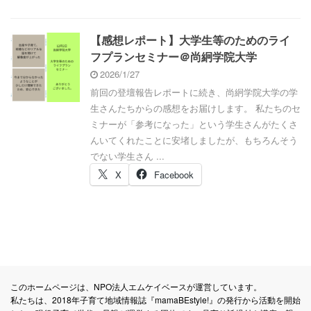
【感想レポート】大学生等のためのライ
フプランセミナー＠尚絅学院大学
2026/1/27
前回の登壇報告レポートに続き、尚絅学院大学の学
生さんたちからの感想をお届けします。 私たちのセ
ミナーが「参考になった」という学生さんがたくさ
んいてくれたことに安堵しましたが、もちろんそう
でない学生さん ...
X
Facebook
このホームページは、NPO法人エムケイベースが運営しています。
私たちは、2018年子育て地域情報誌『mamaBEstyle!』の発行から活動を開始