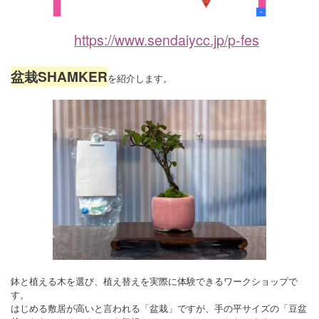
https://www.sendaiycc.jp/p-fes
盆栽SHAMKER
を紹介します。
鉢と植える木を選び、植え替えを実際に体験できるワークショップで
す。
はじめる敷居が高いと言われる「盆栽」ですが、手の平サイズの「豆盆