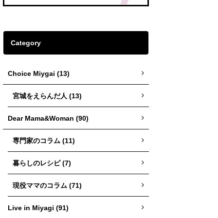
Category
Choice Miygai (13)
宮城をえらんだ人 (13)
Dear Mama&Woman (90)
専門家のコラム (11)
暮らしのレシピ (7)
現役ママのコラム (71)
Live in Miyagi (91)