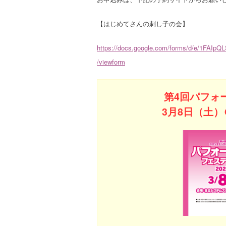
【はじめてさんの刺し子の会】
https://docs.google.com/forms/d/e/1F
/viewform
第4回パフォ
3月8日（土