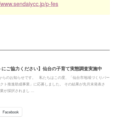
//www.sendaiycc.jp/p-fes
トにご協力ください】仙台の子育て実態調査実施中
yle!からのお知らせです。 私たちはこの度、「仙台市地域づくりパー
クト推進助成事業」に応募しました。 その結果が先月末発表さ
が採択されまし ...
Facebook