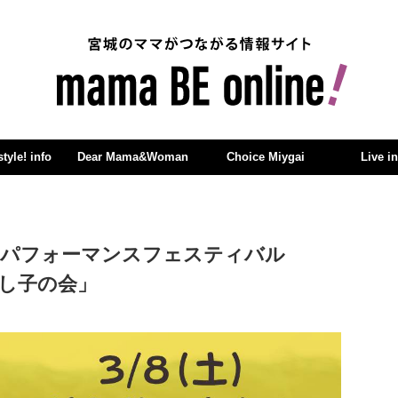
yle! info
Dear Mama&Woman
Choice Miygai
Live i
回パフォーマンスフェスティバル
刺し子の会」