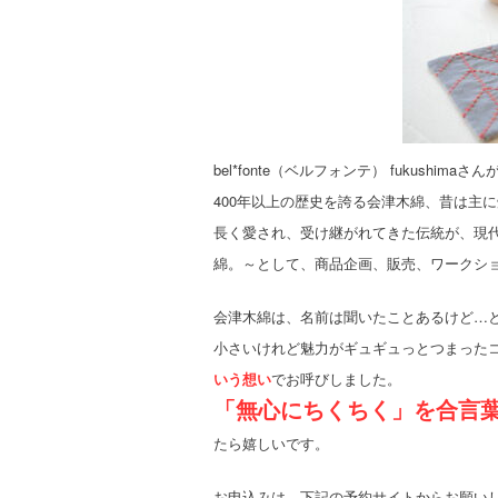
bel*fonte（ベルフォンテ） fukushimaさん
400年以上の歴史を誇る会津木綿、昔は主
長く愛され、受け継がれてきた伝統が、現代で
綿。～として、商品企画、販売、ワークシ
会津木綿は、名前は聞いたことあるけど…
小さいけれど魅力がギュギュっとつまった
いう想い
でお呼びしました。
「無心にちくちく」を合言
たら嬉しいです。
お申込みは、下記の予約サイトからお願い