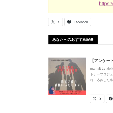
https:
X
Facebook
あなたへのおすすめ記事
【アンケー
mamaBEst
トナープロジェ
れ、応募した事業
X