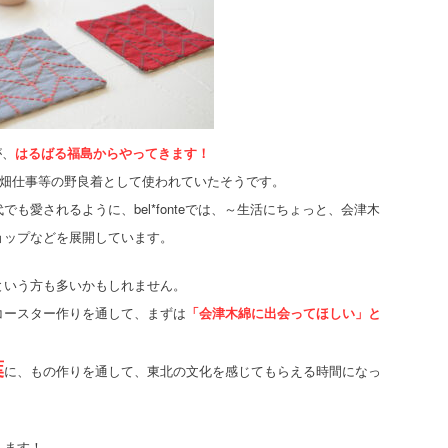
が、
はるばる福島からやってきます！
に畑仕事等の野良着として使われていたそうです。
も愛されるように、bel*fonteでは、～生活にちょっと、会津木
ョップなどを展開しています。
という方も多いかもしれません。
コースター作りを通して、まずは
「会津木綿に出会ってほしい」と
葉
に、もの作りを通して、東北の文化を感じてもらえる時間になっ
します！