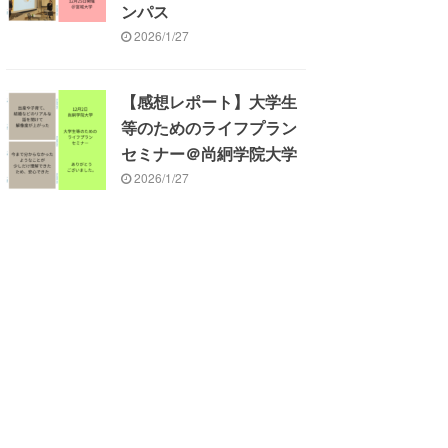
ンパス
2026/1/27
【感想レポート】大学生
等のためのライフプラン
セミナー＠尚絅学院大学
2026/1/27