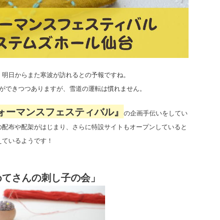
、明日からまた寒波が訪れるとの予報ですね。
性ができつつありますが、雪道の運転は慣れません。
ォーマンスフェスティバル』
の企画手伝いをしてい
の配布や配架がはじまり、さらに特設サイトもオープンしていると
えているようです！
めてさんの刺し子の会」