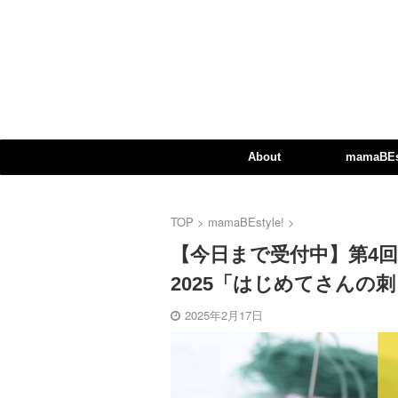
About
mamaBEst
TOP
>
mamaBEstyle!
>
【今日まで受付中】第4
2025「はじめてさんの
2025年2月17日