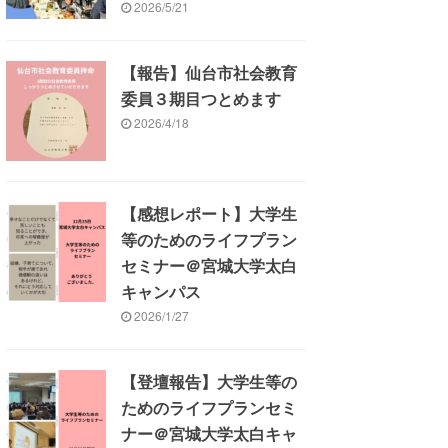
2026/5/21
【報告】仙台市社会教育
委員３期目つとめます
2026/4/18
【感想レポート】大学生
等のためのライフプラン
セミナー＠宮城大学太白
キャンパス
2026/1/27
【登壇報告】大学生等の
ためのライフプランセミ
ナー＠宮城大学太白キャ