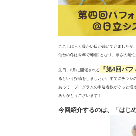
ここしばらく暖かい日が続いていましたが
仙台の冬は今年で8回目となり、寒さの耐
『第4回パフ
先日、3月に開催される
るという投稿をしましたが、すでにチラシ
あって、プログラムの申込者数がぐっと増
ありがとうございます！
今回紹介するのは、「はじ