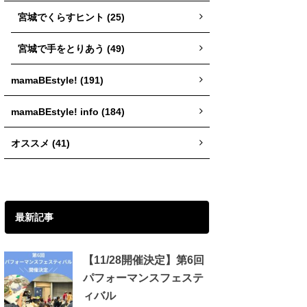
宮城でくらすヒント (25)
宮城で手をとりあう (49)
mamaBEstyle! (191)
mamaBEstyle! info (184)
オススメ (41)
最新記事
【11/28開催決定】第6回
パフォーマンスフェステ
ィバル