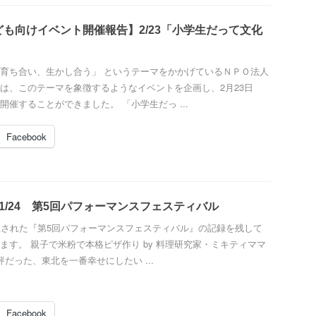
も向けイベント開催報告】2/23「小学生だって文化
育ち合い、生かし合う」 というテーマをかかげているＮＰＯ法人
は、このテーマを象徴するようなイベントを企画し、2月23日
開催することができました。 「小学生だっ ...
Facebook
1/24 第5回パフォーマンスフェスティバル
催された『第5回パフォーマンスフェスティバル』の記録を残して
ます。 親子で米粉で本格ピザ作り by 料理研究家・ミキティママ
評だった、東北を一番幸せにしたい ...
Facebook