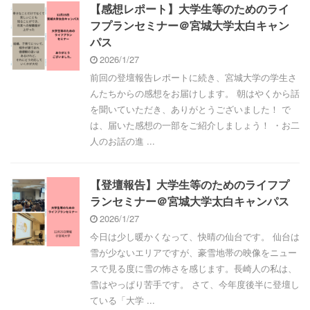
【感想レポート】大学生等のためのライ
フプランセミナー＠宮城大学太白キャン
パス
2026/1/27
前回の登壇報告レポートに続き、宮城大学の学生さ
んたちからの感想をお届けします。 朝はやくから話
を聞いていただき、ありがとうございました！ で
は、届いた感想の一部をご紹介しましょう！ ・お二
人のお話の進 ...
【登壇報告】大学生等のためのライフプ
ランセミナー＠宮城大学太白キャンパス
2026/1/27
今日は少し暖かくなって、快晴の仙台です。 仙台は
雪が少ないエリアですが、豪雪地帯の映像をニュー
スで見る度に雪の怖さを感じます。長崎人の私は、
雪はやっぱり苦手です。 さて、今年度後半に登壇し
ている「大学 ...