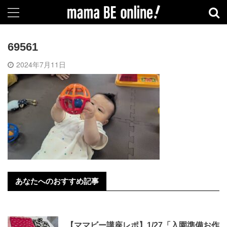
69561
2024年7月11日
あなたへのおすすめ記事
【ママビー講座レポ】1/27「入園準備お作