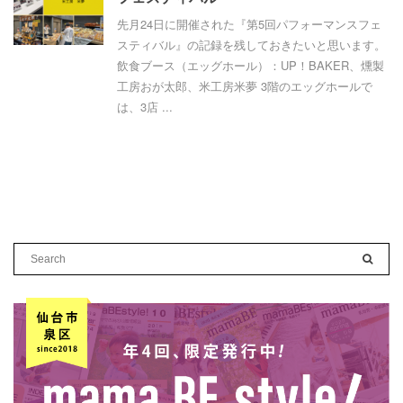
先月24日に開催された『第5回パフォーマンスフェ
スティバル』の記録を残しておきたいと思います。
飲食ブース（エッグホール）：UP！BAKER、燻製
工房おが太郎、米工房米夢 3階のエッグホールで
は、3店 ...