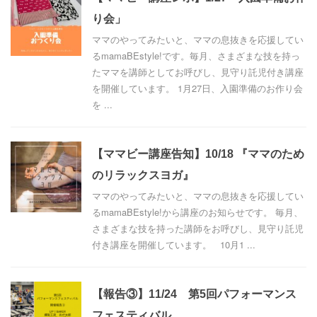
り会」
ママのやってみたいと、ママの息抜きを応援してい
るmamaBEstyle!です。毎月、さまざまな技を持っ
たママを講師としてお呼びし、見守り託児付き講座
を開催しています。 1月27日、入園準備のお作り会
を ...
【ママビー講座告知】10/18 『ママのため
のリラックスヨガ』
ママのやってみたいと、ママの息抜きを応援してい
るmamaBEstyle!から講座のお知らせです。 毎月、
さまざまな技を持った講師をお呼びし、見守り託児
付き講座を開催しています。 10月1 ...
【報告③】11/24 第5回パフォーマンス
フェスティバル