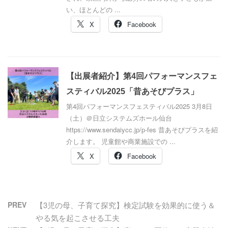
い、ほとんどの ...
X
Facebook
【出展者紹介】第4回パフォーマンスフェ
スティバル2025「昔あそびプラス」
第4回パフォーマンスフェスティバル2025 3月8日
（土）＠日立システムズホール仙台
https://www.sendaiycc.jp/p-fes 昔あそびプラスを紹
介します。 児童館や商業施設での ...
X
Facebook
PREV
【3児の母、子育て探究】検定試験を効果的に使う＆
やる気を起こさせる工夫