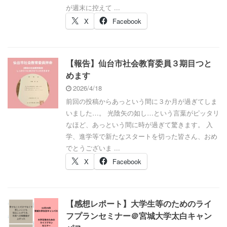
が週末に控えて ...
X
Facebook
【報告】仙台市社会教育委員３期目つと
めます
2026/4/18
前回の投稿からあっという間に３か月が過ぎてしま
いました…。 光陰矢の如し…という言葉がピッタリ
なほど、あっという間に時が過ぎて驚きます。 入
学、進学等で新たなスタートを切った皆さん、おめ
でとうございま ...
X
Facebook
【感想レポート】大学生等のためのライ
フプランセミナー＠宮城大学太白キャン