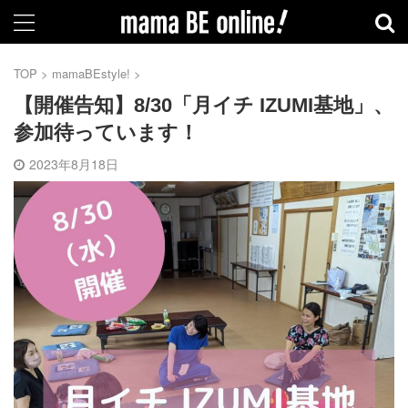
TOP
>
mamaBEstyle!
>
【開催告知】8/30「月イチ IZUMI基地」、
参加待っています！
2023年8月18日