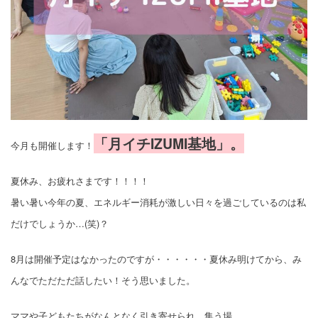
「月イチIZUMI基地」。
今月も開催します！
夏休み、お疲れさまです！！！！
暑い暑い今年の夏、エネルギー消耗が激しい日々を過ごしているのは私
だけでしょうか…(笑)？
8月は開催予定はなかったのですが・・・・・・夏休み明けてから、み
んなでただただ話したい！そう思いました。
ママや子どもたちがなんとなく引き寄せられ、集う場。