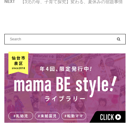
NEXT
【3児の母、子育て探究】変わる、夏休みの宿題事情