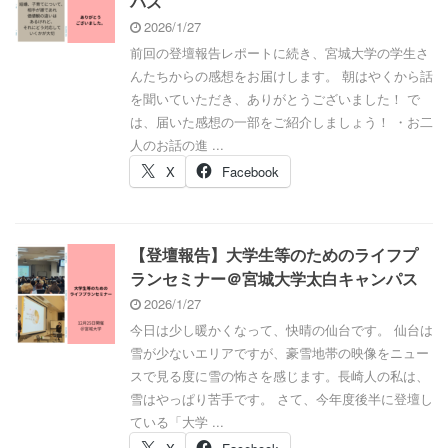
パス
2026/1/27
前回の登壇報告レポートに続き、宮城大学の学生さ
んたちからの感想をお届けします。 朝はやくから話
を聞いていただき、ありがとうございました！ で
は、届いた感想の一部をご紹介しましょう！ ・お二
人のお話の進 ...
X
Facebook
【登壇報告】大学生等のためのライフプ
ランセミナー＠宮城大学太白キャンパス
2026/1/27
今日は少し暖かくなって、快晴の仙台です。 仙台は
雪が少ないエリアですが、豪雪地帯の映像をニュー
スで見る度に雪の怖さを感じます。長崎人の私は、
雪はやっぱり苦手です。 さて、今年度後半に登壇し
ている「大学 ...