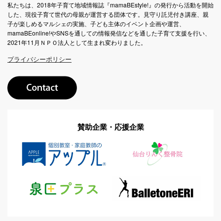
私たちは、2018年子育て地域情報誌『mamaBEstyle!』の発行から活動を開始
した、現役子育て世代の母親が運営する団体です。見守り託児付き講座、親
子が楽しめるマルシェの実施、子ども主体のイベント企画や運営、
mamaBEonline!やSNSを通しての情報発信などを通した子育て支援を行い、
2021年11月ＮＰＯ法人として生まれ変わりました。
プライバシーポリシー
賛助企業・応援企業