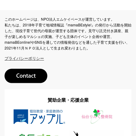
このホームページは、NPO法人エムケイベースが運営しています。
私たちは、2018年子育て地域情報誌『mamaBEstyle!』の発行から活動を開始
した、現役子育て世代の母親が運営する団体です。見守り託児付き講座、親
子が楽しめるマルシェの実施、子ども主体のイベント企画や運営、
mamaBEonline!やSNSを通しての情報発信などを通した子育て支援を行い、
2021年11月ＮＰＯ法人として生まれ変わりました。
プライバシーポリシー
賛助企業・応援企業