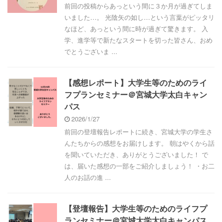
前回の投稿からあっという間に３か月が過ぎてしま
いました…。 光陰矢の如し…という言葉がピッタリ
なほど、あっという間に時が過ぎて驚きます。 入
学、進学等で新たなスタートを切った皆さん、おめ
でとうございま ...
【感想レポート】大学生等のためのライ
フプランセミナー＠宮城大学太白キャン
パス
2026/1/27
前回の登壇報告レポートに続き、宮城大学の学生さ
んたちからの感想をお届けします。 朝はやくから話
を聞いていただき、ありがとうございました！ で
は、届いた感想の一部をご紹介しましょう！ ・お二
人のお話の進 ...
【登壇報告】大学生等のためのライフプ
ランセミナー＠宮城大学太白キャンパス