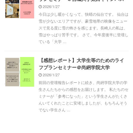
2026/1/27
今日は少し暖かくなって、快晴の仙台です。 仙台は
雪が少ないエリアですが、豪雪地帯の映像をニュー
スで見る度に雪の怖さを感じます。長崎人の私は、
雪はやっぱり苦手です。 さて、今年度後半に登壇し
ている「大学 ...
【感想レポート】大学生等のためのライ
フプランセミナー＠尚絅学院大学
2026/1/27
前回の登壇報告レポートに続き、尚絅学院大学の学
生さんたちからの感想をお届けします。 私たちのセ
ミナーが「参考になった」という学生さんがたくさ
んいてくれたことに安堵しましたが、もちろんそう
でない学生さん ...