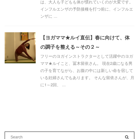
は、大人も子どもも体が慣れていくのが大変です。
インフルエンザの予防接種を打つ前に、インフルエ
ンザに ...
【ヨガママ★ルイ直伝】春に向けて、体
の調子を整える～その２～
フリーのヨガインストラクターとして活躍中のヨガ
ママ★ルイこと、冨木留依さん。 現在2歳になる男
の子を育てながら、お腹の中には新しい命を宿して
いる妊婦さんでもあります。 そんな留依さんが、月
に1～2回、 ...