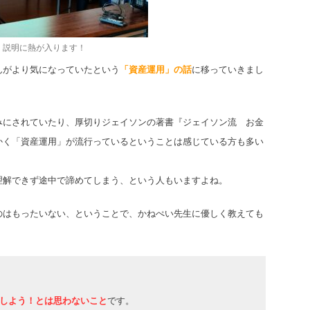
説明に熱が入ります！
んがより気になっていたという
「資産運用」の話
に移っていきまし
みにされていたり、厚切りジェイソンの著書『ジェイソン流 お金
かく「資産運用」が流行っているということは感じている方も多い
理解できず途中で諦めてしまう、という人もいますよね。
のはもったいない、ということで、かねぺい先生に優しく教えても
しよう！とは思わないこと
です。