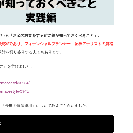
ている
「お金の教育をする前に親が知っておくべきこと」。
投資家であり、フィナンシャルプランナー、証券アナリストの資格
、家計を切り盛りする夫でもあります。
方」を学びました。
amabestyle/3934/
amabestyle/3943/
と「長期の資産運用」について教えてもらいました。
？