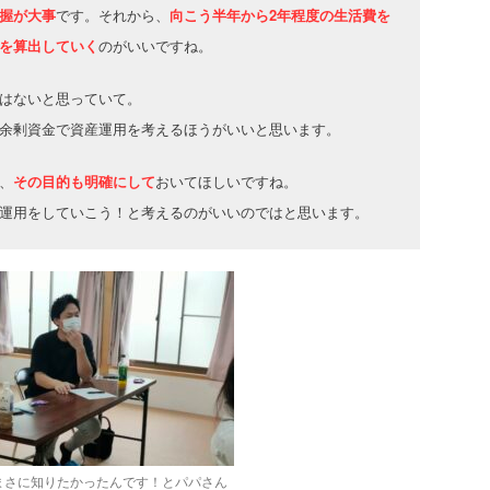
握が大事
です。それから、
向こう半年から2年程度の生活費を
を算出していく
のがいいですね。
はないと思っていて。
余剰資金で資産運用を考えるほうがいいと思います。
、
その目的も明確にして
おいてほしいですね。
運用をしていこう！と考えるのがいいのではと思います。
まさに知りたかったんです！とパパさん