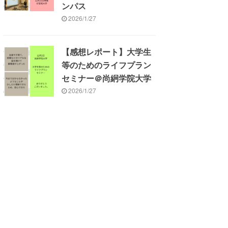
ンパス
2026/1/27
【感想レポート】大学生
等のためのライフプラン
セミナー＠尚絅学院大学
2026/1/27