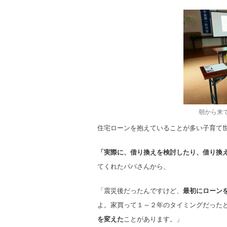
朝から来
住宅ローンを抱えていることが多い子育て
「実際に、借り換えを検討したり、借り換
てくれたパパさんから、
「震災後だったんですけど、
最初にローン
よ。家買って１～２年のタイミングだった
を変えた
ことがあります。」