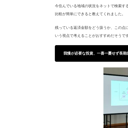
今住んでいる地域の状況をネットで検索す
比較が簡単にできると教えてくれました。
残っている返済金額をどう扱うか、この点
いう視点で考えることがおすすめだそうで
我慢が必要な投資、一喜一憂せず長期