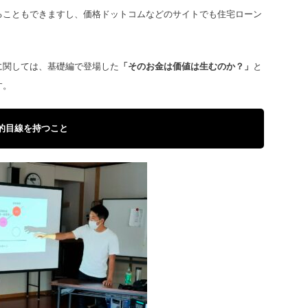
ることもできますし、価格ドットコムなどのサイトでも住宅ローン
に関しては、基礎編で登場した
「そのお金は価値は生むのか？」
と
す。
的目線を持つこと