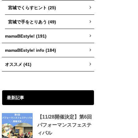
宮城でくらすヒント (25)
宮城で手をとりあう (49)
mamaBEstyle! (191)
mamaBEstyle! info (184)
オススメ (41)
最新記事
【11/28開催決定】第6回
パフォーマンスフェステ
ィバル