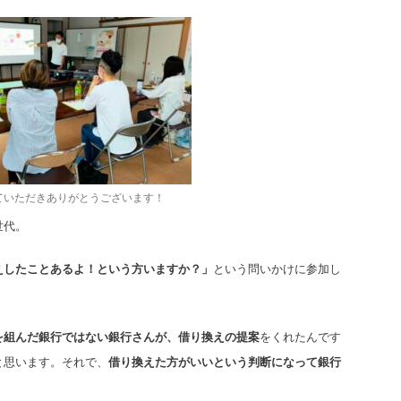
ていただきありがとうございます！
世代。
えしたことあるよ！という方いますか？」
という問いかけに参加し
を組んだ銀行ではない銀行さんが、借り換えの提案
をくれたんです
と思います。それで、
借り換えた方がいいという判断になって銀行