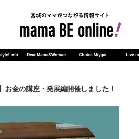
yle! info
Dear Mama&Woman
Choice Miygai
Live i
】お金の講座・発展編開催しました！