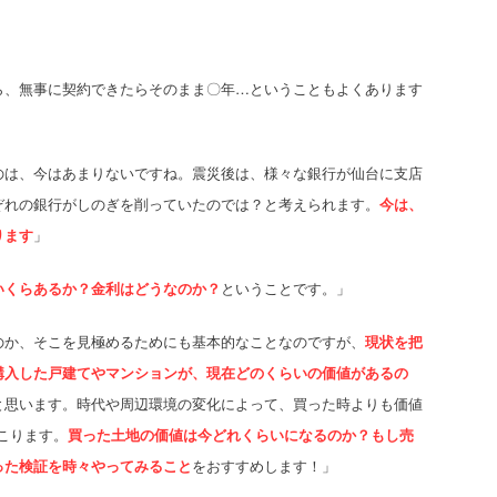
ら、無事に契約できたらそのまま〇年…ということもよくあります
のは、今はあまりないですね。震災後は、様々な銀行が仙台に支店
ぞれの銀行がしのぎを削っていたのでは？と考えられます。
今は、
ります
」
いくらあるか？金利はどうなのか？
ということです。」
のか、そこを見極めるためにも基本的なことなのですが、
現状を把
購入した戸建てやマンションが、現在どのくらいの価値があるの
と思います。時代や周辺環境の変化によって、買った時よりも価値
こります。
買った土地の価値は今どれくらいになるのか？もし売
った検証を時々やってみること
をおすすめします！」