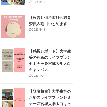
2026/5/21
【報告】仙台市社会教育
委員３期目つとめます
2026/4/18
【感想レポート】大学生
等のためのライフプラン
セミナー＠宮城大学太白
キャンパス
2026/1/27
【登壇報告】大学生等の
ためのライフプランセミ
ナー＠宮城大学太白キャ