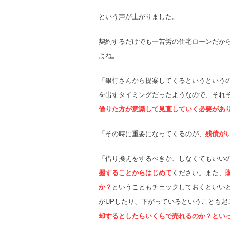
という声が上がりました。
契約するだけでも一苦労の住宅ローンだか
よね。
「銀行さんから提案してくるというという
を出すタイミングだったようなので、それ
借りた方が意識して見直していく必要があ
「その時に重要になってくるのが、
残債が
「借り換えをするべきか、しなくてもいい
握することからはじめて
ください。また、
か？
ということもチェックしておくといい
がUPしたり、下がっているということも起
却するとしたらいくらで売れるのか？とい