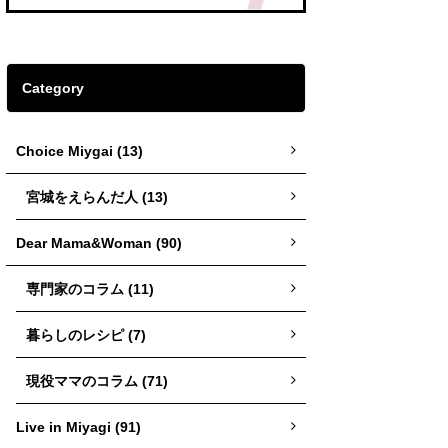
Category
Choice Miygai (13)
宮城をえらんだ人 (13)
Dear Mama&Woman (90)
専門家のコラム (11)
暮らしのレシピ (7)
現役ママのコラム (71)
Live in Miyagi (91)