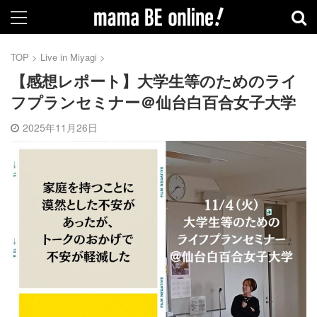
TOP
>
Live in Miyagi
>
【感想レポート】大学生等のためのライ
フプランセミナー＠仙台白百合女子大学
2025年11月26日