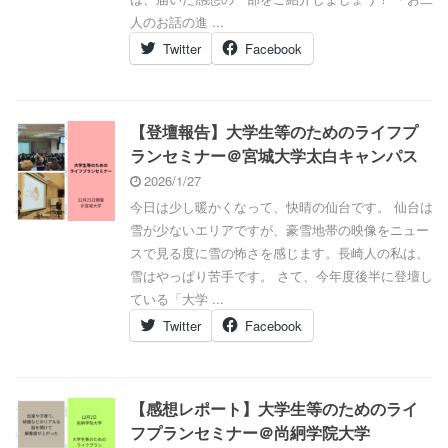
人のお話の進 ...
Twitter
Facebook
【登壇報告】大学生等のためのライフプ
ランセミナー＠宮城大学太白キャンパス
2026/1/27
今日は少し暖かくなって、快晴の仙台です。 仙台は
雪が少ないエリアですが、豪雪地帯の映像をニュー
スで見る度に雪の怖さを感じます。長崎人の私は、
雪はやっぱり苦手です。 さて、今年度後半に登壇し
ている「大学 ...
Twitter
Facebook
【感想レポート】大学生等のためのライ
フプランセミナー＠尚絅学院大学