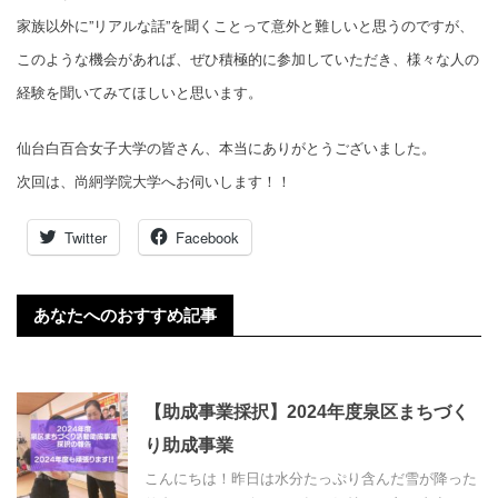
家族以外に”リアルな話”を聞くことって意外と難しいと思うのですが、
このような機会があれば、ぜひ積極的に参加していただき、様々な人の
経験を聞いてみてほしいと思います。
仙台白百合女子大学の皆さん、本当にありがとうございました。
次回は、尚絅学院大学へお伺いします！！
Twitter
Facebook
あなたへのおすすめ記事
【助成事業採択】2024年度泉区まちづく
り助成事業
こんにちは！昨日は水分たっぷり含んだ雪が降った