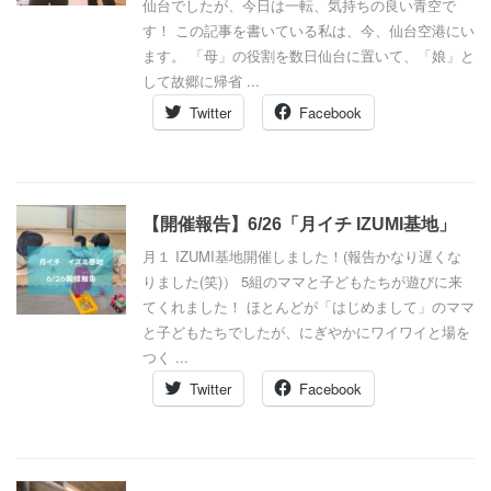
仙台でしたが、今日は一転、気持ちの良い青空で
す！ この記事を書いている私は、今、仙台空港にい
ます。 「母」の役割を数日仙台に置いて、「娘」と
して故郷に帰省 ...
Twitter
Facebook
【開催報告】6/26「月イチ IZUMI基地」
月１ IZUMI基地開催しました！(報告かなり遅くな
りました(笑)） 5組のママと子どもたちが遊びに来
てくれました！ ほとんどが「はじめまして」のママ
と子どもたちでしたが、にぎやかにワイワイと場を
つく ...
Twitter
Facebook