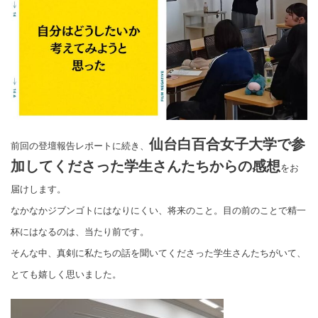
仙台白百合女子大学で参
前回の登壇報告レポートに続き、
加してくださった学生さんたちからの感想
をお
届けします。
なかなかジブンゴトにはなりにくい、将来のこと。目の前のことで精一
杯にはなるのは、当たり前です。
そんな中、真剣に私たちの話を聞いてくださった学生さんたちがいて、
とても嬉しく思いました。