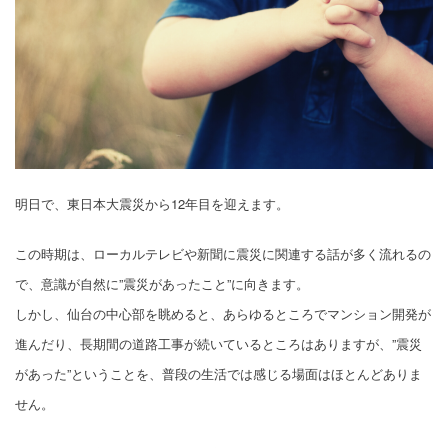
明日で、東日本大震災から12年目を迎えます。
この時期は、ローカルテレビや新聞に震災に関連する話が多く流れるの
で、意識が自然に”震災があったこと”に向きます。
しかし、仙台の中心部を眺めると、あらゆるところでマンション開発が
進んだり、長期間の道路工事が続いているところはありますが、”震災
があった”ということを、普段の生活では感じる場面はほとんどありま
せん。