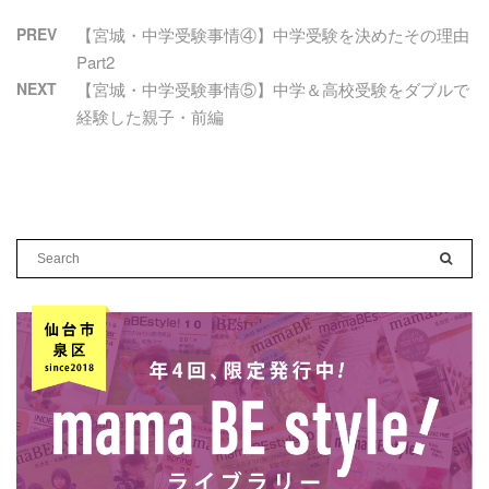
PREV
【宮城・中学受験事情④】中学受験を決めたその理由
Part2
NEXT
【宮城・中学受験事情⑤】中学＆高校受験をダブルで
経験した親子・前編