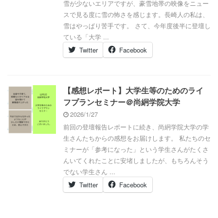
雪が少ないエリアですが、豪雪地帯の映像をニュー
スで見る度に雪の怖さを感じます。長崎人の私は、
雪はやっぱり苦手です。 さて、今年度後半に登壇し
ている「大学 ...
Twitter
Facebook
【感想レポート】大学生等のためのライ
フプランセミナー＠尚絅学院大学
2026/1/27
前回の登壇報告レポートに続き、尚絅学院大学の学
生さんたちからの感想をお届けします。 私たちのセ
ミナーが「参考になった」という学生さんがたくさ
んいてくれたことに安堵しましたが、もちろんそう
でない学生さん ...
Twitter
Facebook