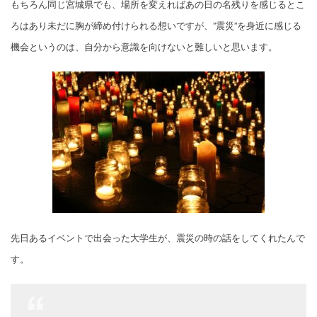
もちろん同じ宮城県でも、場所を変えればあの日の名残りを感じるとこ
ろはあり未だに胸が締め付けられる想いですが、”震災”を身近に感じる
機会というのは、自分から意識を向けないと難しいと思います。
先日あるイベントで出会った大学生が、震災の時の話をしてくれたんで
す。