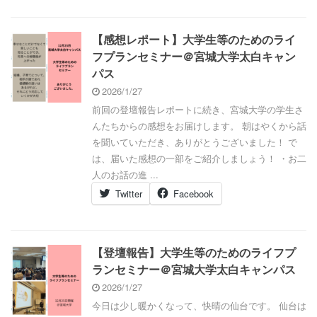
【感想レポート】大学生等のためのライ
フプランセミナー＠宮城大学太白キャン
パス
2026/1/27
前回の登壇報告レポートに続き、宮城大学の学生さ
んたちからの感想をお届けします。 朝はやくから話
を聞いていただき、ありがとうございました！ で
は、届いた感想の一部をご紹介しましょう！ ・お二
人のお話の進 ...
Twitter
Facebook
【登壇報告】大学生等のためのライフプ
ランセミナー＠宮城大学太白キャンパス
2026/1/27
今日は少し暖かくなって、快晴の仙台です。 仙台は