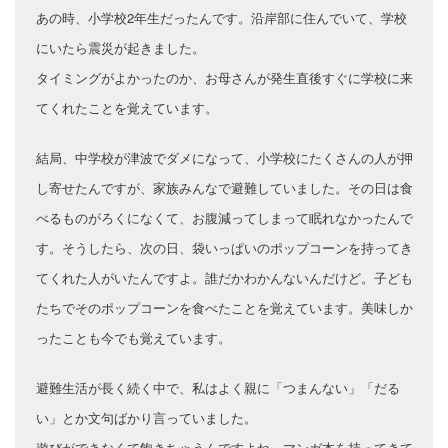
あの時、小学校2年生だったんです。沿岸部に住んでいて、学校
にいたら震災が起きました。
タイミングがよかったのか、お母さんが発生直後すぐに学校に来
てくれたことを覚えています。
結局、中学校が津波でダメになって、小学校にたくさんの人が押
し寄せたんですが、家族みんなで避難していました。その日は食
べるものがろくになくて、お腹減ってしまって眠れなかったんで
す。そうしたら、次の日、袋いっぱいのポップコーンを持ってき
てくれた人がいたんですよ。誰だかわかんないんだけど。子ども
たちでそのポップコーンを食べたことを覚えています。美味しか
ったことも今でも覚えています。
避難生活が長く続く中で、私はよく親に「つまんない」「だる
い」とか文句ばかり言っていました。
遊びができなくて飽きちゃうんですよね。マンガ本を持ってきて