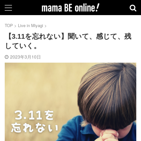
TOP
>
Live in Miyagi
>
【3.11を忘れない】聞いて、感じて、残
していく。
2023年3月10日