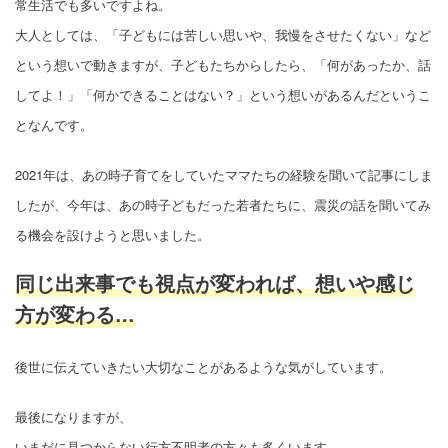
常生活でも多いですよね。
大人としては、「子どもには苦しい思いや、我慢をさせたくない」など
という想いで動きますが、子どもたちからしたら、「何があったか、話
してよ！」「何かできることはない？」という想いがあるんだというこ
となんです。
2021年は、あの時子育てをしていたママたちの経験を聞いて記事にしま
したが、今年は、あの時子どもだった若者たちに、震災の話を聞いてみ
る機会を設けようと思いました。
同じ出来事でも視点が変われば、想いや感じ
方が変わる…
後世に伝えていきたい大切なことがあるような気がしています。
最後になりますが、
いまだに見つからない行方不明者の方々も多くいます。