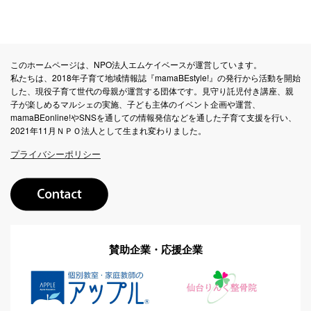
このホームページは、NPO法人エムケイベースが運営しています。
私たちは、2018年子育て地域情報誌『mamaBEstyle!』の発行から活動を開始
した、現役子育て世代の母親が運営する団体です。見守り託児付き講座、親
子が楽しめるマルシェの実施、子ども主体のイベント企画や運営、
mamaBEonline!やSNSを通しての情報発信などを通した子育て支援を行い、
2021年11月ＮＰＯ法人として生まれ変わりました。
プライバシーポリシー
賛助企業・応援企業