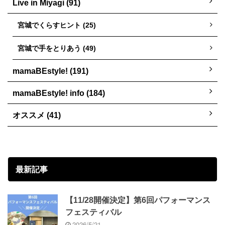
Live in Miyagi (91)
宮城でくらすヒント (25)
宮城で手をとりあう (49)
mamaBEstyle! (191)
mamaBEstyle! info (184)
オススメ (41)
最新記事
【11/28開催決定】第6回パフォーマンス
フェスティバル
2026/5/21