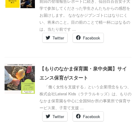
前回の登壇報告レポートに続き、仙台白百合女子大
学で参加してくださった学生さんたちからの感想を
お届けします。 なかなかジブンゴトにはなりにく
い、将来のこと。目の前のことで精一杯にはなるの
は、当たり前です ...
Twitter
Facebook
【もりのなかま保育園・泉中央園】サイ
エンス保育がスタート
「働く女性を支援する」という企業理念をもつ、
株式会社Lateral Kids（ラテラルキッズ）は、もりの
なかま保育園を中心に全国50か所の事業所で保育サ
ービス業、子育て支援 ...
Twitter
Facebook