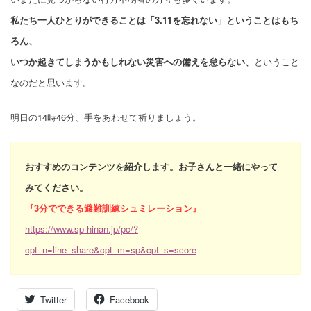
私たち一人ひとりができることは「3.11を忘れない」ということはもち
ろん、
いつか起きてしまうかもしれない災害への備えを怠らない、
ということ
なのだと思います。
明日の14時46分、手をあわせて祈りましょう。
おすすめのコンテンツを紹介します。お子さんと一緒にやって
みてください。
『3分でできる避難訓練シュミレーション』
https://www.sp-hinan.jp/pc/?
cpt_n=line_share&cpt_m=sp&cpt_s=score
Twitter
Facebook