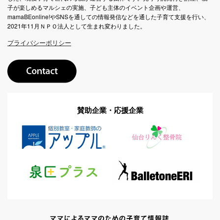
子が楽しめるマルシェの実施、子ども主体のイベント企画や運営、
mamaBEonline!やSNSを通しての情報発信などを通した子育て支援を行い、
2021年11月ＮＰＯ法人として生まれ変わりました。
プライバシーポリシー
賛助企業・応援企業