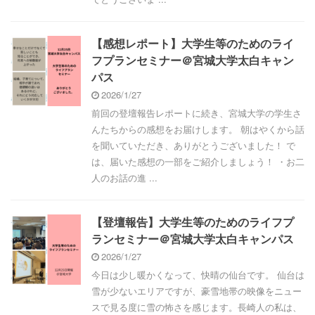
【感想レポート】大学生等のためのライ
フプランセミナー＠宮城大学太白キャン
パス
2026/1/27
前回の登壇報告レポートに続き、宮城大学の学生さ
んたちからの感想をお届けします。 朝はやくから話
を聞いていただき、ありがとうございました！ で
は、届いた感想の一部をご紹介しましょう！ ・お二
人のお話の進 ...
【登壇報告】大学生等のためのライフプ
ランセミナー＠宮城大学太白キャンパス
2026/1/27
今日は少し暖かくなって、快晴の仙台です。 仙台は
雪が少ないエリアですが、豪雪地帯の映像をニュー
スで見る度に雪の怖さを感じます。長崎人の私は、