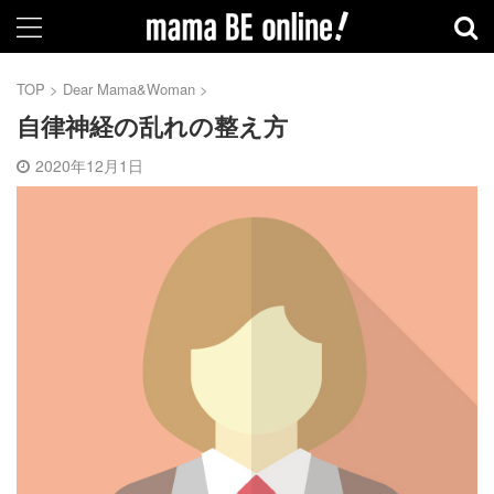
TOP
>
Dear Mama&Woman
>
自律神経の乱れの整え方
2020年12月1日