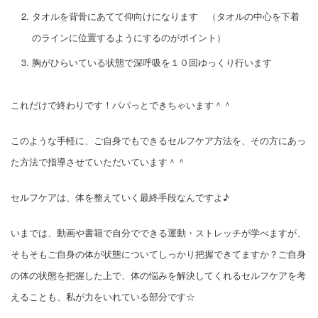
タオルを背骨にあてて仰向けになります
（タオルの中心を下着
のラインに位置するようにするのがポイント）
胸がひらいている状態で深呼吸を１０回ゆっくり行います
これだけで終わりです！
パパっとできちゃいます＾＾
このような手軽に、ご自身でもできるセルフケア方法を、その方にあっ
た方法で指導させていただいています＾＾
セルフケアは、体を整えていく最終手段なんですよ♪
いまでは、動画や書籍で自分でできる運動・ストレッチが学べますが、
そもそもご自身の体が状態についてしっかり把握できてますか？
ご自身
の体の状態を把握した上で、体の悩みを解決してくれるセルフケアを考
えることも、
私が力をいれている部分です☆