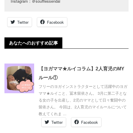
Instagram：＠soufflessendai
Twitter
Facebook
あなたへのおすすめ記事
【ヨガママ★ルイコラム】2人育児のMY
ルール①
フリーのヨガインストラクターとして活躍中のヨガ
ママ★ルイこと、冨木留依さん。 3月に第二子とな
る女の子を出産し、2児のママとして日々奮闘中の
留依さん。 今回は、2人育児のマイルールについて
教えてくれま ...
Twitter
Facebook