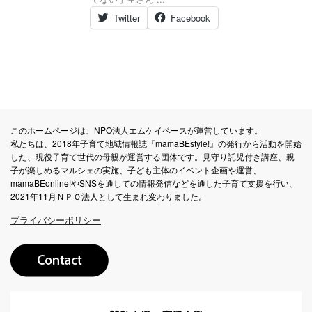
Twitter
Facebook
このホームページは、NPO法人エムケイベースが運営しています。
私たちは、2018年子育て地域情報誌『mamaBEstyle!』の発行から活動を開始
した、現役子育て世代の母親が運営する団体です。見守り託児付き講座、親
子が楽しめるマルシェの実施、子ども主体のイベント企画や運営、
mamaBEonline!やSNSを通しての情報発信などを通した子育て支援を行い、
2021年11月ＮＰＯ法人として生まれ変わりました。
プライバシーポリシー