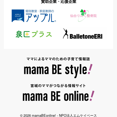
賛助企業・応援企業
© 2026 mamaBEonline! - NPO法人エムケイベース