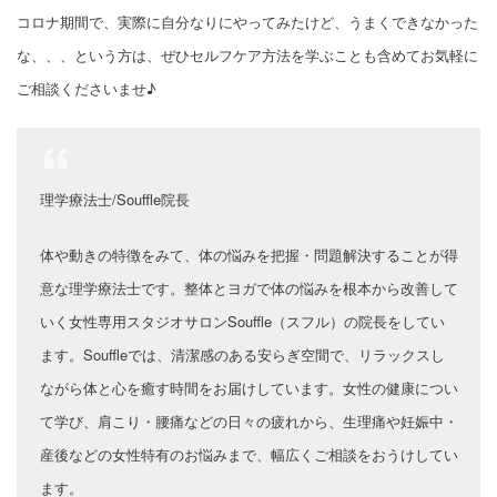
コロナ期間で、実際に自分なりにやってみたけど、うまくできなかった
な、、、
という方は、ぜひセルフケア方法を学ぶことも含めてお気軽に
ご相談くださいませ♪
理学療法士/Souffle院長
体や動きの特徴をみて、体の悩みを把握・問題解決することが得
意な理学療法士です。
整体とヨガで体の悩みを根本から改善して
いく女性専用スタジオサロンSouffle（スフル）の院長をしてい
ます。
Souffleでは、清潔感のある安らぎ空間で、リラックスし
ながら体と心を癒す時間をお届けしています。
女性の健康につい
て学び、肩こり・腰痛などの日々の疲れから、生理痛や妊娠中・
産後などの女性特有のお悩みまで、幅広くご相談をおうけしてい
ます。