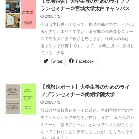
【登壇報告】大学生等のためのライフプ
ランセミナー＠宮城大学太白キャンパス
2026/1/27
今日は少し暖かくなって、快晴の仙台です。 仙台は
雪が少ないエリアですが、豪雪地帯の映像をニュー
スで見る度に雪の怖さを感じます。長崎人の私は、
雪はやっぱり苦手です。 さて、今年度後半に登壇し
ている「大学 ...
Twitter
Facebook
【感想レポート】大学生等のためのライ
フプランセミナー＠尚絅学院大学
2026/1/27
前回の登壇報告レポートに続き、尚絅学院大学の学
生さんたちからの感想をお届けします。 私たちのセ
ミナーが「参考になった」という学生さんがたくさ
んいてくれたことに安堵しましたが、もちろんそう
でない学生さん ...