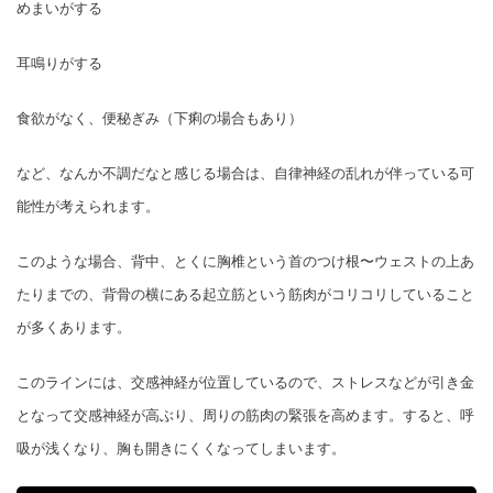
めまいがする
耳鳴りがする
食欲がなく、便秘ぎみ（下痢の場合もあり）
など、なんか不調だなと感じる場合は、自律神経の乱れが伴っている可
能性が考えられます。
このような場合、背中、とくに胸椎という首のつけ根〜ウェストの上あ
たりまでの、背骨の横にある起立筋という筋肉がコリコリしていること
が多くあります。
このラインには、交感神経が位置しているので、ストレスなどが引き金
となって交感神経が高ぶり、周りの筋肉の緊張を高めます。すると、呼
吸が浅くなり、胸も開きにくくなってしまいます。