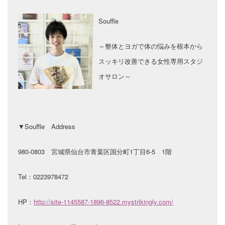
Souffle
～整体とヨガで体の悩みを根本から
スッキリ改善できる女性専用スタジ
オサロン～
▼Souffle Address
980-0803
宮城県仙台市青葉区国分町1丁目6-5 1階
Tel：0223978472
HP：
http://site-1145587-1896-8522.mystrikingly.com/