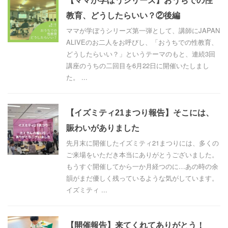
【ママが学ぼうシリーズ】おうちでの性
教育、どうしたらいい？②後編
ママが学ぼうシリーズ第一弾として、講師にJAPAN
ALIVEのお二人をお呼びし、「おうちでの性教育、
どうしたらいい？」というテーマのもと、連続3回
講座のうちの二回目を6月22日に開催いたしまし
た。 ...
【イズミティ21まつり報告】そこには、
賑わいがありました
先月末に開催したイズミティ21まつりには、多くの
ご来場をいただき本当にありがとうございました。
もうすぐ開催してから一か月経つのに…あの時の余
韻がまだ優しく残っているような気がしています。
イズミティ ...
【開催報告】来てくれてありがとう！