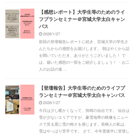
【感想レポート】大学生等のためのライ
フプランセミナー＠宮城大学太白キャン
パス
2026/1/27
前回の登壇報告レポートに続き、宮城大学の学生さ
んたちからの感想をお届けします。 朝はやくから話
を聞いていただき、ありがとうございました！ で
は、届いた感想の一部をご紹介しましょう！ ・お二
人のお話の進 ...
【登壇報告】大学生等のためのライフプ
ランセミナー＠宮城大学太白キャンパス
2026/1/27
今日は少し暖かくなって、快晴の仙台です。 仙台は
雪が少ないエリアですが、豪雪地帯の映像をニュー
スで見る度に雪の怖さを感じます。長崎人の私は、
雪はやっぱり苦手です。 さて、今年度後半に登壇し