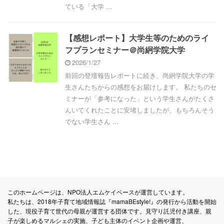
ている「大学 ...
【感想レポート】大学生等のためのライ
フプランセミナー＠尚絅学院大学
2026/1/27
前回の登壇報告レポートに続き、尚絅学院大学の学
生さんたちからの感想をお届けします。 私たちのセ
ミナーが「参考になった」という学生さんがたくさ
んいてくれたことに安堵しましたが、もちろんそう
でない学生さん ...
このホームページは、NPO法人エムケイベースが運営しています。
私たちは、2018年子育て地域情報誌『mamaBEstyle!』の発行から活動を開始
した、現役子育て世代の母親が運営する団体です。見守り託児付き講座、親
子が楽しめるマルシェの実施、子ども主体のイベント企画や運営、