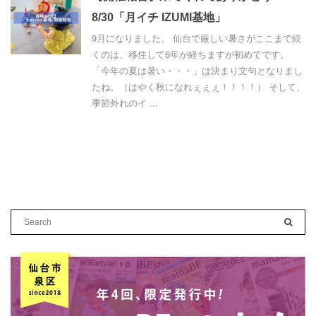
8/30「月イチ IZUMI基地」
9月になりました。 仙台で厳しい暑さがここまで続
くのは、移住して6年が経ちますが初めてです。
「今年の夏は暑い・・・」は決まり文句となりまし
たね。（はやく秋になれぇぇぇ！！！！） そして、
季節外れのイ ...