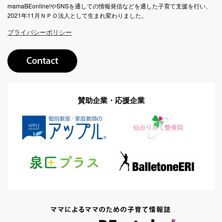
mamaBEonline!やSNSを通しての情報発信などを通した子育て支援を行い、
2021年11月ＮＰＯ法人として生まれ変わりました。
プライバシーポリシー
賛助企業・応援企業