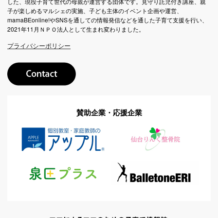
した、現役子育て世代の母親が運営する団体です。見守り託児付き講座、親
子が楽しめるマルシェの実施、子ども主体のイベント企画や運営、
mamaBEonline!やSNSを通しての情報発信などを通した子育て支援を行い、
2021年11月ＮＰＯ法人として生まれ変わりました。
プライバシーポリシー
賛助企業・応援企業