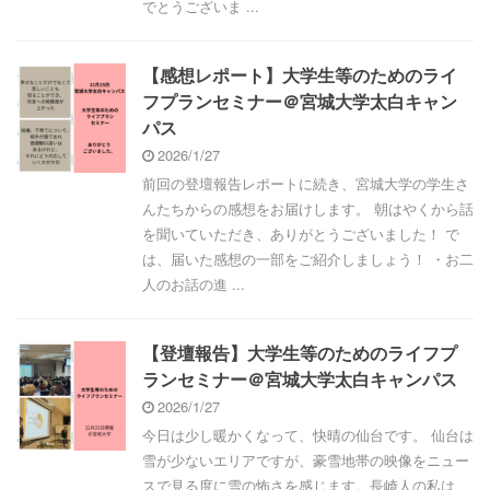
でとうございま ...
【感想レポート】大学生等のためのライ
フプランセミナー＠宮城大学太白キャン
パス
2026/1/27
前回の登壇報告レポートに続き、宮城大学の学生さ
んたちからの感想をお届けします。 朝はやくから話
を聞いていただき、ありがとうございました！ で
は、届いた感想の一部をご紹介しましょう！ ・お二
人のお話の進 ...
【登壇報告】大学生等のためのライフプ
ランセミナー＠宮城大学太白キャンパス
2026/1/27
今日は少し暖かくなって、快晴の仙台です。 仙台は
雪が少ないエリアですが、豪雪地帯の映像をニュー
スで見る度に雪の怖さを感じます。長崎人の私は、