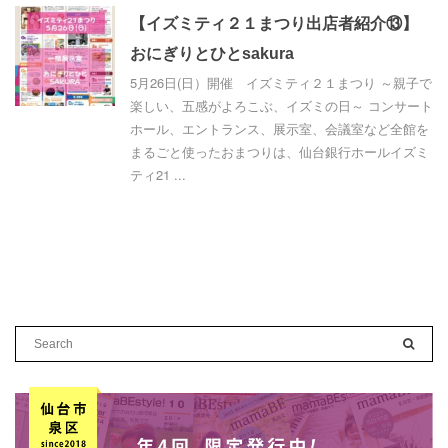
【イズミティ２１まつり出店者紹介⑬】
おにぎりとひとsakura
5月26日(日）開催 イズミティ２１まつり ～親子で
楽しい、五感がよろこぶ、イズミの日～ コンサート
ホール、エントランス、展示室、会議室など全館を
まるごと使ったおまつりは、仙台銀行ホールイズミ
ティ21 ...