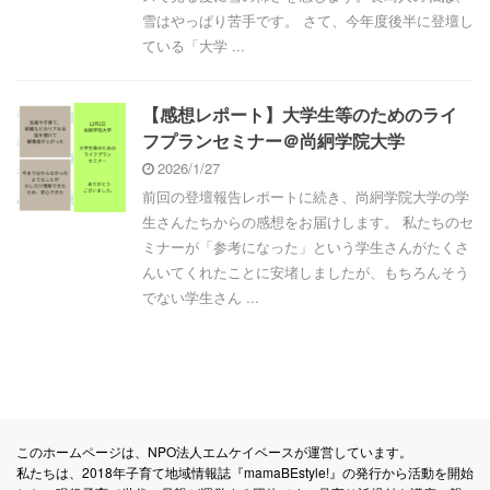
雪はやっぱり苦手です。 さて、今年度後半に登壇し
ている「大学 ...
【感想レポート】大学生等のためのライ
フプランセミナー＠尚絅学院大学
2026/1/27
前回の登壇報告レポートに続き、尚絅学院大学の学
生さんたちからの感想をお届けします。 私たちのセ
ミナーが「参考になった」という学生さんがたくさ
んいてくれたことに安堵しましたが、もちろんそう
でない学生さん ...
このホームページは、NPO法人エムケイベースが運営しています。
私たちは、2018年子育て地域情報誌『mamaBEstyle!』の発行から活動を開始