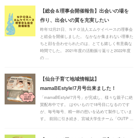
【総会＆理事会開催報告】出会いの場を
作り、出会いの質を充実したい
昨年12月21日、ＮＰＯ法人エムケイベースの理事会
と総会を開催しました。 なかなか集まれない理事た
ちと顔を合わせられたのは、とても嬉しく有意義な
時間でした。 2021年度の活動振り返りと2022年度
の ...
【仙台子育て地域情報誌】
mamaBEstyle!7月号出来ました！
「mamaBEstyle!7月号」が完成し、様々な親子に絶
賛配布中です。 はやいもので18号目になるのです
が、毎号毎号、精一杯の想いを込めて製作していま
す。 前回に引き続き、宮城大学生チーム「OUTP ...