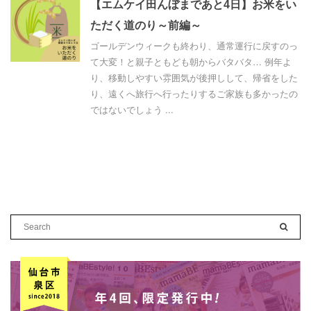
【エムケイ田んぼまであと4日】お米をい
ただく道のり～前編～
ゴールデンウィークも終わり、通常運行に戻すのっ
て大変！と親子ともども朝からバタバタ… 例年よ
り、移動しやすい雰囲気が後押しして、帰省をした
り、遠くへ旅行へ行ったりするご家族も多かったの
ではないでしょう ...