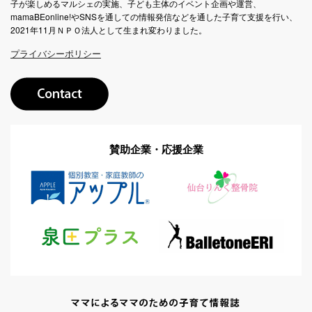
子が楽しめるマルシェの実施、子ども主体のイベント企画や運営、
mamaBEonline!やSNSを通しての情報発信などを通した子育て支援を行い、
2021年11月ＮＰＯ法人として生まれ変わりました。
プライバシーポリシー
賛助企業・応援企業