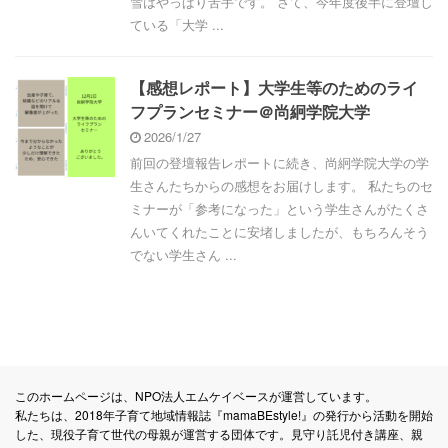
雪はやっぱり苦手です。 さて、今年度後半に登壇し
ている「大学 ...
【感想レポート】大学生等のためのライ
フプランセミナー＠尚絅学院大学
2026/1/27
前回の登壇報告レポートに続き、尚絅学院大学の学
生さんたちからの感想をお届けします。 私たちのセ
ミナーが「参考になった」という学生さんがたくさ
んいてくれたことに安堵しましたが、もちろんそう
でない学生さん ...
このホームページは、NPO法人エムケイベースが運営しています。
私たちは、2018年子育て地域情報誌『mamaBEstyle!』の発行から活動を開始
した、現役子育て世代の母親が運営する団体です。見守り託児付き講座、親