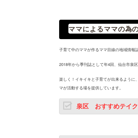
ママによるママの為の
子育て中のママが作るママ目線の地域情報誌、ma
2018年から季刊誌として年4回、仙台市泉
楽しく！イキイキと子育てが出来るように
マが活動する場を提供しています。
泉区 おすすめテイク