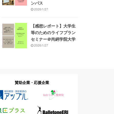
ンパス
2026/1/27
【感想レポート】大学生
等のためのライフプラン
セミナー＠尚絅学院大学
2026/1/27
賛助企業・応援企業