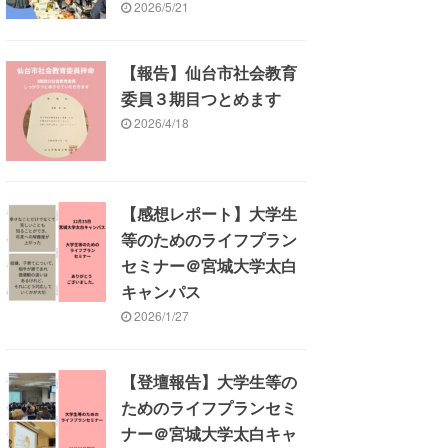
2026/5/21
【報告】仙台市社会教育
委員３期目つとめます
2026/4/18
【感想レポート】大学生
等のためのライフプラン
セミナー＠宮城大学太白
キャンパス
2026/1/27
【登壇報告】大学生等の
ためのライフプランセミ
ナー＠宮城大学太白キャ