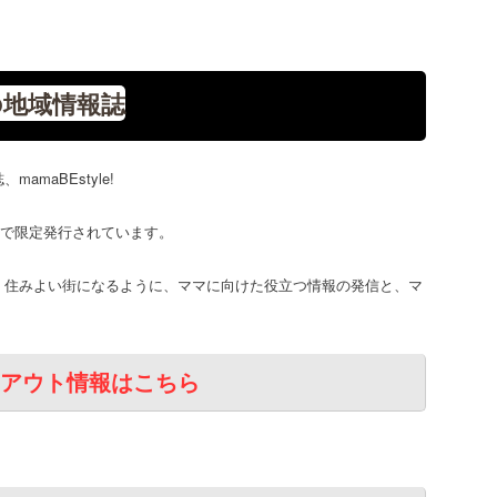
地域情報誌
maBEstyle!
区で限定発行されています。
、住みよい街になるように、ママに向けた役立つ情報の発信と、マ
アウト情報はこちら