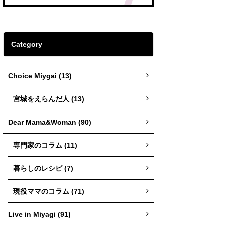
Category
Choice Miygai (13)
宮城をえらんだ人 (13)
Dear Mama&Woman (90)
専門家のコラム (11)
暮らしのレシピ (7)
現役ママのコラム (71)
Live in Miyagi (91)