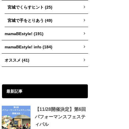
宮城でくらすヒント (25)
宮城で手をとりあう (49)
mamaBEstyle! (191)
mamaBEstyle! info (184)
オススメ (41)
最新記事
【11/28開催決定】第6回
パフォーマンスフェステ
ィバル