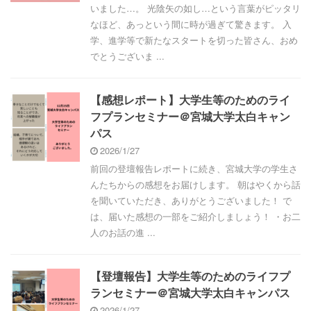
いました…。 光陰矢の如し…という言葉がピッタリ
なほど、あっという間に時が過ぎて驚きます。 入
学、進学等で新たなスタートを切った皆さん、おめ
でとうございま ...
【感想レポート】大学生等のためのライ
フプランセミナー＠宮城大学太白キャン
パス
2026/1/27
前回の登壇報告レポートに続き、宮城大学の学生さ
んたちからの感想をお届けします。 朝はやくから話
を聞いていただき、ありがとうございました！ で
は、届いた感想の一部をご紹介しましょう！ ・お二
人のお話の進 ...
【登壇報告】大学生等のためのライフプ
ランセミナー＠宮城大学太白キャンパス
2026/1/27