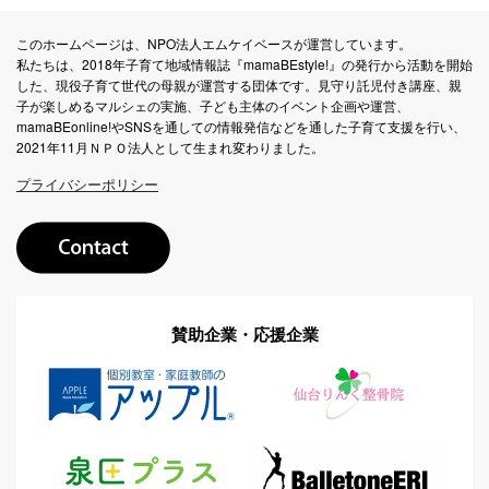
このホームページは、NPO法人エムケイベースが運営しています。
私たちは、2018年子育て地域情報誌『mamaBEstyle!』の発行から活動を開始
した、現役子育て世代の母親が運営する団体です。見守り託児付き講座、親
子が楽しめるマルシェの実施、子ども主体のイベント企画や運営、
mamaBEonline!やSNSを通しての情報発信などを通した子育て支援を行い、
2021年11月ＮＰＯ法人として生まれ変わりました。
プライバシーポリシー
賛助企業・応援企業