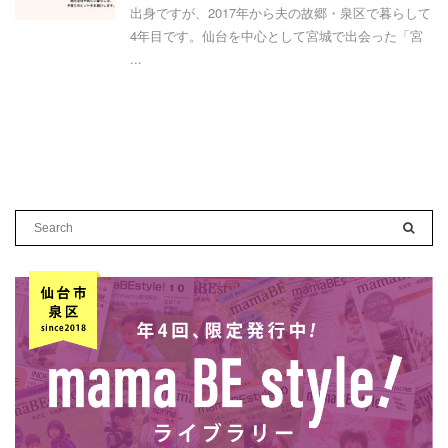
出身ですが、2017年から夫の故郷・泉区で暮らして
4年目です。仙台を中心として宮城で出会った「宮
...