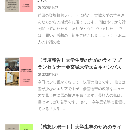
パス
2026/1/27
前回の登壇報告レポートに続き、宮城大学の学生さ
んたちからの感想をお届けします。 朝はやくから話
を聞いていただき、ありがとうございました！ で
は、届いた感想の一部をご紹介しましょう！ ・お二
人のお話の進 ...
【登壇報告】大学生等のためのライフプ
ランセミナー＠宮城大学太白キャンパス
2026/1/27
今日は少し暖かくなって、快晴の仙台です。 仙台は
雪が少ないエリアですが、豪雪地帯の映像をニュー
スで見る度に雪の怖さを感じます。長崎人の私は、
雪はやっぱり苦手です。 さて、今年度後半に登壇し
ている「大学 ...
【感想レポート】大学生等のためのライ