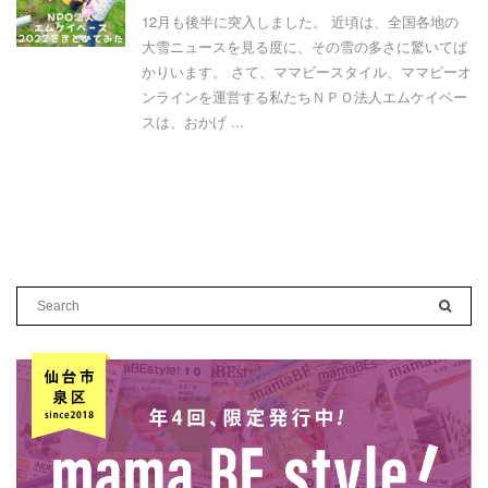
12月も後半に突入しました。 近頃は、全国各地の
大雪ニュースを見る度に、その雪の多さに驚いてば
かりいます。 さて、ママビースタイル、ママビーオ
ンラインを運営する私たちＮＰＯ法人エムケイベー
スは、おかげ ...