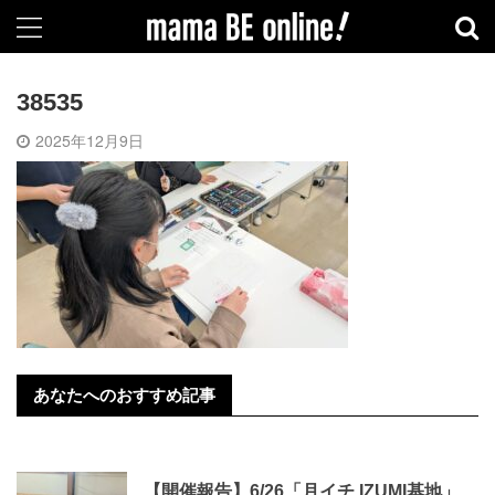
38535
2025年12月9日
あなたへのおすすめ記事
【開催報告】6/26「月イチ IZUMI基地」