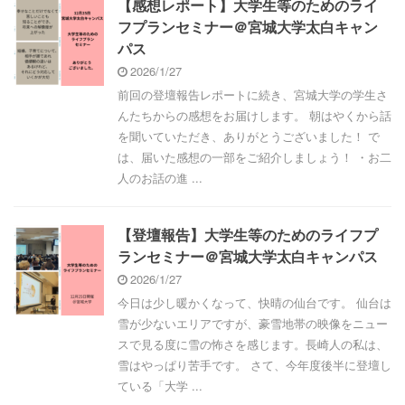
【感想レポート】大学生等のためのライ
フプランセミナー＠宮城大学太白キャン
パス
2026/1/27
前回の登壇報告レポートに続き、宮城大学の学生さ
んたちからの感想をお届けします。 朝はやくから話
を聞いていただき、ありがとうございました！ で
は、届いた感想の一部をご紹介しましょう！ ・お二
人のお話の進 ...
【登壇報告】大学生等のためのライフプ
ランセミナー＠宮城大学太白キャンパス
2026/1/27
今日は少し暖かくなって、快晴の仙台です。 仙台は
雪が少ないエリアですが、豪雪地帯の映像をニュー
スで見る度に雪の怖さを感じます。長崎人の私は、
雪はやっぱり苦手です。 さて、今年度後半に登壇し
ている「大学 ...