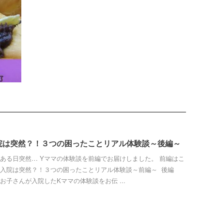
院は突然？！３つの困ったことリアル体験談～後編～
ある日突然… Yママの体験談を前編でお届けしました。 前編はこ
入院は突然？！３つの困ったことリアル体験談～前編～ 後編
お子さんが入院したKママの体験談をお伝 ...