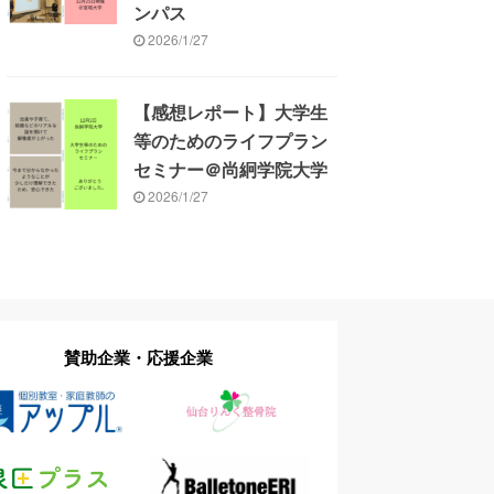
ンパス
2026/1/27
【感想レポート】大学生
等のためのライフプラン
セミナー＠尚絅学院大学
2026/1/27
賛助企業・応援企業