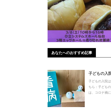
あなたへのおすすめ記事
子どもの入
子どもの入院は
ちら：子どもの
は、コロナ禍に