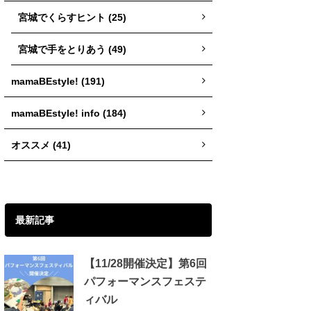
宮城でくらすヒント (25)
宮城で手をとりあう (49)
mamaBEstyle! (191)
mamaBEstyle! info (184)
オススメ (41)
最新記事
【11/28開催決定】第6回
パフォーマンスフェステ
ィバル