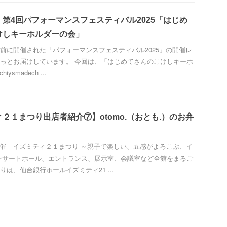
第4回パフォーマンスフェスティバル2025「はじめ
けしキーホルダーの会」
前に開催された「パフォーマンスフェスティバル2025」の開催レ
っとお届けしています。 今回は、「はじめてさんのこけしキーホ
ysmadech ...
２１まつり出店者紹介⑦】otomo.（おとも.）のお弁
）開催 イズミティ２１まつり ～親子で楽しい、五感がよろこぶ、イ
ンサートホール、エントランス、展示室、会議室など全館をまるご
は、仙台銀行ホールイズミティ21 ...