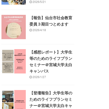
2026/5/21
【報告】仙台市社会教育
委員３期目つとめます
2026/4/18
【感想レポート】大学生
等のためのライフプラン
セミナー＠宮城大学太白
キャンパス
2026/1/27
【登壇報告】大学生等の
ためのライフプランセミ
ナー＠宮城大学太白キャ