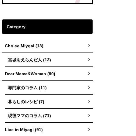
Category
Choice Miygai (13)
宮城をえらんだ人 (13)
Dear Mama&Woman (90)
専門家のコラム (11)
暮らしのレシピ (7)
現役ママのコラム (71)
Live in Miyagi (91)