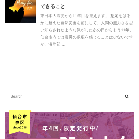
できること
東日本大震災から11年目を迎えます。 想定をはる
かに超えた自然災害を前にして、人間の無力さを思
い知らされたような気がしたあの日からもう11年。
仙台市内では震災の爪痕を感じることは少ないです
が、沿岸部 ...