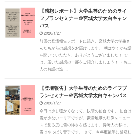
【感想レポート】大学生等のためのライ
フプランセミナー＠宮城大学太白キャン
パス
2026/1/27
前回の登壇報告レポートに続き、宮城大学の学生さ
んたちからの感想をお届けします。 朝はやくから話
を聞いていただき、ありがとうございました！ で
は、届いた感想の一部をご紹介しましょう！ ・お二
人のお話の進 ...
【登壇報告】大学生等のためのライフプ
ランセミナー＠宮城大学太白キャンパス
2026/1/27
今日は少し暖かくなって、快晴の仙台です。 仙台は
雪が少ないエリアですが、豪雪地帯の映像をニュー
スで見る度に雪の怖さを感じます。長崎人の私は、
雪はやっぱり苦手です。 さて、今年度後半に登壇し