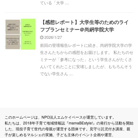
ている「大学 ...
【感想レポート】大学生等のためのライ
フプランセミナー＠尚絅学院大学
2026/1/27
前回の登壇報告レポートに続き、尚絅学院大学の学
生さんたちからの感想をお届けします。 私たちのセ
ミナーが「参考になった」という学生さんがたくさ
んいてくれたことに安堵しましたが、もちろんそう
でない学生さん ...
このホームページは、NPO法人エムケイベースが運営しています。
私たちは、2018年子育て地域情報誌『mamaBEstyle!』の発行から活動を開始
した、現役子育て世代の母親が運営する団体です。見守り託児付き講座、親
子が楽しめるマルシェの実施、子ども主体のイベント企画や運営、