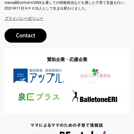
mamaBEonline!やSNSを通しての情報発信などを通した子育て支援を行い、
2021年11月ＮＰＯ法人として生まれ変わりました。
プライバシーポリシー
賛助企業・応援企業