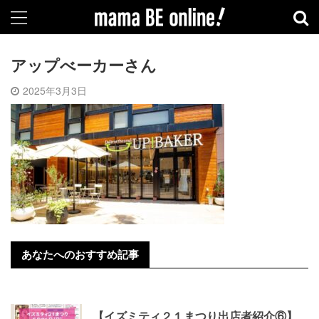
アップべーカーさん
2025年3月3日
あなたへのおすすめ記事
【イズミティ２１まつり出店者紹介⑥】