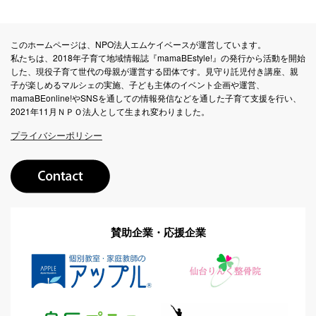
このホームページは、NPO法人エムケイベースが運営しています。
私たちは、2018年子育て地域情報誌『mamaBEstyle!』の発行から活動を開始
した、現役子育て世代の母親が運営する団体です。見守り託児付き講座、親
子が楽しめるマルシェの実施、子ども主体のイベント企画や運営、
mamaBEonline!やSNSを通しての情報発信などを通した子育て支援を行い、
2021年11月ＮＰＯ法人として生まれ変わりました。
プライバシーポリシー
賛助企業・応援企業