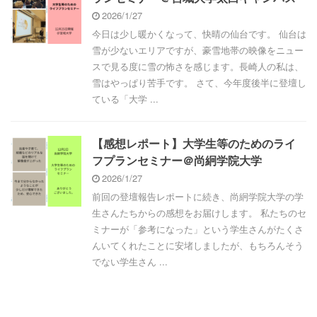
2026/1/27
今日は少し暖かくなって、快晴の仙台です。 仙台は
雪が少ないエリアですが、豪雪地帯の映像をニュー
スで見る度に雪の怖さを感じます。長崎人の私は、
雪はやっぱり苦手です。 さて、今年度後半に登壇し
ている「大学 ...
【感想レポート】大学生等のためのライ
フプランセミナー＠尚絅学院大学
2026/1/27
前回の登壇報告レポートに続き、尚絅学院大学の学
生さんたちからの感想をお届けします。 私たちのセ
ミナーが「参考になった」という学生さんがたくさ
んいてくれたことに安堵しましたが、もちろんそう
でない学生さん ...