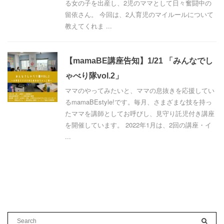
る女の子を出産し、2児のママとして日々奮闘中の
留依さん。 今回は、2人育児のマイルールについて
教えてくれま ...
【mamaBE講座告知】1/21 「みんなでし
ゃべり隊vol.2」
ママのやってみたいと、ママの息抜きを応援してい
るmamaBEstyle!です。毎月、さまざまな技を持っ
たママを講師としてお呼びし、見守り託児付き講座
を開催しています。 2022年1月は、2回の講座・イ
...