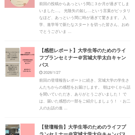
前回の投稿からあっという間に３か月が過ぎてしま
いました…。 光陰矢の如し…という言葉がピッタリ
なほど、あっという間に時が過ぎて驚きます。 入
学、進学等で新たなスタートを切った皆さん、おめ
でとうございま ...
【感想レポート】大学生等のためのライ
フプランセミナー＠宮城大学太白キャン
パス
2026/1/27
前回の登壇報告レポートに続き、宮城大学の学生さ
んたちからの感想をお届けします。 朝はやくから話
を聞いていただき、ありがとうございました！ で
は、届いた感想の一部をご紹介しましょう！ ・お二
人のお話の進 ...
【登壇報告】大学生等のためのライフプ
ランセミナー＠宮城大学太白キャンパス