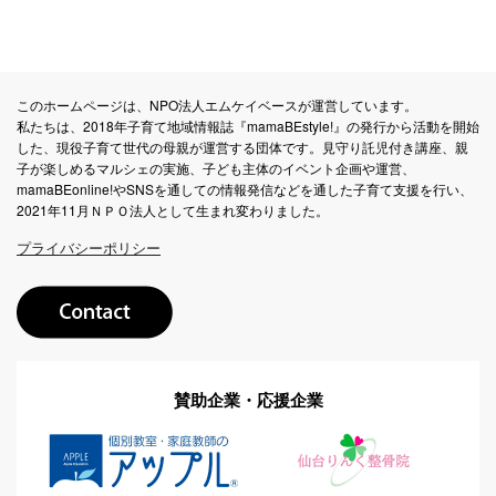
このホームページは、NPO法人エムケイベースが運営しています。
私たちは、2018年子育て地域情報誌『mamaBEstyle!』の発行から活動を開始
した、現役子育て世代の母親が運営する団体です。見守り託児付き講座、親
子が楽しめるマルシェの実施、子ども主体のイベント企画や運営、
mamaBEonline!やSNSを通しての情報発信などを通した子育て支援を行い、
2021年11月ＮＰＯ法人として生まれ変わりました。
プライバシーポリシー
賛助企業・応援企業