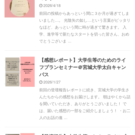
2026/4/18
前回の投稿からあっという間に３か月が過ぎてしま
いました…。 光陰矢の如し…という言葉がピッタリ
なほど、あっという間に時が過ぎて驚きます。 入
学、進学等で新たなスタートを切った皆さん、おめ
でとうございま ...
【感想レポート】大学生等のためのライ
フプランセミナー＠宮城大学太白キャン
パス
2026/1/27
前回の登壇報告レポートに続き、宮城大学の学生さ
んたちからの感想をお届けします。 朝はやくから話
を聞いていただき、ありがとうございました！ で
は、届いた感想の一部をご紹介しましょう！ ・お二
人のお話の進 ...