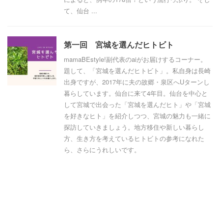
て、仙台 ...
第一回 宮城を選んだヒトビト
mamaBEstyle!副代表のaiがお届けするコーナー。
題して、「宮城を選んだヒトビト」。私自身は長崎
出身ですが、2017年に夫の故郷・泉区へUターンし
暮らしています。仙台に来て4年目。仙台を中心と
して宮城で出会った「宮城を選んだヒト」や「宮城
を好きなヒト」を紹介しつつ、宮城の魅力も一緒に
探訪していきましょう。地方移住や新しい暮らし
方、生き方を考えているヒトビトの参考になれた
ら、さらにうれしいです。