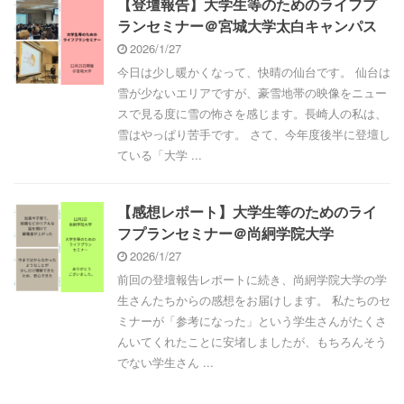
【登壇報告】大学生等のためのライフプ
ランセミナー＠宮城大学太白キャンパス
2026/1/27
今日は少し暖かくなって、快晴の仙台です。 仙台は
雪が少ないエリアですが、豪雪地帯の映像をニュー
スで見る度に雪の怖さを感じます。長崎人の私は、
雪はやっぱり苦手です。 さて、今年度後半に登壇し
ている「大学 ...
【感想レポート】大学生等のためのライ
フプランセミナー＠尚絅学院大学
2026/1/27
前回の登壇報告レポートに続き、尚絅学院大学の学
生さんたちからの感想をお届けします。 私たちのセ
ミナーが「参考になった」という学生さんがたくさ
んいてくれたことに安堵しましたが、もちろんそう
でない学生さん ...