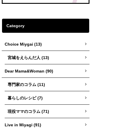
Category
Choice Miygai (13)
宮城をえらんだ人 (13)
Dear Mama&Woman (90)
専門家のコラム (11)
暮らしのレシピ (7)
現役ママのコラム (71)
Live in Miyagi (91)