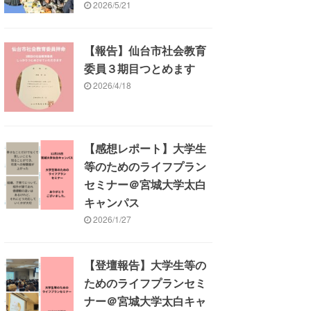
2026/5/21
【報告】仙台市社会教育
委員３期目つとめます
2026/4/18
【感想レポート】大学生
等のためのライフプラン
セミナー＠宮城大学太白
キャンパス
2026/1/27
【登壇報告】大学生等の
ためのライフプランセミ
ナー＠宮城大学太白キャ