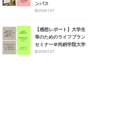
ンパス
2026/1/27
【感想レポート】大学生
等のためのライフプラン
セミナー＠尚絅学院大学
2026/1/27