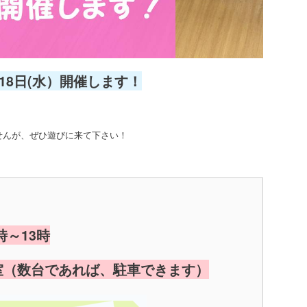
月18日(水）開催します！
せんが、ぜひ遊びに来て下さい！
時～13時
室（数台であれば、駐車できます）