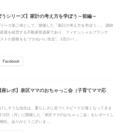
ぼうシリーズ】家計の考え方を学ぼう～前編～
リーズ第二弾として、開催した「家計の考え方を学ぼう」。 講師
産屋を経営する不動産投資家であり、フィナンシャルプランナ
トの資格をもつ“かねぺい先生”。3児のパ ...
Facebook
講座レポ】泉区ママのおちゃっこ会（子育てママ応
けしそうな仙台は、夏らしさに近づくスピードが速くなってきま
月12日（月）に開催した「泉区ママのおちゃっこ会」をレポートし
御礼、ありがとうございま ...