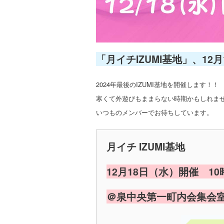
「月イチIZUMI基地」、12
2024年最後のIZUMI基地を開催します！！
寒くて外遊びもままらない時期かもしれま
いつものメンバーでお待ちしています。
月イチ IZUMI基地
12月18日（水）開催 10
＠泉中央第一町内会集会