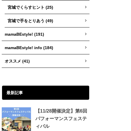
宮城でくらすヒント (25)
宮城で手をとりあう (49)
mamaBEstyle! (191)
mamaBEstyle! info (184)
オススメ (41)
最新記事
【11/28開催決定】第6回
パフォーマンスフェステ
ィバル