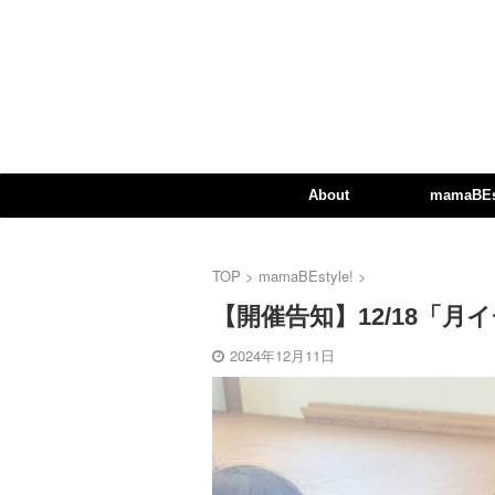
About
mamaBEst
TOP
>
mamaBEstyle!
>
【開催告知】12/18「月イ
2024年12月11日