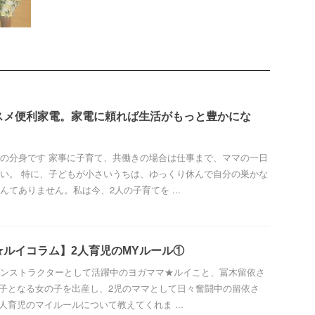
スメ便利家電。家電に頼れば生活がもっと豊かにな
の分身です 家事に子育て、共働きの場合は仕事まで、ママの一日
い。 特に、子どもが小さいうちは、ゆっくり休んで自分の巣かな
んてありません。私は今、2人の子育てを ...
★ルイコラム】2人育児のMYルール①
ンストラクターとして活躍中のヨガママ★ルイこと、冨木留依さ
二子となる女の子を出産し、2児のママとして日々奮闘中の留依さ
人育児のマイルールについて教えてくれま ...