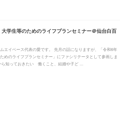
】大学生等のためのライフプランセミナー＠仙台白百
ムエイベース代表の愛です。 先月の話になりますが、「令和6年
ためのライフプランセミナー」にファシリテータとして参画しま
から知っておきたい 働くこと、結婚や子ど ...