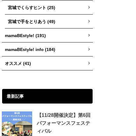
宮城でくらすヒント (25)
宮城で手をとりあう (49)
mamaBEstyle! (191)
mamaBEstyle! info (184)
オススメ (41)
最新記事
【11/28開催決定】第6回
パフォーマンスフェステ
ィバル