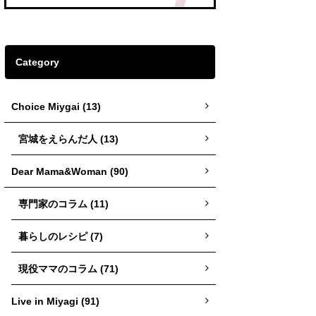
Category
Choice Miygai (13)
宮城をえらんだ人 (13)
Dear Mama&Woman (90)
専門家のコラム (11)
暮らしのレシピ (7)
現役ママのコラム (71)
Live in Miyagi (91)