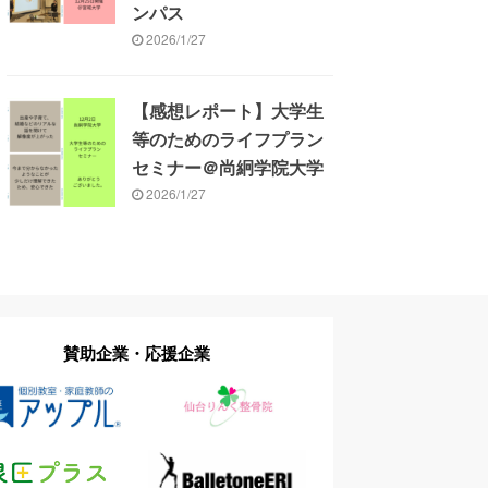
ンパス
2026/1/27
【感想レポート】大学生
等のためのライフプラン
セミナー＠尚絅学院大学
2026/1/27
賛助企業・応援企業