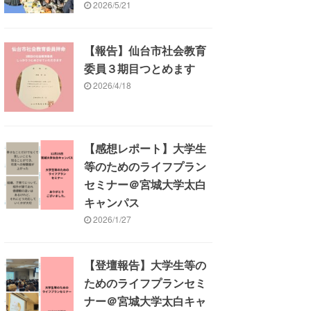
2026/5/21
【報告】仙台市社会教育
委員３期目つとめます
2026/4/18
【感想レポート】大学生
等のためのライフプラン
セミナー＠宮城大学太白
キャンパス
2026/1/27
【登壇報告】大学生等の
ためのライフプランセミ
ナー＠宮城大学太白キャ