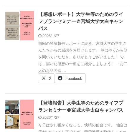
【感想レポート】大学生等のためのライ
フプランセミナー＠宮城大学太白キャン
パス
2026/1/27
前回の登壇報告レポートに続き、宮城大学の学生さ
んたちからの感想をお届けします。 朝はやくから話
を聞いていただき、ありがとうございました！ で
は、届いた感想の一部をご紹介しましょう！ ・お二
人のお話の進 ...
X
Facebook
【登壇報告】大学生等のためのライフプ
ランセミナー＠宮城大学太白キャンパス
2026/1/27
今日は少し暖かくなって、快晴の仙台です。 仙台は
雪が少ないエリアですが、豪雪地帯の映像をニュー