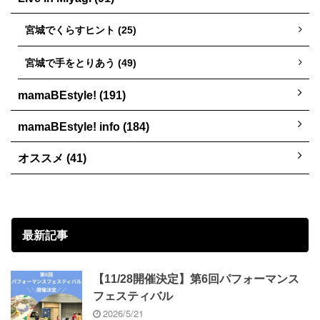
宮城でくらすヒント (25)
宮城で手をとりあう (49)
mamaBEstyle! (191)
mamaBEstyle! info (184)
オススメ (41)
最新記事
【11/28開催決定】第6回パフォーマンス
フェスティバル
2026/5/21