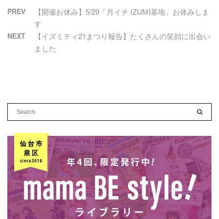
PREV
【開催お休み】5/29「月イチ IZUMI基地」お休みしま
す
NEXT
【イズミティ21まつり報告】たくさんの笑顔に出会い
ました