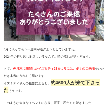
6月に入ってもう一週間が過ぎようとしていますね。
2024年の折り返し地点にいるなんて…時の流れが早すぎます。
さて、
先月末に開催したイズミティ21まつりには、多くのご来場
をいた
だき本当にうれしく思います。
約4500人が来て下さっ
イズミティさんの報告によると、
た
そうです。
このような大きなイベントになり、正直、私たちも驚きました。