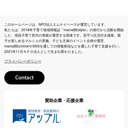
このホームページは、NPO法人エムケイベースが運営しています。
私たちは、2018年子育て地域情報誌『mamaBEstyle!』の発行から活動を開始
した、現役子育て世代の母親が運営する団体です。見守り託児付き講座、親
子が楽しめるマルシェの実施、子ども主体のイベント企画や運営、
mamaBEonline!やSNSを通しての情報発信などを通した子育て支援を行い、
2021年11月ＮＰＯ法人として生まれ変わりました。
プライバシーポリシー
賛助企業・応援企業