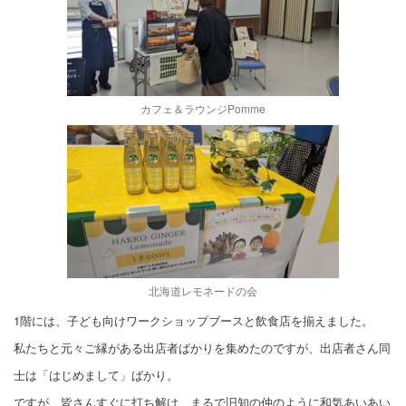
カフェ＆ラウンジPomme
北海道レモネードの会
1階には、子ども向けワークショップブースと飲食店を揃えました。
私たちと元々ご縁がある出店者ばかりを集めたのですが、出店者さん同
士は「はじめまして」ばかり。
ですが、皆さんすぐに打ち解け、まるで旧知の仲のように和気あいあい