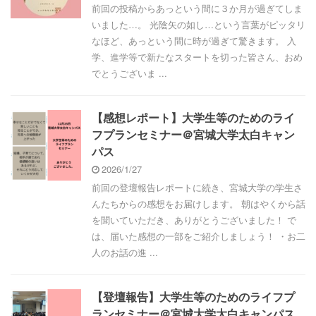
前回の投稿からあっという間に３か月が過ぎてしま
いました…。 光陰矢の如し…という言葉がピッタリ
なほど、あっという間に時が過ぎて驚きます。 入
学、進学等で新たなスタートを切った皆さん、おめ
でとうございま ...
【感想レポート】大学生等のためのライ
フプランセミナー＠宮城大学太白キャン
パス
2026/1/27
前回の登壇報告レポートに続き、宮城大学の学生さ
んたちからの感想をお届けします。 朝はやくから話
を聞いていただき、ありがとうございました！ で
は、届いた感想の一部をご紹介しましょう！ ・お二
人のお話の進 ...
【登壇報告】大学生等のためのライフプ
ランセミナー＠宮城大学太白キャンパス