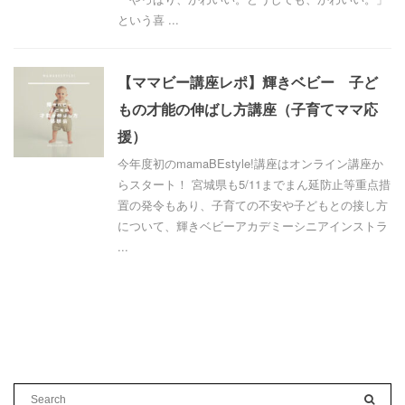
という喜 ...
【ママビー講座レポ】輝きベビー 子ど
もの才能の伸ばし方講座（子育てママ応
援）
今年度初のmamaBEstyle!講座はオンライン講座か
らスタート！ 宮城県も5/11までまん延防止等重点措
置の発令もあり、子育ての不安や子どもとの接し方
について、輝きベビーアカデミーシニアインストラ
...