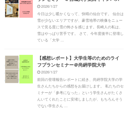
2026/1/27
今日は少し暖かくなって、快晴の仙台です。 仙台は
雪が少ないエリアですが、豪雪地帯の映像をニュー
スで見る度に雪の怖さを感じます。長崎人の私は、
雪はやっぱり苦手です。 さて、今年度後半に登壇し
ている「大学 ...
【感想レポート】大学生等のためのライ
フプランセミナー＠尚絅学院大学
2026/1/27
前回の登壇報告レポートに続き、尚絅学院大学の学
生さんたちからの感想をお届けします。 私たちのセ
ミナーが「参考になった」という学生さんがたくさ
んいてくれたことに安堵しましたが、もちろんそう
でない学生さん ...