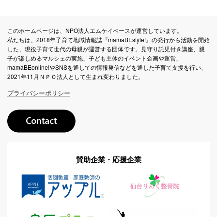
このホームページは、NPO法人エムケイベースが運営しています。
私たちは、2018年子育て地域情報誌『mamaBEstyle!』の発行から活動を開始
した、現役子育て世代の母親が運営する団体です。見守り託児付き講座、親
子が楽しめるマルシェの実施、子ども主体のイベント企画や運営、
mamaBEonline!やSNSを通しての情報発信などを通した子育て支援を行い、
2021年11月ＮＰＯ法人として生まれ変わりました。
プライバシーポリシー
賛助企業・応援企業