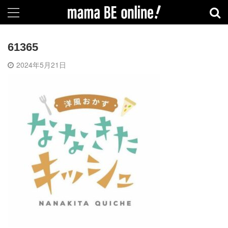
61365
2024年5月21日