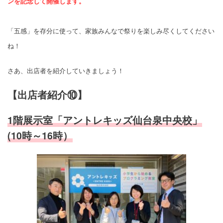
ンを記念して開催します。
「五感」を存分に使って、家族みんなで祭りを楽しみ尽くしてください
ね！
さあ、出店者を紹介していきましょう！
【出店者紹介⑩】
1階展示室「アントレキッズ仙台泉中央校」
(10時～16時）