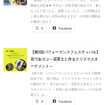
開催も決定★★ 今日は一日雨予報の仙台です。暑く
なったと思ったら、肌寒くなったり…この時期は少
し落ち着かない天気が続きますが、小学校の運動会
が週末に控えて ...
X
Facebook
【第5回パフォーマンスフェスティバル】
花であそぶ～花育士と作るクリスマスオ
ーナメント～
【第５回 パフォーマンスフェスティバル】の開催
告知です。 第三弾は、クリスマスオーナメント作り
の案内です！ 花であそぼう～花育士と作るクリスマ
スオーナメント～ 秋保にある看板のないパリのお花
屋さん（p ...
X
Facebook