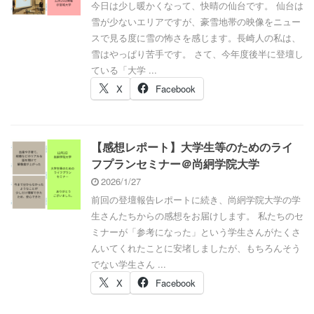
今日は少し暖かくなって、快晴の仙台です。 仙台は
雪が少ないエリアですが、豪雪地帯の映像をニュー
スで見る度に雪の怖さを感じます。長崎人の私は、
雪はやっぱり苦手です。 さて、今年度後半に登壇し
ている「大学 ...
X
Facebook
【感想レポート】大学生等のためのライ
フプランセミナー＠尚絅学院大学
2026/1/27
前回の登壇報告レポートに続き、尚絅学院大学の学
生さんたちからの感想をお届けします。 私たちのセ
ミナーが「参考になった」という学生さんがたくさ
んいてくれたことに安堵しましたが、もちろんそう
でない学生さん ...
X
Facebook