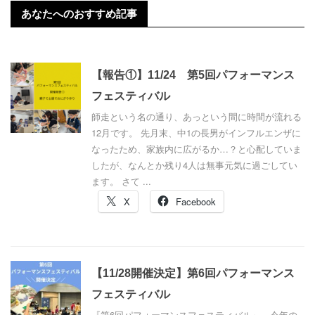
あなたへのおすすめ記事
【報告①】11/24 第5回パフォーマンス
フェスティバル
師走という名の通り、あっという間に時間が流れる
12月です。 先月末、中1の長男がインフルエンザに
なったため、家族内に広がるか…？と心配していま
したが、なんとか残り4人は無事元気に過ごしてい
ます。 さて ...
X
Facebook
【11/28開催決定】第6回パフォーマンス
フェスティバル
『第6回パフォーマンスフェスティバル』、今年の