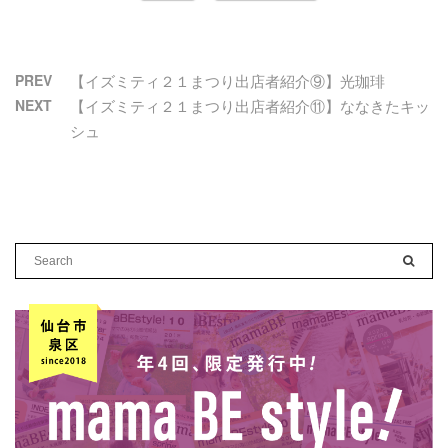
PREV
【イズミティ２１まつり出店者紹介⑨】光珈琲
NEXT
【イズミティ２１まつり出店者紹介⑪】ななきたキッ
シュ