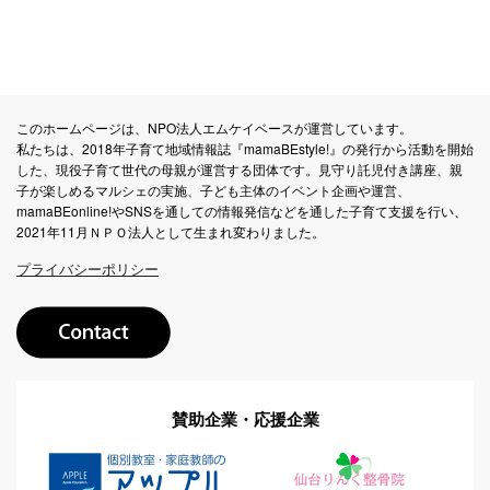
このホームページは、NPO法人エムケイベースが運営しています。
私たちは、2018年子育て地域情報誌『mamaBEstyle!』の発行から活動を開始
した、現役子育て世代の母親が運営する団体です。見守り託児付き講座、親
子が楽しめるマルシェの実施、子ども主体のイベント企画や運営、
mamaBEonline!やSNSを通しての情報発信などを通した子育て支援を行い、
2021年11月ＮＰＯ法人として生まれ変わりました。
プライバシーポリシー
賛助企業・応援企業