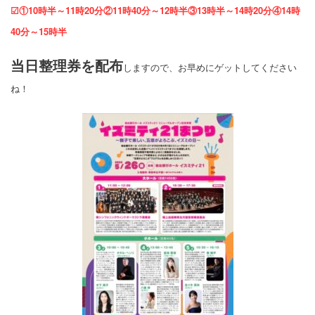
☑①10時半～11時20分②11時40分～12時半③13時半～14時20分④14時
40分～15時半
当日整理券を配布
しますので、お早めにゲットしてください
ね！