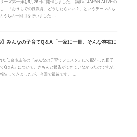
ーズ第一弾を5月25日に開催しました。 講師にJAPAN ALIVEの
し、「おうちでの性教育、どうしたらいい？」というテーマのも
のうちの一回目を行いました ...
③】みんなの子育てQ＆A「一家に一冊、そんな存在に
われた仙台市主催の『みんなの子育てフェスタ』にて配布した冊子
てQ＆A」について、きちんと報告ができていなかったのですが、
報告してきましたが、今回で最後です。 ...