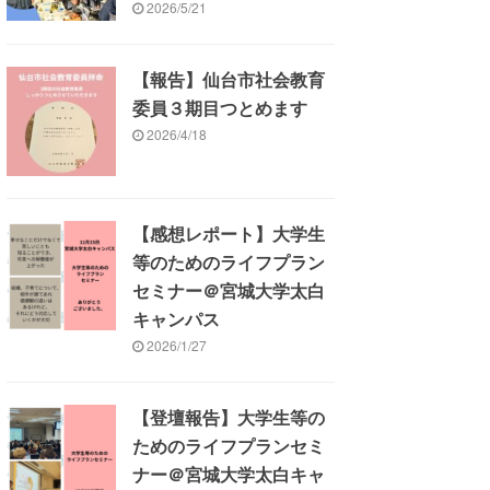
2026/5/21
【報告】仙台市社会教育
委員３期目つとめます
2026/4/18
【感想レポート】大学生
等のためのライフプラン
セミナー＠宮城大学太白
キャンパス
2026/1/27
【登壇報告】大学生等の
ためのライフプランセミ
ナー＠宮城大学太白キャ