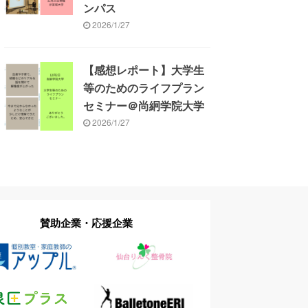
ンパス
2026/1/27
【感想レポート】大学生
等のためのライフプラン
セミナー＠尚絅学院大学
2026/1/27
賛助企業・応援企業