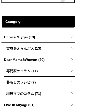
Category
Choice Miygai (13)
宮城をえらんだ人 (13)
Dear Mama&Woman (90)
専門家のコラム (11)
暮らしのレシピ (7)
現役ママのコラム (71)
Live in Miyagi (91)