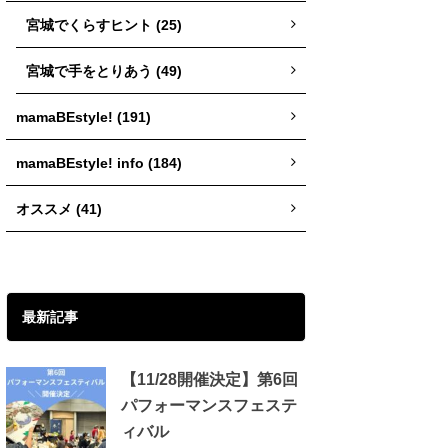
宮城でくらすヒント (25)
宮城で手をとりあう (49)
mamaBEstyle! (191)
mamaBEstyle! info (184)
オススメ (41)
最新記事
【11/28開催決定】第6回
パフォーマンスフェステ
ィバル