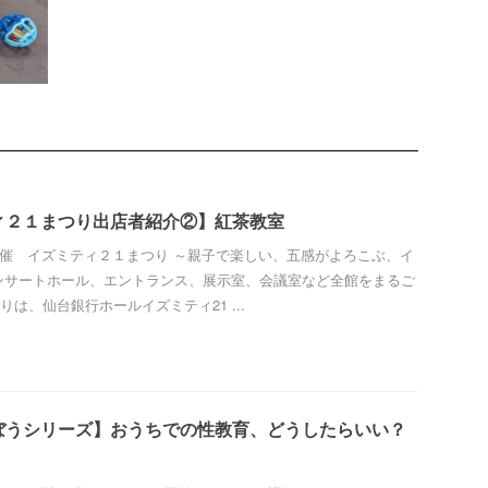
ィ２１まつり出店者紹介②】紅茶教室
）開催 イズミティ２１まつり ～親子で楽しい、五感がよろこぶ、イ
ンサートホール、エントランス、展示室、会議室など全館をまるご
は、仙台銀行ホールイズミティ21 ...
ぼうシリーズ】おうちでの性教育、どうしたらいい？