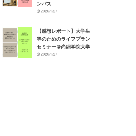
ンパス
2026/1/27
【感想レポート】大学生
等のためのライフプラン
セミナー＠尚絅学院大学
2026/1/27