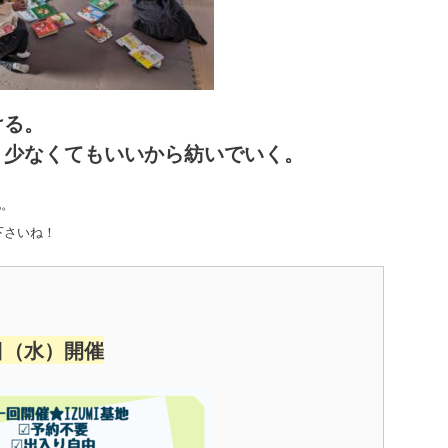
ける。
、少なくてもいいから紡いでいく。
地。
下さいね！
7日（水）開催