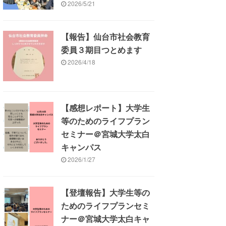
2026/5/21
【報告】仙台市社会教育
委員３期目つとめます
2026/4/18
【感想レポート】大学生
等のためのライフプラン
セミナー＠宮城大学太白
キャンパス
2026/1/27
【登壇報告】大学生等の
ためのライフプランセミ
ナー＠宮城大学太白キャ