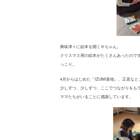
興味津々に絵本を開くＲちゃん。
クリスマス用の絵本がたくさんあったので
っこり。
4月からはじめた「IZUMI基地」、正直なと
少しずつ、少しずつ、ここでつながりをも
ママたちがいることに感謝しています。