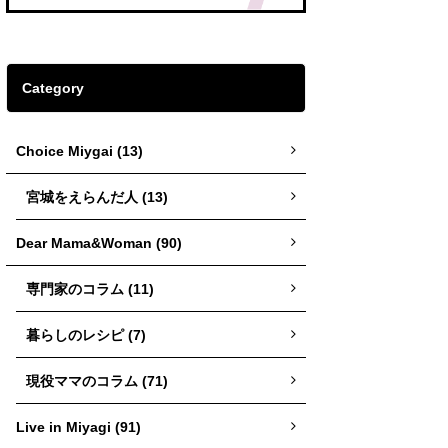
Category
Choice Miygai (13)
宮城をえらんだ人 (13)
Dear Mama&Woman (90)
専門家のコラム (11)
暮らしのレシピ (7)
現役ママのコラム (71)
Live in Miyagi (91)