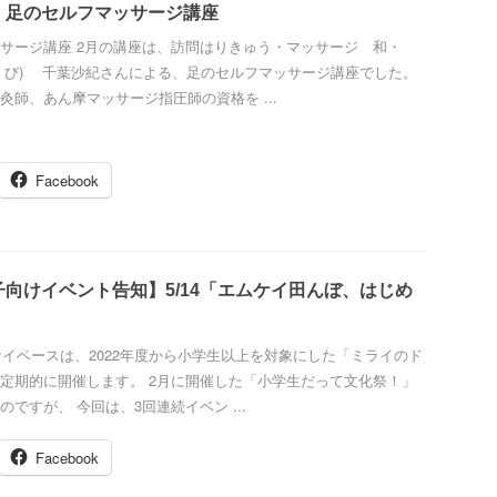
】足のセルフマッサージ講座
サージ講座 2月の講座は、訪問はりきゅう・マッサージ 和・
・び) 千葉沙紀さんによる、足のセルフマッサージ講座でした。
灸師、あん摩マッサージ指圧師の資格を ...
Facebook
向けイベント告知】5/14「エムケイ田んぼ、はじめ
ケイベースは、2022年度から小学生以上を対象にした「ミライのド
定期的に開催します。 2月に開催した「小学生だって文化祭！」
ですが、 今回は、3回連続イベン ...
Facebook