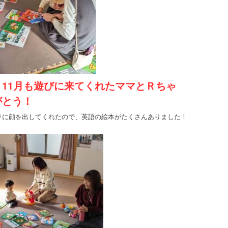
11月も遊びに来てくれたママとＲちゃ
、
がとう！
りに顔を出してくれたので、英語の絵本がたくさんありました！