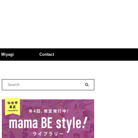
n Miyagi
Contact