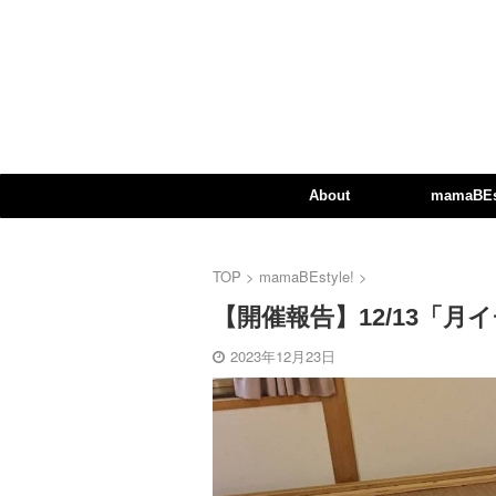
About
mamaBEst
TOP
>
mamaBEstyle!
>
【開催報告】12/13「月イチ
2023年12月23日