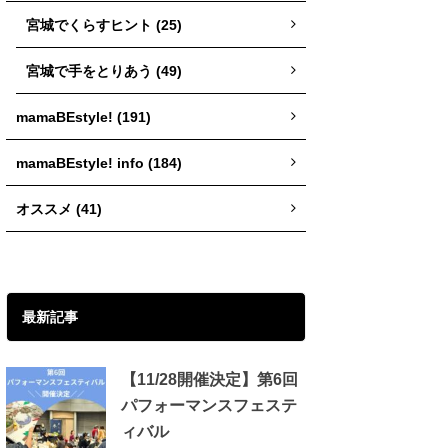
宮城でくらすヒント (25)
宮城で手をとりあう (49)
mamaBEstyle! (191)
mamaBEstyle! info (184)
オススメ (41)
最新記事
【11/28開催決定】第6回
パフォーマンスフェステ
ィバル