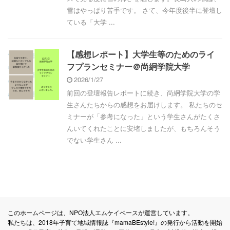
雪はやっぱり苦手です。 さて、今年度後半に登壇し
ている「大学 ...
【感想レポート】大学生等のためのライ
フプランセミナー＠尚絅学院大学
2026/1/27
前回の登壇報告レポートに続き、尚絅学院大学の学
生さんたちからの感想をお届けします。 私たちのセ
ミナーが「参考になった」という学生さんがたくさ
んいてくれたことに安堵しましたが、もちろんそう
でない学生さん ...
このホームページは、NPO法人エムケイベースが運営しています。
私たちは、2018年子育て地域情報誌『mamaBEstyle!』の発行から活動を開始