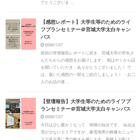
でとうございま ...
【感想レポート】大学生等のためのライ
フプランセミナー＠宮城大学太白キャン
パス
2026/1/27
前回の登壇報告レポートに続き、宮城大学の学生さ
んたちからの感想をお届けします。 朝はやくから話
を聞いていただき、ありがとうございました！ で
は、届いた感想の一部をご紹介しましょう！ ・お二
人のお話の進 ...
【登壇報告】大学生等のためのライフプ
ランセミナー＠宮城大学太白キャンパス
2026/1/27
今日は少し暖かくなって、快晴の仙台です。 仙台は
雪が少ないエリアですが、豪雪地帯の映像をニュー
スで見る度に雪の怖さを感じます。長崎人の私は、