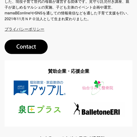
した、現役子育て世代の母親が運営する団体です。見守り託児付き講座、親
子が楽しめるマルシェの実施、子ども主体のイベント企画や運営、
mamaBEonline!やSNSを通しての情報発信などを通した子育て支援を行い、
2021年11月ＮＰＯ法人として生まれ変わりました。
プライバシーポリシー
賛助企業・応援企業