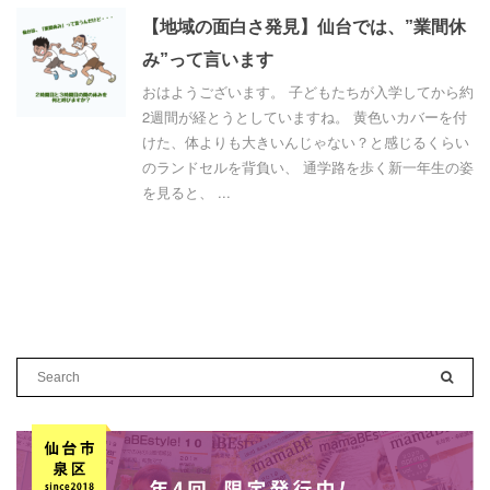
【地域の面白さ発見】仙台では、”業間休
み”って言います
おはようございます。 子どもたちが入学してから約
2週間が経とうとしていますね。 黄色いカバーを付
けた、体よりも大きいんじゃない？と感じるくらい
のランドセルを背負い、 通学路を歩く新一年生の姿
を見ると、 ...