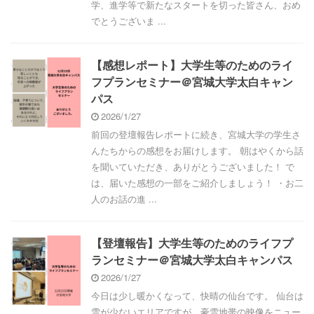
学、進学等で新たなスタートを切った皆さん、おめ
でとうございま ...
【感想レポート】大学生等のためのライ
フプランセミナー＠宮城大学太白キャン
パス
2026/1/27
前回の登壇報告レポートに続き、宮城大学の学生さ
んたちからの感想をお届けします。 朝はやくから話
を聞いていただき、ありがとうございました！ で
は、届いた感想の一部をご紹介しましょう！ ・お二
人のお話の進 ...
【登壇報告】大学生等のためのライフプ
ランセミナー＠宮城大学太白キャンパス
2026/1/27
今日は少し暖かくなって、快晴の仙台です。 仙台は
雪が少ないエリアですが、豪雪地帯の映像をニュー