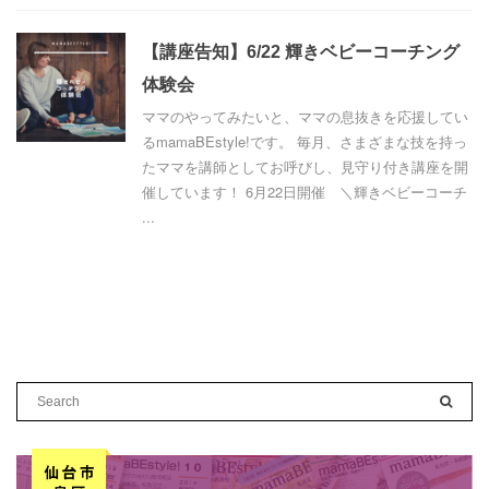
【講座告知】6/22 輝きベビーコーチング
体験会
ママのやってみたいと、ママの息抜きを応援してい
るmamaBEstyle!です。 毎月、さまざまな技を持っ
たママを講師としてお呼びし、見守り付き講座を開
催しています！ 6月22日開催 ＼輝きベビーコーチ
...