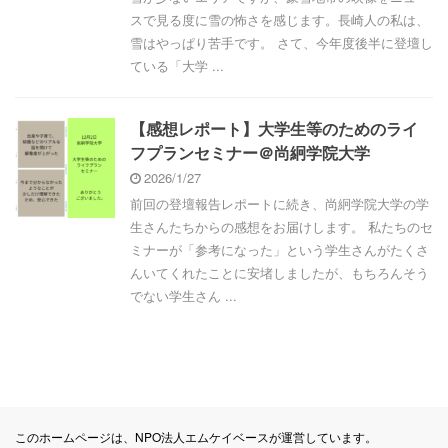
スで見る度に雪の怖さを感じます。長崎人の私は、
雪はやっぱり苦手です。 さて、今年度後半に登壇し
ている「大学 ...
【感想レポート】大学生等のためのライ
フプランセミナー＠尚絅学院大学
2026/1/27
前回の登壇報告レポートに続き、尚絅学院大学の学
生さんたちからの感想をお届けします。 私たちのセ
ミナーが「参考になった」という学生さんがたくさ
んいてくれたことに安堵しましたが、もちろんそう
でない学生さん ...
このホームページは、NPO法人エムケイベースが運営しています。