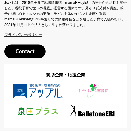
私たちは、2018年子育て地域情報誌『mamaBEstyle!』の発行から活動を開始
した、現役子育て世代の母親が運営する団体です。見守り託児付き講座、親
子が楽しめるマルシェの実施、子ども主体のイベント企画や運営、
mamaBEonline!やSNSを通しての情報発信などを通した子育て支援を行い、
2021年11月ＮＰＯ法人として生まれ変わりました。
プライバシーポリシー
賛助企業・応援企業