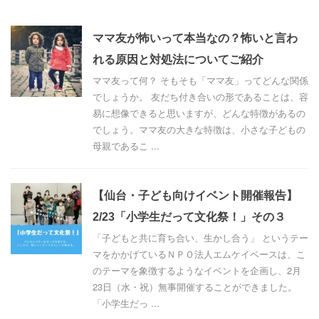
ママ友が怖いって本当なの？怖いと言わ
れる原因と対処法についてご紹介
ママ友って何？ そもそも「ママ友」ってどんな関係
でしょうか。 友だち付き合いの形であることは、容
易に想像できると思いますが、どんな特徴があるの
でしょう。ママ友の大きな特徴は、小さな子どもの
母親であるこ ...
【仙台・子ども向けイベント開催報告】
2/23「小学生だって文化祭！」その３
「子どもと共に育ち合い、生かし合う」 というテー
マをかかげているＮＰＯ法人エムケイベースは、こ
のテーマを象徴するようなイベントを企画し、2月
23日（水・祝）無事開催することができました。
「小学生だっ ...