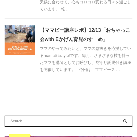
天候に合わせて、心もコロコロ変わる日々を過ごし
ています。 報 ...
【ママビー講座レポ】12/13「おちゃっこ
会with Eかげん育児のすゝめ」
ママのやってみたいと、ママの息抜きを応援してい
るmamaBEstyle!です。毎月、さまざまな技を持っ
たママを講師としてお呼びし、見守り託児付き講座
を開催しています。 今回は、ママビース ...