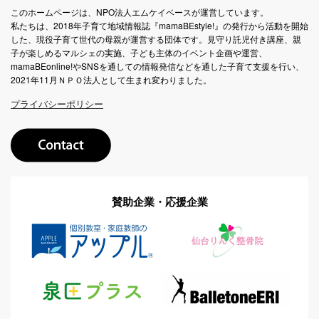
このホームページは、NPO法人エムケイベースが運営しています。
私たちは、2018年子育て地域情報誌『mamaBEstyle!』の発行から活動を開始
した、現役子育て世代の母親が運営する団体です。見守り託児付き講座、親
子が楽しめるマルシェの実施、子ども主体のイベント企画や運営、
mamaBEonline!やSNSを通しての情報発信などを通した子育て支援を行い、
2021年11月ＮＰＯ法人として生まれ変わりました。
プライバシーポリシー
賛助企業・応援企業