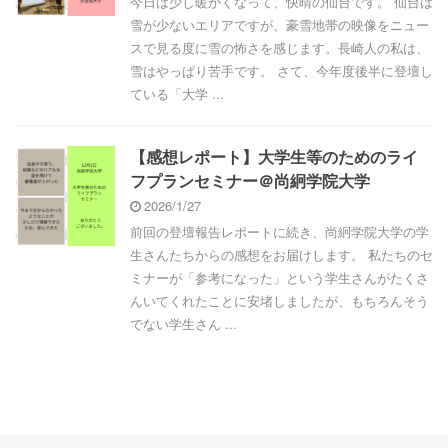
今日は少し暖かくなって、快晴の仙台です。 仙台は
雪が少ないエリアですが、豪雪地帯の映像をニュー
スで見る度に雪の怖さを感じます。長崎人の私は、
雪はやっぱり苦手です。 さて、今年度後半に登壇し
ている「大学 ...
【感想レポート】大学生等のためのライ
フプランセミナー＠尚絅学院大学
2026/1/27
前回の登壇報告レポートに続き、尚絅学院大学の学
生さんたちからの感想をお届けします。 私たちのセ
ミナーが「参考になった」という学生さんがたくさ
んいてくれたことに安堵しましたが、もちろんそう
でない学生さん ...