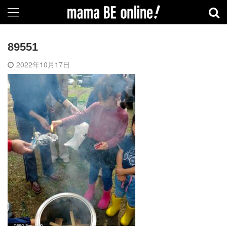
89551
2022年10月17日