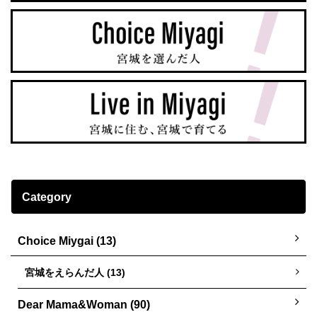
Category
Choice Miygai (13)
宮城をえらんだ人 (13)
Dear Mama&Woman (90)