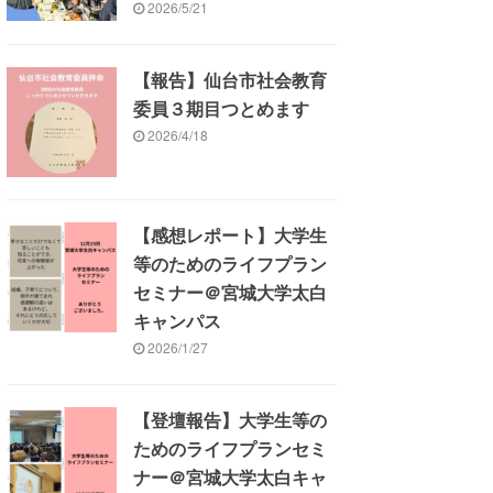
2026/5/21
【報告】仙台市社会教育
委員３期目つとめます
2026/4/18
【感想レポート】大学生
等のためのライフプラン
セミナー＠宮城大学太白
キャンパス
2026/1/27
【登壇報告】大学生等の
ためのライフプランセミ
ナー＠宮城大学太白キャ