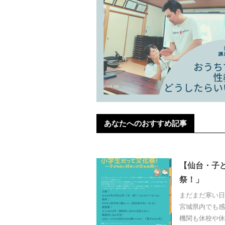
あなたへのおすすめ記事
【仙台・子ど
祭！」
まだまだ寒い日
宮城県内でも感
機関も休校や休