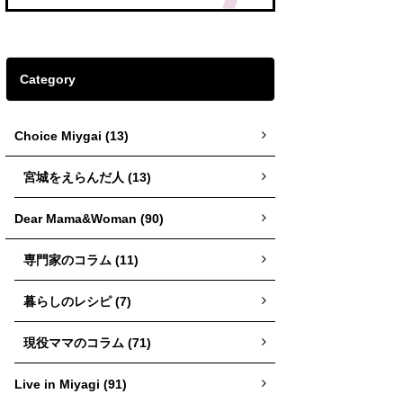
Category
Choice Miygai (13)
宮城をえらんだ人 (13)
Dear Mama&Woman (90)
専門家のコラム (11)
暮らしのレシピ (7)
現役ママのコラム (71)
Live in Miyagi (91)