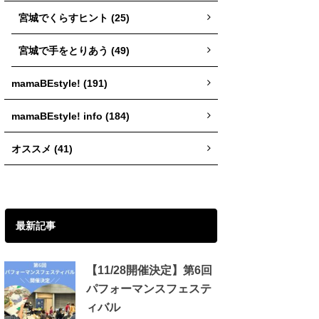
宮城でくらすヒント (25)
宮城で手をとりあう (49)
mamaBEstyle! (191)
mamaBEstyle! info (184)
オススメ (41)
最新記事
【11/28開催決定】第6回
パフォーマンスフェステ
ィバル