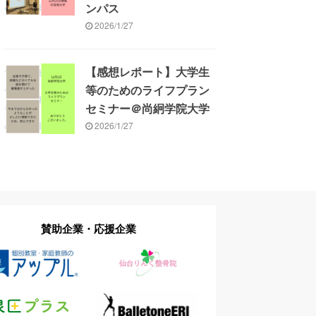
ンパス
2026/1/27
【感想レポート】大学生
等のためのライフプラン
セミナー＠尚絅学院大学
2026/1/27
賛助企業・応援企業