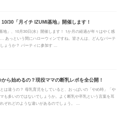
10/30「月イチ IZUMI基地」開催します！
I基地」、10月30日(水）開催します！ 1か月の経過が年々はやく感
… あっという間にハローウィンですね。皆さんは、どんなパーテ
ょうか？ パーティに参加す ...
つから始めるの？現役ママの断乳レポを全公開！
とは違うの？ 母乳育児をしていると、おっぱいの「やめ時」「や
マも多いのではないでしょうか。よく断乳や卒乳という言葉を耳
れぞれどのような違いがあるのでしょう。 ...