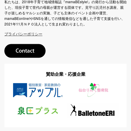
私たちは、2018年子育て地域情報誌『mamaBEstyle!』の発行から活動を開始
した、現役子育て世代の母親が運営する団体です。見守り託児付き講座、親
子が楽しめるマルシェの実施、子ども主体のイベント企画や運営、
mamaBEonline!やSNSを通しての情報発信などを通した子育て支援を行い、
2021年11月ＮＰＯ法人として生まれ変わりました。
プライバシーポリシー
賛助企業・応援企業