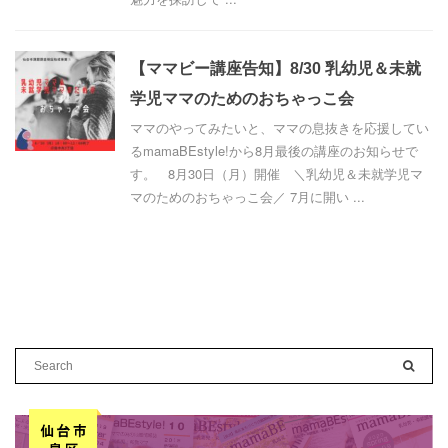
【ママビー講座告知】8/30 乳幼児＆未就
学児ママのためのおちゃっこ会
ママのやってみたいと、ママの息抜きを応援してい
るmamaBEstyle!から8月最後の講座のお知らせで
す。 8月30日（月）開催 ＼乳幼児＆未就学児マ
マのためのおちゃっこ会／ 7月に開い ...