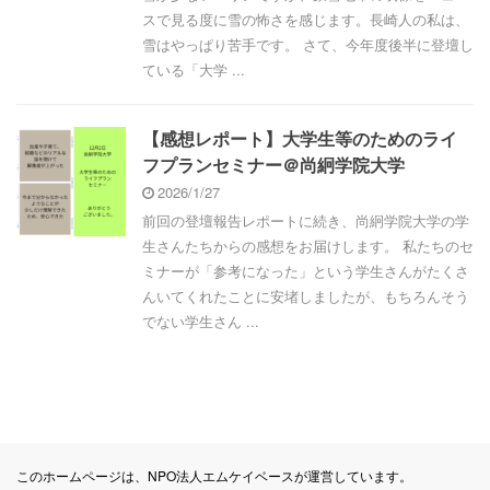
スで見る度に雪の怖さを感じます。長崎人の私は、
雪はやっぱり苦手です。 さて、今年度後半に登壇し
ている「大学 ...
【感想レポート】大学生等のためのライ
フプランセミナー＠尚絅学院大学
2026/1/27
前回の登壇報告レポートに続き、尚絅学院大学の学
生さんたちからの感想をお届けします。 私たちのセ
ミナーが「参考になった」という学生さんがたくさ
んいてくれたことに安堵しましたが、もちろんそう
でない学生さん ...
このホームページは、NPO法人エムケイベースが運営しています。