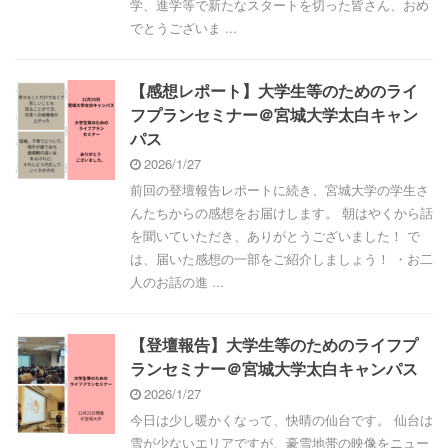
学、進学等で新たなスタートを切った皆さん、おめ
でとうございま ...
【感想レポート】大学生等のためのライ
フプランセミナー＠宮城大学太白キャン
パス
2026/1/27
前回の登壇報告レポートに続き、宮城大学の学生さ
んたちからの感想をお届けします。 朝はやくから話
を聞いていただき、ありがとうございました！ で
は、届いた感想の一部をご紹介しましょう！ ・お二
人のお話の進 ...
【登壇報告】大学生等のためのライフプ
ランセミナー＠宮城大学太白キャンパス
2026/1/27
今日は少し暖かくなって、快晴の仙台です。 仙台は
雪が少ないエリアですが、豪雪地帯の映像をニュー