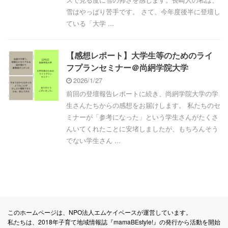
雪はやっぱり苦手です。 さて、今年度後半に登壇し
ている「大学 ...
【感想レポート】大学生等のためのライ
フプランセミナー＠尚絅学院大学
2026/1/27
前回の登壇報告レポートに続き、尚絅学院大学の学
生さんたちからの感想をお届けします。 私たちのセ
ミナーが「参考になった」という学生さんがたくさ
んいてくれたことに安堵しましたが、もちろんそう
でない学生さん ...
このホームページは、NPO法人エムケイベースが運営しています。
私たちは、2018年子育て地域情報誌『mamaBEstyle!』の発行から活動を開始