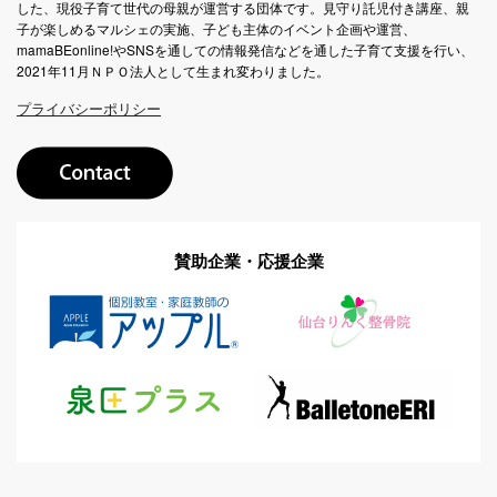
した、現役子育て世代の母親が運営する団体です。見守り託児付き講座、親
子が楽しめるマルシェの実施、子ども主体のイベント企画や運営、
mamaBEonline!やSNSを通しての情報発信などを通した子育て支援を行い、
2021年11月ＮＰＯ法人として生まれ変わりました。
プライバシーポリシー
賛助企業・応援企業