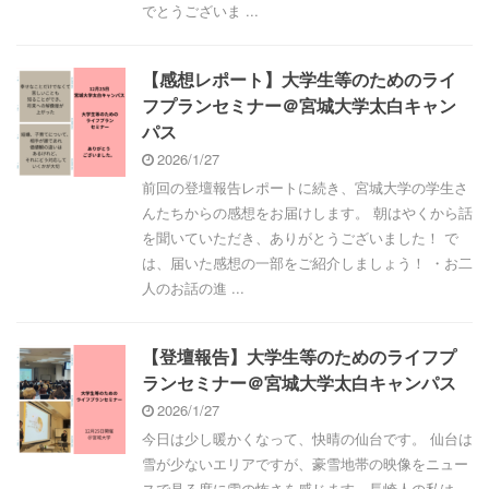
でとうございま ...
【感想レポート】大学生等のためのライ
フプランセミナー＠宮城大学太白キャン
パス
2026/1/27
前回の登壇報告レポートに続き、宮城大学の学生さ
んたちからの感想をお届けします。 朝はやくから話
を聞いていただき、ありがとうございました！ で
は、届いた感想の一部をご紹介しましょう！ ・お二
人のお話の進 ...
【登壇報告】大学生等のためのライフプ
ランセミナー＠宮城大学太白キャンパス
2026/1/27
今日は少し暖かくなって、快晴の仙台です。 仙台は
雪が少ないエリアですが、豪雪地帯の映像をニュー
スで見る度に雪の怖さを感じます。長崎人の私は、