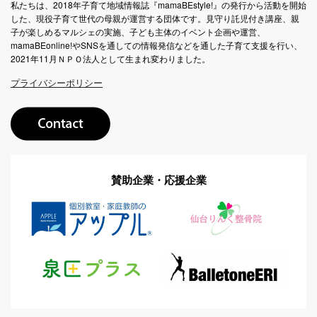
私たちは、2018年子育て地域情報誌『mamaBEstyle!』の発行から活動を開始
した、現役子育て世代の母親が運営する団体です。見守り託児付き講座、親
子が楽しめるマルシェの実施、子ども主体のイベント企画や運営、
mamaBEonline!やSNSを通しての情報発信などを通した子育て支援を行い、
2021年11月ＮＰＯ法人として生まれ変わりました。
プライバシーポリシー
賛助企業・応援企業