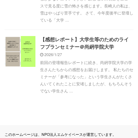
スで見る度に雪の怖さを感じます。長崎人の私は、
雪はやっぱり苦手です。 さて、今年度後半に登壇し
ている「大学 ...
【感想レポート】大学生等のためのライ
フプランセミナー＠尚絅学院大学
2026/1/27
前回の登壇報告レポートに続き、尚絅学院大学の学
生さんたちからの感想をお届けします。 私たちのセ
ミナーが「参考になった」という学生さんがたくさ
んいてくれたことに安堵しましたが、もちろんそう
でない学生さん ...
このホームページは、NPO法人エムケイベースが運営しています。