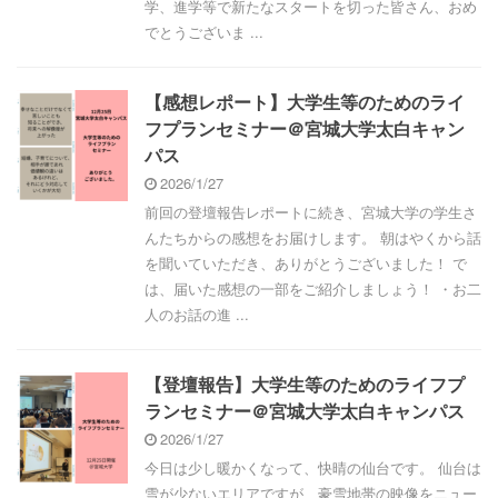
学、進学等で新たなスタートを切った皆さん、おめ
でとうございま ...
【感想レポート】大学生等のためのライ
フプランセミナー＠宮城大学太白キャン
パス
2026/1/27
前回の登壇報告レポートに続き、宮城大学の学生さ
んたちからの感想をお届けします。 朝はやくから話
を聞いていただき、ありがとうございました！ で
は、届いた感想の一部をご紹介しましょう！ ・お二
人のお話の進 ...
【登壇報告】大学生等のためのライフプ
ランセミナー＠宮城大学太白キャンパス
2026/1/27
今日は少し暖かくなって、快晴の仙台です。 仙台は
雪が少ないエリアですが、豪雪地帯の映像をニュー