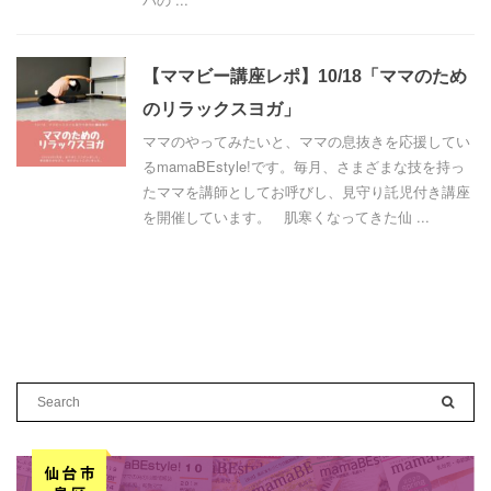
【ママビー講座レポ】10/18「ママのため
のリラックスヨガ」
ママのやってみたいと、ママの息抜きを応援してい
るmamaBEstyle!です。毎月、さまざまな技を持っ
たママを講師としてお呼びし、見守り託児付き講座
を開催しています。 肌寒くなってきた仙 ...