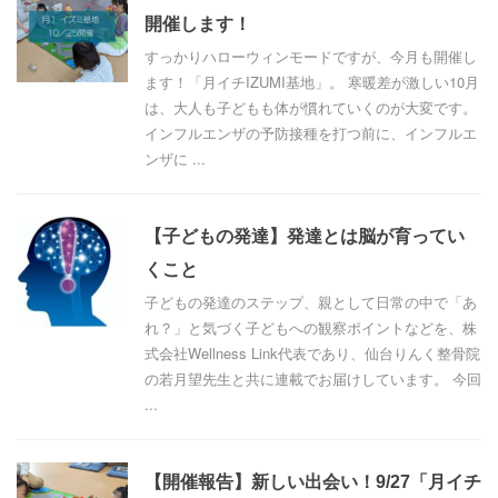
開催します！
すっかりハローウィンモードですが、今月も開催し
ます！「月イチIZUMI基地」。 寒暖差が激しい10月
は、大人も子どもも体が慣れていくのが大変です。
インフルエンザの予防接種を打つ前に、インフルエ
ンザに ...
【子どもの発達】発達とは脳が育ってい
くこと
子どもの発達のステップ、親として日常の中で「あ
れ？」と気づく子どもへの観察ポイントなどを、株
式会社Wellness Link代表であり、仙台りんく整骨院
の若月望先生と共に連載でお届けしています。 今回
...
【開催報告】新しい出会い！9/27「月イチ