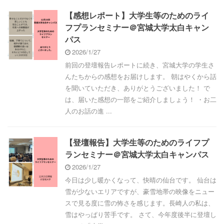
【感想レポート】大学生等のためのライ
フプランセミナー＠宮城大学太白キャン
パス
2026/1/27
前回の登壇報告レポートに続き、宮城大学の学生さ
んたちからの感想をお届けします。 朝はやくから話
を聞いていただき、ありがとうございました！ で
は、届いた感想の一部をご紹介しましょう！ ・お二
人のお話の進 ...
【登壇報告】大学生等のためのライフプ
ランセミナー＠宮城大学太白キャンパス
2026/1/27
今日は少し暖かくなって、快晴の仙台です。 仙台は
雪が少ないエリアですが、豪雪地帯の映像をニュー
スで見る度に雪の怖さを感じます。長崎人の私は、
雪はやっぱり苦手です。 さて、今年度後半に登壇し