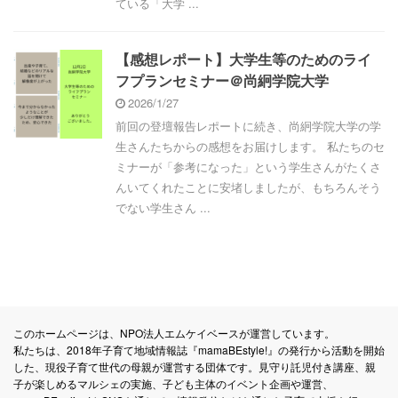
ている「大学 ...
【感想レポート】大学生等のためのライ
フプランセミナー＠尚絅学院大学
2026/1/27
前回の登壇報告レポートに続き、尚絅学院大学の学
生さんたちからの感想をお届けします。 私たちのセ
ミナーが「参考になった」という学生さんがたくさ
んいてくれたことに安堵しましたが、もちろんそう
でない学生さん ...
このホームページは、NPO法人エムケイベースが運営しています。
私たちは、2018年子育て地域情報誌『mamaBEstyle!』の発行から活動を開始
した、現役子育て世代の母親が運営する団体です。見守り託児付き講座、親
子が楽しめるマルシェの実施、子ども主体のイベント企画や運営、