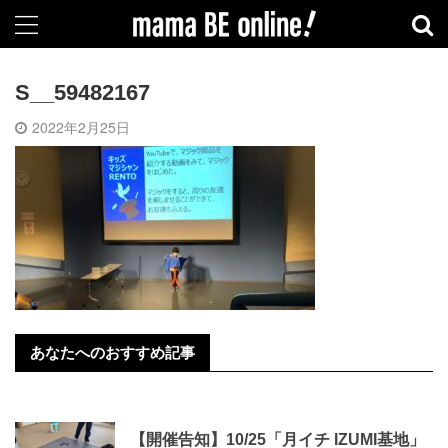
S__59482167
2022年2月25日
あなたへのおすすめ記事
【開催告知】10/25「月イチ IZUMI基地」