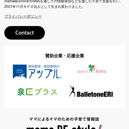
mamaBEonline!やSNSを通しての情報発信などを通した子育て支援を行い、
2021年11月ＮＰＯ法人として生まれ変わりました。
プライバシーポリシー
賛助企業・応援企業