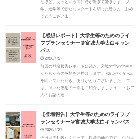
なほど、あっという間に時が過ぎて驚きます。 入
学、進学等で新たなスタートを切った皆さん、おめ
でとうございま ...
【感想レポート】大学生等のためのライ
フプランセミナー＠宮城大学太白キャン
パス
2026/1/27
前回の登壇報告レポートに続き、宮城大学の学生さ
んたちからの感想をお届けします。 朝はやくから話
を聞いていただき、ありがとうございました！ で
は、届いた感想の一部をご紹介しましょう！ ・お二
人のお話の進 ...
【登壇報告】大学生等のためのライフプ
ランセミナー＠宮城大学太白キャンパス
2026/1/27
今日は少し暖かくなって、快晴の仙台です。 仙台は