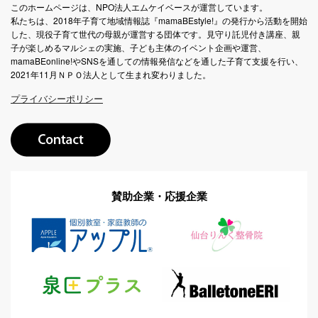
このホームページは、NPO法人エムケイベースが運営しています。
私たちは、2018年子育て地域情報誌『mamaBEstyle!』の発行から活動を開始
した、現役子育て世代の母親が運営する団体です。見守り託児付き講座、親
子が楽しめるマルシェの実施、子ども主体のイベント企画や運営、
mamaBEonline!やSNSを通しての情報発信などを通した子育て支援を行い、
2021年11月ＮＰＯ法人として生まれ変わりました。
プライバシーポリシー
賛助企業・応援企業